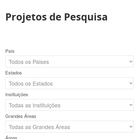
Projetos de Pesquisa
País
Estados
Instituições
Grandes Áreas
Áreas