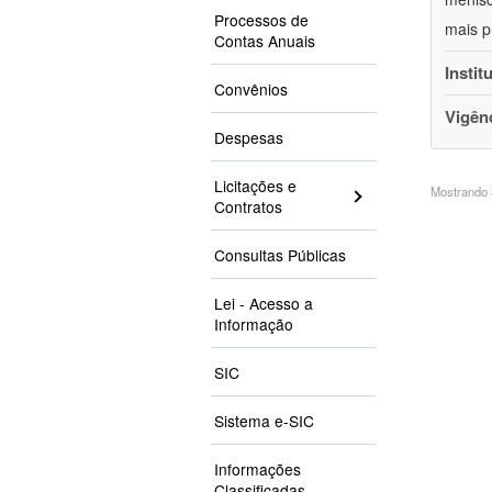
Processos de
mais p
Contas Anuais
Instit
Convênios
Vigên
Despesas
Licitações e
Mostrando 3
Contratos
Consultas Públicas
Lei - Acesso a
Informação
SIC
Sistema e-SIC
Informações
Classificadas