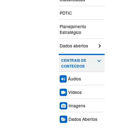
PDTIC
Planejamento
Estratégico
Dados abertos
CENTRAIS DE
CONTEÚDOS
Áudios
Vídeos
Imagens
Dados Abertos