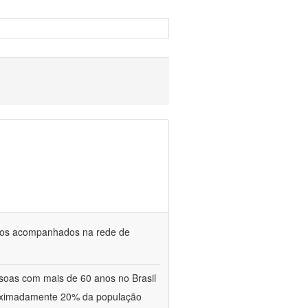
osos acompanhados na rede de
oas com mais de 60 anos no Brasil
proximadamente 20% da população