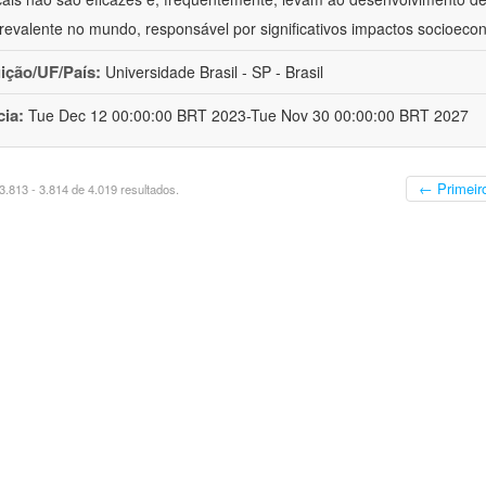
revalente no mundo, responsável por significativos impactos socioeco
uição/UF/País:
Universidade Brasil - SP - Brasil
cia:
Tue Dec 12 00:00:00 BRT 2023-Tue Nov 30 00:00:00 BRT 2027
← Primeir
.813 - 3.814 de 4.019 resultados.