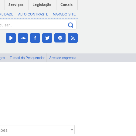
Serviços
Legislação
Canais
BILIDADE
ALTO CONTRASTE
MAPA DO SITE
iços
E-mail do Pesquisador
Área de imprensa