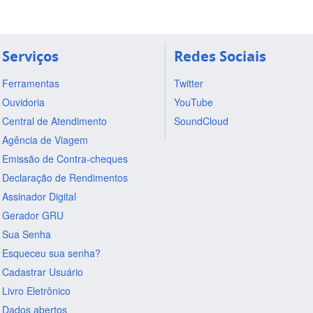
Serviços
Redes Sociais
Ferramentas
Twitter
Ouvidoria
YouTube
Central de Atendimento
SoundCloud
Agência de Viagem
Emissão de Contra-cheques
Declaração de Rendimentos
Assinador Digital
Gerador GRU
Sua Senha
Esqueceu sua senha?
Cadastrar Usuário
Livro Eletrônico
Dados abertos