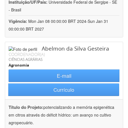
Instituição/UF/País:
Universidade Federal de Sergipe - SE
- Brasil
Vigência:
Mon Jan 08 00:00:00 BRT 2024-Sun Jan 31
00:00:00 BRT 2027
Abelmon da Silva Gesteira
COORDENADOR(A)
CIÊNCIAS AGRÁRIAS
Agronomia
E-mail
Currículo
Título do Projeto:
potencializando a memória epigenética
em citros através do déficit hídrico: um avanço no cultivo
agropecuário.