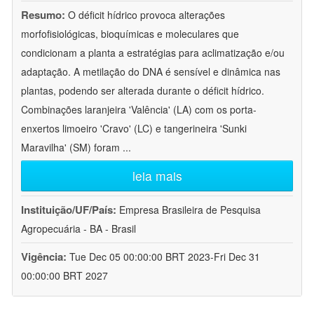
Resumo:
O déficit hídrico provoca alterações
morfofisiológicas, bioquímicas e moleculares que
condicionam a planta a estratégias para aclimatização e/ou
adaptação. A metilação do DNA é sensível e dinâmica nas
plantas, podendo ser alterada durante o déficit hídrico.
Combinações laranjeira 'Valência' (LA) com os porta-
enxertos limoeiro 'Cravo' (LC) e tangerineira 'Sunki
Maravilha' (SM) foram
...
leia mais
Instituição/UF/País:
Empresa Brasileira de Pesquisa
Agropecuária - BA - Brasil
Vigência:
Tue Dec 05 00:00:00 BRT 2023-Fri Dec 31
00:00:00 BRT 2027