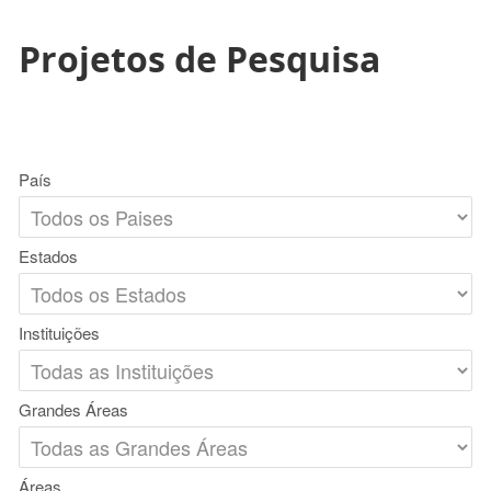
Projetos de Pesquisa
País
Estados
Instituições
Grandes Áreas
Áreas