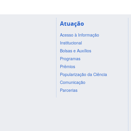
Atuação
Acesso à Informação
Institucional
Bolsas e Auxílios
Programas
Prêmios
Popularização da Ciência
Comunicação
Parcerias