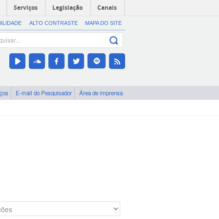
Serviços
Legislação
Canais
BILIDADE
ALTO CONTRASTE
MAPA DO SITE
iços
E-mail do Pesquisador
Área de imprensa