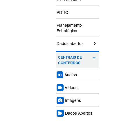
PDTIC
Planejamento
Estratégico
Dados abertos
CENTRAIS DE
CONTEÚDOS
Áudios
Vídeos
Imagens
Dados Abertos