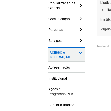
biodiv
Popularização da
Ciência
famíli
Comunicação
Instit
Vigên
Parcerias
Serviços
Mostrando 1
ACESSO À
INFORMAÇÃO
Apresentação
Institucional
Ações e
Programas PPA
Auditoria Interna