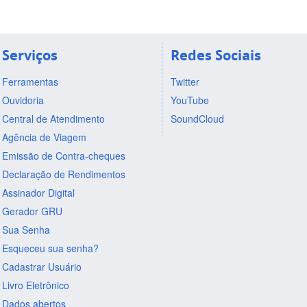
Serviços
Redes Sociais
Ferramentas
Twitter
Ouvidoria
YouTube
Central de Atendimento
SoundCloud
Agência de Viagem
Emissão de Contra-cheques
Declaração de Rendimentos
Assinador Digital
Gerador GRU
Sua Senha
Esqueceu sua senha?
Cadastrar Usuário
Livro Eletrônico
Dados abertos