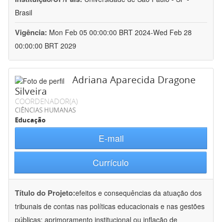
Brasil
Vigência:
Mon Feb 05 00:00:00 BRT 2024-Wed Feb 28
00:00:00 BRT 2029
Adriana Aparecida Dragone
Silveira
COORDENADOR(A)
CIÊNCIAS HUMANAS
Educação
E-mail
Currículo
Título do Projeto:
efeitos e consequências da atuação dos
tribunais de contas nas políticas educacionais e nas gestões
públicas: aprimoramento institucional ou inflação de