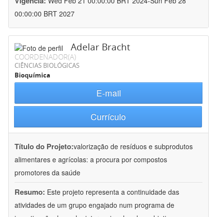
Vigência:
Wed Feb 21 00:00:00 BRT 2024-Sun Feb 28
00:00:00 BRT 2027
Adelar Bracht
COORDENADOR(A)
CIÊNCIAS BIOLÓGICAS
Bioquímica
E-mail
Currículo
Título do Projeto:
valorização de resíduos e subprodutos
alimentares e agrícolas: a procura por compostos
promotores da saúde
Resumo:
Este projeto representa a continuidade das
atividades de um grupo engajado num programa de