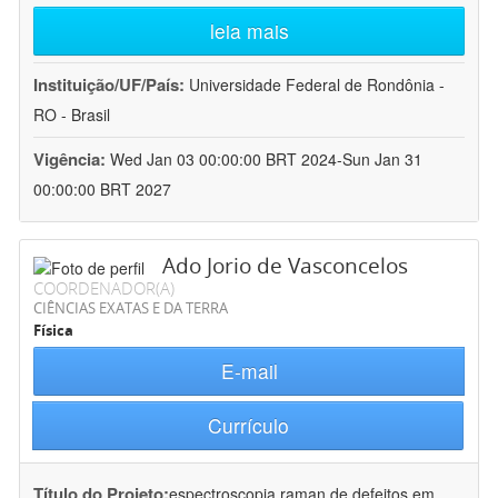
leia mais
Instituição/UF/País:
Universidade Federal de Rondônia -
RO - Brasil
Vigência:
Wed Jan 03 00:00:00 BRT 2024-Sun Jan 31
00:00:00 BRT 2027
Ado Jorio de Vasconcelos
COORDENADOR(A)
CIÊNCIAS EXATAS E DA TERRA
Física
E-mail
Currículo
Título do Projeto:
espectroscopia raman de defeitos em