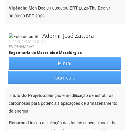
Vigência:
Mon Dec 04 00:00:00 BRT 2023-Thu Dec 31
00:00:00 BRT 2026
Ademir José Zattera
COORDENADOR(A)
ENGENHARIAS
Engenharia de Materiais e Metalúrgica
E-mail
Currículo
Título do Projeto:
obtenção e modificação de estruturas
carbonosas para potenciais aplicações de armazenamento
de energia
Resumo:
Devido à limitação das fontes convencionais de