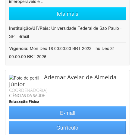
interoperáveis e
...
leia mais
Instituição/UF/País:
Universidade Federal de São Paulo -
SP - Brasil
Vigência:
Mon Dec 18 00:00:00 BRT 2023-Thu Dec 31
00:00:00 BRT 2026
Ademar Avelar de Almeida
Júnior
COORDENADOR(A)
CIÊNCIAS DA SAÚDE
Educação Física
E-mail
Currículo