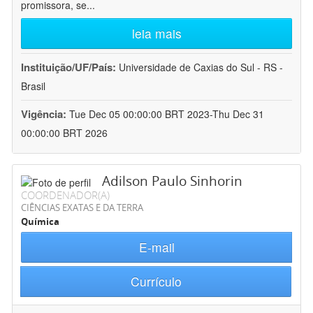
promissora, se
...
leia mais
Instituição/UF/País:
Universidade de Caxias do Sul - RS -
Brasil
Vigência:
Tue Dec 05 00:00:00 BRT 2023-Thu Dec 31
00:00:00 BRT 2026
Adilson Paulo Sinhorin
COORDENADOR(A)
CIÊNCIAS EXATAS E DA TERRA
Química
E-mail
Currículo