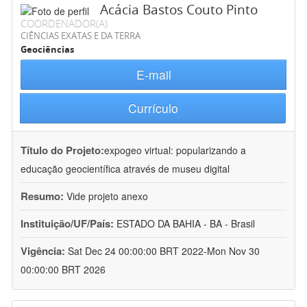
Acácia Bastos Couto Pinto
COORDENADOR(A)
CIÊNCIAS EXATAS E DA TERRA
Geociências
E-mail
Currículo
Título do Projeto:
expogeo virtual: popularizando a
educação geocientífica através de museu digital
Resumo:
Vide projeto anexo
Instituição/UF/País:
ESTADO DA BAHIA - BA - Brasil
Vigência:
Sat Dec 24 00:00:00 BRT 2022-Mon Nov 30
00:00:00 BRT 2026