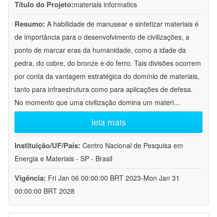
Título do Projeto:
materials informatics
Resumo:
A habilidade de manusear e sintetizar materiais é
de importância para o desenvolvimento de civilizações, a
ponto de marcar eras da humanidade, como a idade da
pedra, do cobre, do bronze e do ferro. Tais divisões ocorrem
por conta da vantagem estratégica do domínio de materiais,
tanto para infraestrutura como para aplicações de defesa.
No momento que uma civilização domina um materi
...
leia mais
Instituição/UF/País:
Centro Nacional de Pesquisa em
Energia e Materiais - SP - Brasil
Vigência:
Fri Jan 06 00:00:00 BRT 2023-Mon Jan 31
00:00:00 BRT 2028