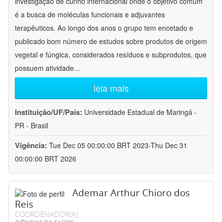
investigação de cunho internacional onde o objetivo comum
é a busca de moléculas funcionais e adjuvantes
terapêuticos. Ao longo dos anos o grupo tem encetado e
publicado bom número de estudos sobre produtos de origem
vegetal e fúngica, considerados resíduos e subprodutos, que
possuem atividade
...
leia mais
Instituição/UF/País:
Universidade Estadual de Maringá -
PR - Brasil
Vigência:
Tue Dec 05 00:00:00 BRT 2023-Thu Dec 31
00:00:00 BRT 2026
Ademar Arthur Chioro dos
Reis
COORDENADOR(A)