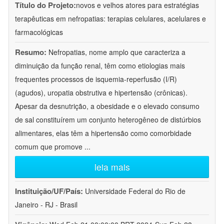
Título do Projeto:
novos e velhos atores para estratégias
terapêuticas em nefropatias: terapias celulares, acelulares e
farmacológicas
Resumo:
Nefropatias, nome amplo que caracteriza a
diminuição da função renal, têm como etiologias mais
frequentes processos de isquemia-reperfusão (I/R)
(agudos), uropatia obstrutiva e hipertensão (crônicas).
Apesar da desnutrição, a obesidade e o elevado consumo
de sal constituírem um conjunto heterogêneo de distúrbios
alimentares, elas têm a hipertensão como comorbidade
comum que promove
...
leia mais
Instituição/UF/País:
Universidade Federal do Rio de
Janeiro - RJ - Brasil