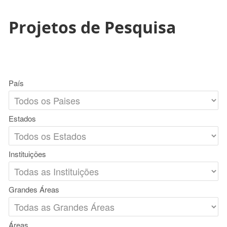
Projetos de Pesquisa
País
Estados
Instituições
Grandes Áreas
Áreas