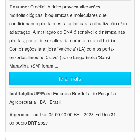
Resumo:
O déficit hídrico provoca alterações
morfofisiológicas, bioquímicas e moleculares que
condicionam a planta a estratégias para aclimatização e/ou
adaptação. A metilação do DNA é sensível e dinâmica nas
plantas, podendo ser alterada durante o déficit hídrico.
Combinações laranjeira 'Valência' (LA) com os porta-
enxertos limoeiro 'Cravo' (LC) e tangerineira 'Sunki
Maravilha' (SM) foram
...
leia mais
Instituição/UF/País:
Empresa Brasileira de Pesquisa
Agropecuária - BA - Brasil
Vigência:
Tue Dec 05 00:00:00 BRT 2023-Fri Dec 31
00:00:00 BRT 2027