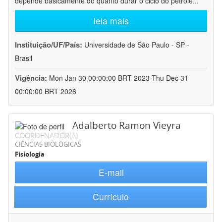
depende basicamente do quanto durar o ciclo do petróle
...
leia mais
Instituição/UF/País:
Universidade de São Paulo - SP -
Brasil
Vigência:
Mon Jan 30 00:00:00 BRT 2023-Thu Dec 31
00:00:00 BRT 2026
Adalberto Ramon Vieyra
COORDENADOR(A)
CIÊNCIAS BIOLÓGICAS
Fisiologia
E-mail
Currículo