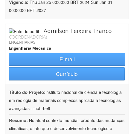
Vigência:
Thu Jan 25 00:00:00 BRT 2024-Sun Jan 31
00:00:00 BRT 2027
Admilson Teixeira Franco
COORDENADOR(A)
ENGENHARIAS
Engenharia Mecânica
E-mail
Currículo
Título do Projeto:
instituto nacional de ciência e tecnologia
em reologia de materiais complexos aplicada a tecnologias
avançadas - inct-rhe9
Resumo:
No atual contexto mundial, produto das mudanças
climáticas, é fato que o desenvolvimento tecnológico e