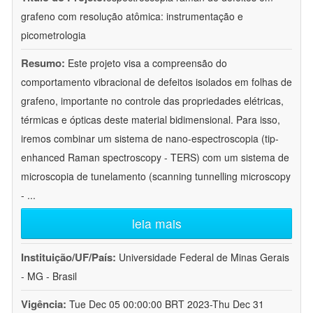
grafeno com resolução atômica: instrumentação e
picometrologia
Resumo:
Este projeto visa a compreensão do
comportamento vibracional de defeitos isolados em folhas de
grafeno, importante no controle das propriedades elétricas,
térmicas e ópticas deste material bidimensional. Para isso,
iremos combinar um sistema de nano-espectroscopia (tip-
enhanced Raman spectroscopy - TERS) com um sistema de
microscopia de tunelamento (scanning tunnelling microscopy
-
...
leia mais
Instituição/UF/País:
Universidade Federal de Minas Gerais
- MG - Brasil
Vigência:
Tue Dec 05 00:00:00 BRT 2023-Thu Dec 31