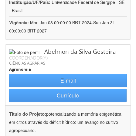
Instituição/UF/País:
Universidade Federal de Sergipe - SE
- Brasil
Vigência:
Mon Jan 08 00:00:00 BRT 2024-Sun Jan 31
00:00:00 BRT 2027
Abelmon da Silva Gesteira
COORDENADOR(A)
CIÊNCIAS AGRÁRIAS
Agronomia
E-mail
Currículo
Título do Projeto:
potencializando a memória epigenética
em citros através do déficit hídrico: um avanço no cultivo
agropecuário.