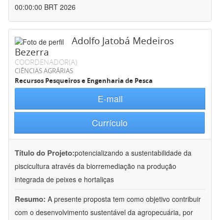
00:00:00 BRT 2026
Adolfo Jatobá Medeiros
Bezerra
COORDENADOR(A)
CIÊNCIAS AGRÁRIAS
Recursos Pesqueiros e Engenharia de Pesca
E-mail
Currículo
Título do Projeto:
potencializando a sustentabilidade da
piscicultura através da biorremediação na produção
integrada de peixes e hortaliças
Resumo:
A presente proposta tem como objetivo contribuir
com o desenvolvimento sustentável da agropecuária, por