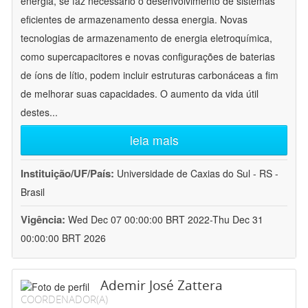
energia, se faz necessário o desenvolvimento de sistemas
eficientes de armazenamento dessa energia. Novas
tecnologias de armazenamento de energia eletroquímica,
como supercapacitores e novas configurações de baterias
de íons de lítio, podem incluir estruturas carbonáceas a fim
de melhorar suas capacidades. O aumento da vida útil
destes
...
leia mais
Instituição/UF/País:
Universidade de Caxias do Sul - RS -
Brasil
Vigência:
Wed Dec 07 00:00:00 BRT 2022-Thu Dec 31
00:00:00 BRT 2026
Ademir José Zattera
COORDENADOR(A)