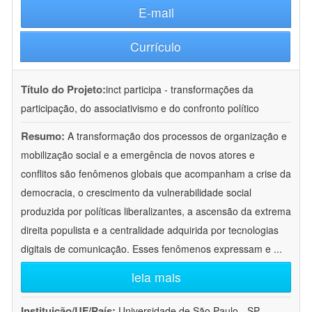
E-mail
Currículo
Título do Projeto:
inct participa - transformações da
participação, do associativismo e do confronto político
Resumo:
A transformação dos processos de organização e
mobilização social e a emergência de novos atores e
conflitos são fenômenos globais que acompanham a crise da
democracia, o crescimento da vulnerabilidade social
produzida por políticas liberalizantes, a ascensão da extrema
direita populista e a centralidade adquirida por tecnologias
digitais de comunicação. Esses fenômenos expressam e
...
leia mais
Instituição/UF/País:
Universidade de São Paulo - SP -