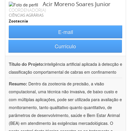
Acir Moreno Soares Junior
COORDENADOR(A)
CIÊNCIAS AGRÁRIAS
Zootecnia
E-mail
Currículo
Título do Projeto:
inteligência artificial aplicada à detecção e
classificação comportamental de cabras em confinamento
Resumo:
Dentro da zootecnia de precisão, a visão
computacional, uma técnica não invasiva, de baixo custo e
com múltiplas aplicações, pode ser utilizada para avaliação e
monitoramento, tanto qualitativo quanto quantitativo, de
parâmetros de desenvolvimento, saúde e Bem Estar Animal
(BEA) em atendimento às exigências mercadológicas. O