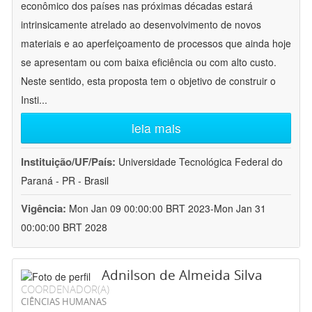
econômico dos países nas próximas décadas estará
intrinsicamente atrelado ao desenvolvimento de novos
materiais e ao aperfeiçoamento de processos que ainda hoje
se apresentam ou com baixa eficiência ou com alto custo.
Neste sentido, esta proposta tem o objetivo de construir o
Insti
...
leia mais
Instituição/UF/País:
Universidade Tecnológica Federal do
Paraná - PR - Brasil
Vigência:
Mon Jan 09 00:00:00 BRT 2023-Mon Jan 31
00:00:00 BRT 2028
Adnilson de Almeida Silva
COORDENADOR(A)
CIÊNCIAS HUMANAS