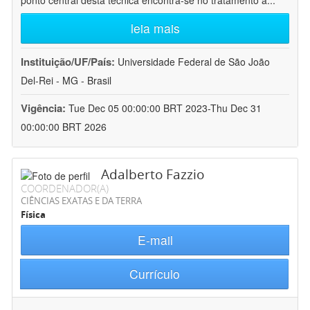
ponto central desta técnica encontra-se no tratamento a
...
leia mais
Instituição/UF/País:
Universidade Federal de São João
Del-Rei - MG - Brasil
Vigência:
Tue Dec 05 00:00:00 BRT 2023-Thu Dec 31
00:00:00 BRT 2026
Adalberto Fazzio
COORDENADOR(A)
CIÊNCIAS EXATAS E DA TERRA
Física
E-mail
Currículo