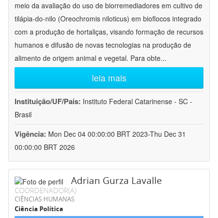
meio da avaliação do uso de biorremediadores em cultivo de
tilápia-do-nilo (Oreochromis niloticus) em bioflocos integrado
com a produção de hortaliças, visando formação de recursos
humanos e difusão de novas tecnologias na produção de
alimento de origem animal e vegetal. Para obte
...
leia mais
Instituição/UF/País:
Instituto Federal Catarinense - SC -
Brasil
Vigência:
Mon Dec 04 00:00:00 BRT 2023-Thu Dec 31
00:00:00 BRT 2026
Adrian Gurza Lavalle
COORDENADOR(A)
CIÊNCIAS HUMANAS
Ciência Política