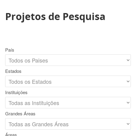
Projetos de Pesquisa
País
Estados
Instituições
Grandes Áreas
Áreas