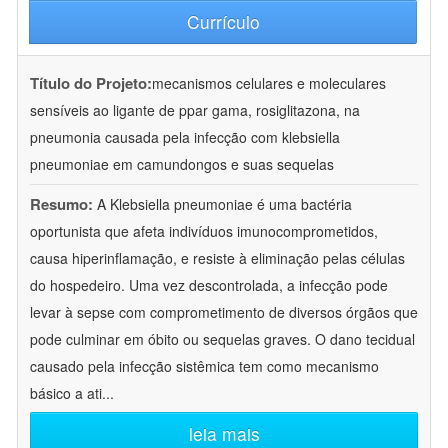
Currículo
Título do Projeto:
mecanismos celulares e moleculares
sensíveis ao ligante de ppar gama, rosiglitazona, na
pneumonia causada pela infecção com klebsiella
pneumoniae em camundongos e suas sequelas
Resumo:
A Klebsiella pneumoniae é uma bactéria
oportunista que afeta indivíduos imunocomprometidos,
causa hiperinflamação, e resiste à eliminação pelas células
do hospedeiro. Uma vez descontrolada, a infecção pode
levar à sepse com comprometimento de diversos órgãos que
pode culminar em óbito ou sequelas graves. O dano tecidual
causado pela infecção sistêmica tem como mecanismo
básico a ati
...
leia mais