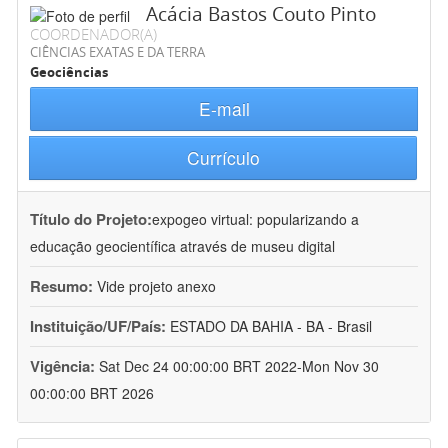
Acácia Bastos Couto Pinto
COORDENADOR(A)
CIÊNCIAS EXATAS E DA TERRA
Geociências
E-mail
Currículo
Título do Projeto:
expogeo virtual: popularizando a
educação geocientífica através de museu digital
Resumo:
Vide projeto anexo
Instituição/UF/País:
ESTADO DA BAHIA - BA - Brasil
Vigência:
Sat Dec 24 00:00:00 BRT 2022-Mon Nov 30
00:00:00 BRT 2026