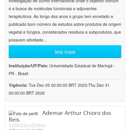
investigação de cunho internacional onde o objetivo comum
é a busca de moléculas funcionais e adjuvantes
terapêuticos. Ao longo dos anos o grupo tem encetado e
publicado bom número de estudos sobre produtos de origem
vegetal e fúngica, considerados resíduos e subprodutos, que
possuem atividade
...
leia mais
Instituição/UF/País:
Universidade Estadual de Maringá -
PR - Brasil
Vigência:
Tue Dec 05 00:00:00 BRT 2023-Thu Dec 31
00:00:00 BRT 2026
Ademar Arthur Chioro dos
Reis
COORDENADOR(A)