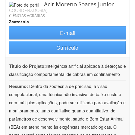
Acir Moreno Soares Junior
COORDENADOR(A)
CIÊNCIAS AGRÁRIAS
Zootecnia
E-mail
Currículo
Título do Projeto:
inteligência artificial aplicada à detecção e
classificação comportamental de cabras em confinamento
Resumo:
Dentro da zootecnia de precisão, a visão
computacional, uma técnica não invasiva, de baixo custo e
com múltiplas aplicações, pode ser utilizada para avaliação e
monitoramento, tanto qualitativo quanto quantitativo, de
parâmetros de desenvolvimento, saúde e Bem Estar Animal
(BEA) em atendimento às exigências mercadológicas. O