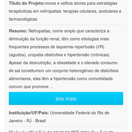
Título do Projeto:
novos e velhos atores para estratégias
terapêuticas em nefropatias: terapias celulares, acelulares e
farmacológicas
Resumo:
Nefropatias, nome amplo que caracteriza a
diminuição da função renal, têm como etiologias mais
frequentes processos de isquemia-reperfusão (I/R)
(agudos), uropatia obstrutiva e hipertensão (crônicas).
Apesar da desnutrição, a obesidade e o elevado consumo
de sal constituírem um conjunto heterogêneo de distúrbios
alimentares, elas têm a hipertensão como comorbidade
comum que promove
...
leia mais
Instituição/UF/País:
Universidade Federal do Rio de
Janeiro - RJ - Brasil