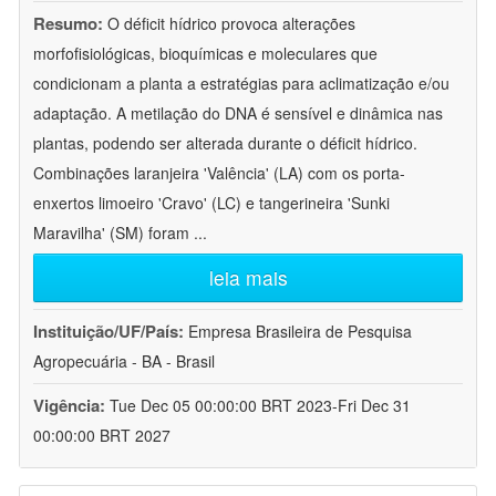
Resumo:
O déficit hídrico provoca alterações
morfofisiológicas, bioquímicas e moleculares que
condicionam a planta a estratégias para aclimatização e/ou
adaptação. A metilação do DNA é sensível e dinâmica nas
plantas, podendo ser alterada durante o déficit hídrico.
Combinações laranjeira 'Valência' (LA) com os porta-
enxertos limoeiro 'Cravo' (LC) e tangerineira 'Sunki
Maravilha' (SM) foram
...
leia mais
Instituição/UF/País:
Empresa Brasileira de Pesquisa
Agropecuária - BA - Brasil
Vigência:
Tue Dec 05 00:00:00 BRT 2023-Fri Dec 31
00:00:00 BRT 2027