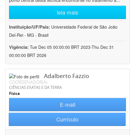
ponto central desta técnica encontra-se no tratamento a
...
leia mais
Instituição/UF/País:
Universidade Federal de São João
Del-Rei - MG - Brasil
Vigência:
Tue Dec 05 00:00:00 BRT 2023-Thu Dec 31
00:00:00 BRT 2026
Adalberto Fazzio
COORDENADOR(A)
CIÊNCIAS EXATAS E DA TERRA
Física
E-mail
Currículo