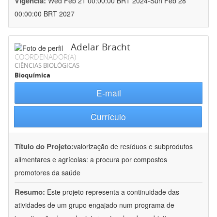
Vigência:
Wed Feb 21 00:00:00 BRT 2024-Sun Feb 28
00:00:00 BRT 2027
Adelar Bracht
COORDENADOR(A)
CIÊNCIAS BIOLÓGICAS
Bioquímica
E-mail
Currículo
Título do Projeto:
valorização de resíduos e subprodutos
alimentares e agrícolas: a procura por compostos
promotores da saúde
Resumo:
Este projeto representa a continuidade das
atividades de um grupo engajado num programa de