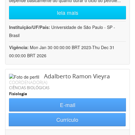
depende basicamente do quanto durar o ciclo do petróle
...
leia mais
Instituição/UF/País:
Universidade de São Paulo - SP -
Brasil
Vigência:
Mon Jan 30 00:00:00 BRT 2023-Thu Dec 31
00:00:00 BRT 2026
Adalberto Ramon Vieyra
COORDENADOR(A)
CIÊNCIAS BIOLÓGICAS
Fisiologia
E-mail
Currículo