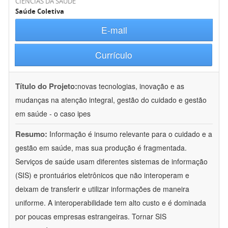
CIÊNCIAS DA SAÚDE
Saúde Coletiva
E-mail
Currículo
Título do Projeto:
novas tecnologias, inovação e as
mudanças na atenção integral, gestão do cuidado e gestão
em saúde - o caso ipes
Resumo:
Informação é insumo relevante para o cuidado e a
gestão em saúde, mas sua produção é fragmentada.
Serviços de saúde usam diferentes sistemas de informação
(SIS) e prontuários eletrônicos que não interoperam e
deixam de transferir e utilizar informações de maneira
uniforme. A interoperabilidade tem alto custo e é dominada
por poucas empresas estrangeiras. Tornar SIS