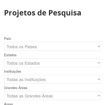
Projetos de Pesquisa
País
Estados
Instituições
Grandes Áreas
Áreas