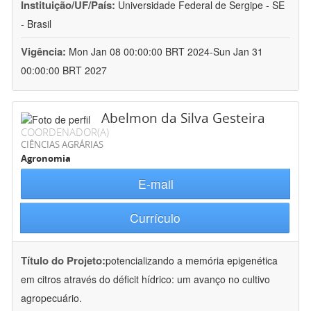
Instituição/UF/País:
Universidade Federal de Sergipe - SE
- Brasil
Vigência:
Mon Jan 08 00:00:00 BRT 2024-Sun Jan 31
00:00:00 BRT 2027
Abelmon da Silva Gesteira
COORDENADOR(A)
CIÊNCIAS AGRÁRIAS
Agronomia
E-mail
Currículo
Título do Projeto:
potencializando a memória epigenética
em citros através do déficit hídrico: um avanço no cultivo
agropecuário.