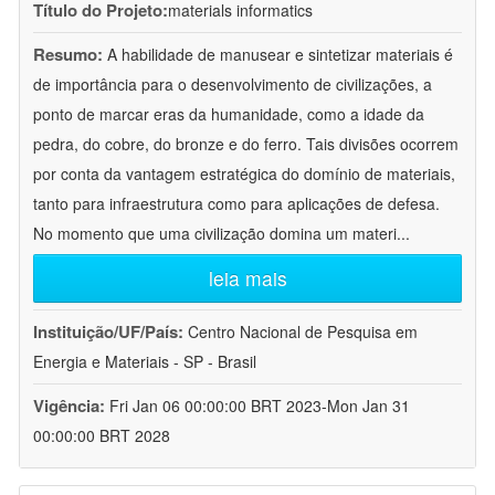
Título do Projeto:
materials informatics
Resumo:
A habilidade de manusear e sintetizar materiais é
de importância para o desenvolvimento de civilizações, a
ponto de marcar eras da humanidade, como a idade da
pedra, do cobre, do bronze e do ferro. Tais divisões ocorrem
por conta da vantagem estratégica do domínio de materiais,
tanto para infraestrutura como para aplicações de defesa.
No momento que uma civilização domina um materi
...
leia mais
Instituição/UF/País:
Centro Nacional de Pesquisa em
Energia e Materiais - SP - Brasil
Vigência:
Fri Jan 06 00:00:00 BRT 2023-Mon Jan 31
00:00:00 BRT 2028