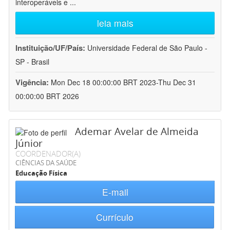
interoperáveis e
...
leia mais
Instituição/UF/País:
Universidade Federal de São Paulo -
SP - Brasil
Vigência:
Mon Dec 18 00:00:00 BRT 2023-Thu Dec 31
00:00:00 BRT 2026
Ademar Avelar de Almeida
Júnior
COORDENADOR(A)
CIÊNCIAS DA SAÚDE
Educação Física
E-mail
Currículo