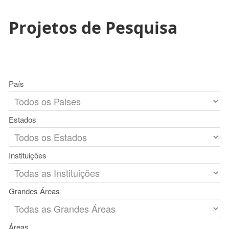
Projetos de Pesquisa
País
Estados
Instituições
Grandes Áreas
Áreas