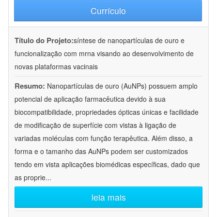
Currículo
Título do Projeto:
síntese de nanopartículas de ouro e
funcionalização com mrna visando ao desenvolvimento de
novas plataformas vacinais
Resumo:
Nanopartículas de ouro (AuNPs) possuem amplo
potencial de aplicação farmacêutica devido à sua
biocompatibilidade, propriedades ópticas únicas e facilidade
de modificação de superfície com vistas à ligação de
variadas moléculas com função terapêutica. Além disso, a
forma e o tamanho das AuNPs podem ser customizados
tendo em vista aplicações biomédicas específicas, dado que
as proprie
...
leia mais