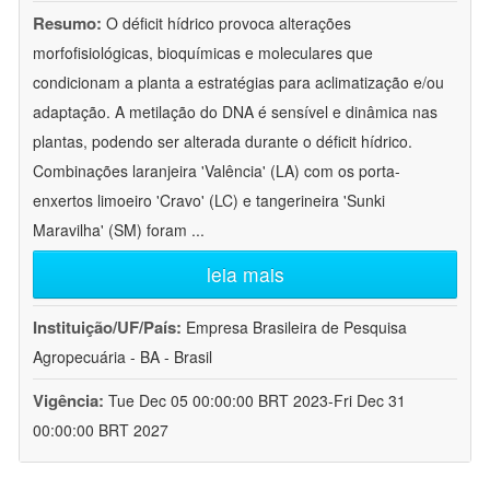
Resumo:
O déficit hídrico provoca alterações
morfofisiológicas, bioquímicas e moleculares que
condicionam a planta a estratégias para aclimatização e/ou
adaptação. A metilação do DNA é sensível e dinâmica nas
plantas, podendo ser alterada durante o déficit hídrico.
Combinações laranjeira 'Valência' (LA) com os porta-
enxertos limoeiro 'Cravo' (LC) e tangerineira 'Sunki
Maravilha' (SM) foram
...
leia mais
Instituição/UF/País:
Empresa Brasileira de Pesquisa
Agropecuária - BA - Brasil
Vigência:
Tue Dec 05 00:00:00 BRT 2023-Fri Dec 31
00:00:00 BRT 2027