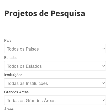
Projetos de Pesquisa
País
Estados
Instituições
Grandes Áreas
Áreas