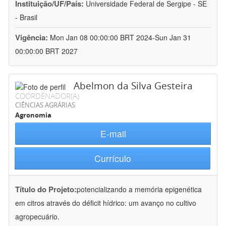
Instituição/UF/País:
Universidade Federal de Sergipe - SE
- Brasil
Vigência:
Mon Jan 08 00:00:00 BRT 2024-Sun Jan 31
00:00:00 BRT 2027
Abelmon da Silva Gesteira
COORDENADOR(A)
CIÊNCIAS AGRÁRIAS
Agronomia
E-mail
Currículo
Título do Projeto:
potencializando a memória epigenética
em citros através do déficit hídrico: um avanço no cultivo
agropecuário.