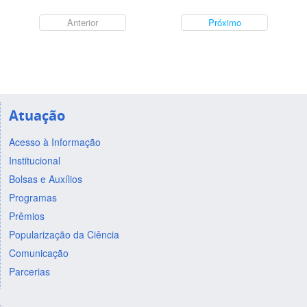
Anterior
Próximo
Atuação
Acesso à Informação
Institucional
Bolsas e Auxílios
Programas
Prêmios
Popularização da Ciência
Comunicação
Parcerias