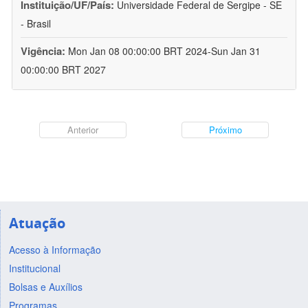
Instituição/UF/País:
Universidade Federal de Sergipe - SE
- Brasil
Vigência:
Mon Jan 08 00:00:00 BRT 2024-Sun Jan 31
00:00:00 BRT 2027
Anterior
Próximo
Atuação
Acesso à Informação
Institucional
Bolsas e Auxílios
Programas