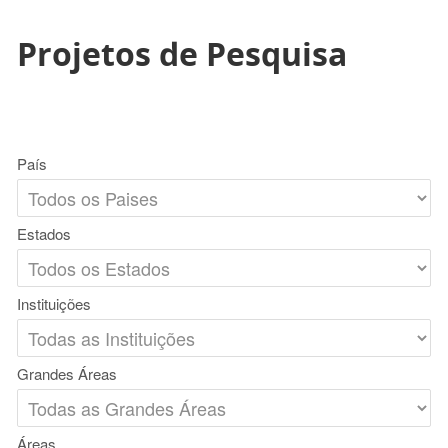
Projetos de Pesquisa
País
Estados
Instituições
Grandes Áreas
Áreas