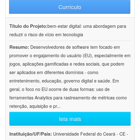
Currículo
Título do Projeto:
bem-estar digital: uma abordagem para
reduzir o risco de vício em tecnologia
Resumo:
Desenvolvedores de software tem focado em
promover o engajamento do usuário (EU), especialmente em
jogos, aplicações gamificadas e redes sociais, que podem
ser aplicados em diferentes domínios - como
entretenimento, educação, governo digital e saúde. Em
geral, o foco no EU ocorre de duas formas: uso de
ferramentas Analytics para rastreamento de métricas como
retenção, aquisição e pr
...
leia mais
Instituição/UF/País:
Universidade Federal do Ceará - CE -