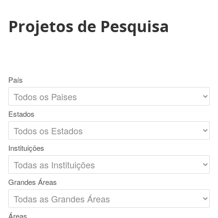
Projetos de Pesquisa
País
Estados
Instituições
Grandes Áreas
Áreas