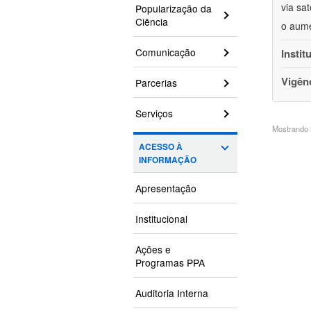
via sa
Popularização da
Ciência
o aume
Comunicação
Instit
Vigên
Parcerias
Serviços
Mostrando 3
ACESSO À
INFORMAÇÃO
Apresentação
Institucional
Ações e
Programas PPA
Auditoria Interna