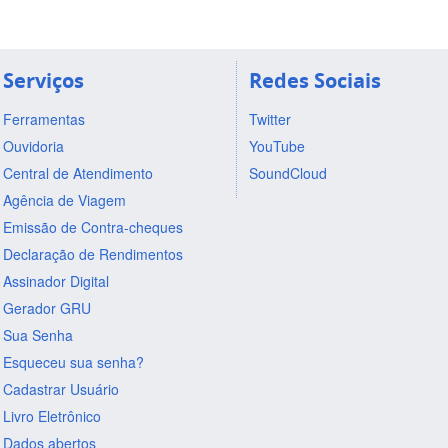
Serviços
Redes Sociais
Ferramentas
Twitter
Ouvidoria
YouTube
Central de Atendimento
SoundCloud
Agência de Viagem
Emissão de Contra-cheques
Declaração de Rendimentos
Assinador Digital
Gerador GRU
Sua Senha
Esqueceu sua senha?
Cadastrar Usuário
Livro Eletrônico
Dados abertos