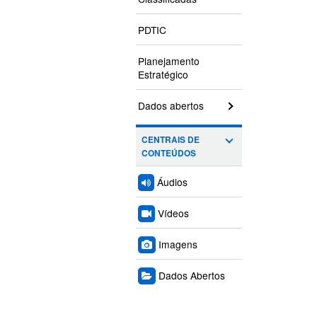
PDTIC
Planejamento
Estratégico
Dados abertos
CENTRAIS DE
CONTEÚDOS
Áudios
Vídeos
Imagens
Dados Abertos