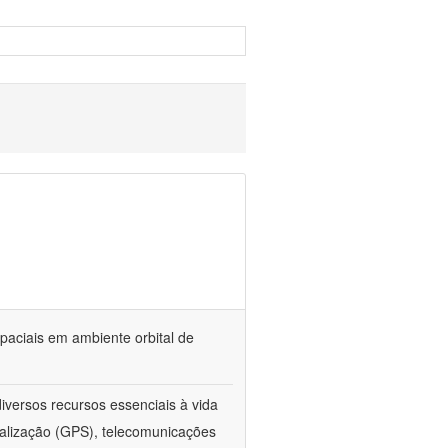
paciais em ambiente orbital de
iversos recursos essenciais à vida
calização (GPS), telecomunicações