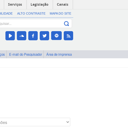
Serviços
Legislação
Canais
BILIDADE
ALTO CONTRASTE
MAPA DO SITE
iços
E-mail do Pesquisador
Área de imprensa