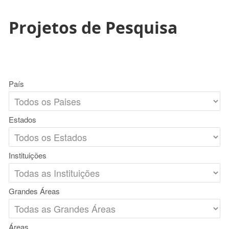
Projetos de Pesquisa
País
Estados
Instituições
Grandes Áreas
Áreas