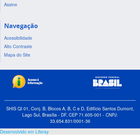
Assine
Navegação
Acessibilidade
Alto Contraste
Mapa do Site
SHIS QI 01, Conj. B, Blocos A, B, C e D, Edifício Santos Dumont,
Lago Sul, Brasília - DF, CEP 71.605-001 - CNPJ:
33.654.831/0001-36
Desenvolvido em Liferay