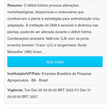
Resumo:
O déficit hídrico provoca alterações
morfofisiológicas, bioquímicas e moleculares que
condicionam a planta a estratégias para aclimatização e/ou
adaptação. A metilação do DNA é sensível e dinâmica nas
plantas, podendo ser alterada durante o déficit hídrico.
Combinações laranjeira 'Valência' (LA) com os porta-
enxertos limoeiro 'Cravo' (LC) e tangerineira 'Sunki
Maravilha' (SM) foram
...
leia mais
Instituição/UF/País:
Empresa Brasileira de Pesquisa
Agropecuária - BA - Brasil
Vigência:
Tue Dec 05 00:00:00 BRT 2023-Fri Dec 31
00:00:00 BRT 2027