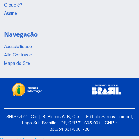
O que é?
Assine
Navegação
Acessibilidade
Alto Contraste
Mapa do Site
SHIS QI 01, Conj. B, Blocos A, B, C e D, Edifício Santos Dumont,
Lago Sul, Brasília - DF, CEP 71.605-001 - CNPJ:
33.654.831/0001-36