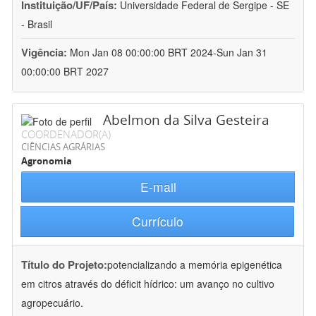
Instituição/UF/País:
Universidade Federal de Sergipe - SE
- Brasil
Vigência:
Mon Jan 08 00:00:00 BRT 2024-Sun Jan 31
00:00:00 BRT 2027
Abelmon da Silva Gesteira
COORDENADOR(A)
CIÊNCIAS AGRÁRIAS
Agronomia
E-mail
Currículo
Título do Projeto:
potencializando a memória epigenética
em citros através do déficit hídrico: um avanço no cultivo
agropecuário.