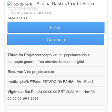
Acácia Bastos Couto Pinto
COORDENADOR(A)
CIÊNCIAS EXATAS E DA TERRA
Geociências
E-mail
Currículo
Título do Projeto:
expogeo virtual: popularizando a
educação geocientífica através de museu digital
Resumo:
Vide projeto anexo
Instituição/UF/País:
ESTADO DA BAHIA - BA - Brasil
Vigência:
Sat Dec 24 00:00:00 BRT 2022-Mon Nov 30
00:00:00 BRT 2026