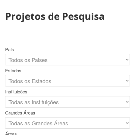
Projetos de Pesquisa
País
Estados
Instituições
Grandes Áreas
Áreas