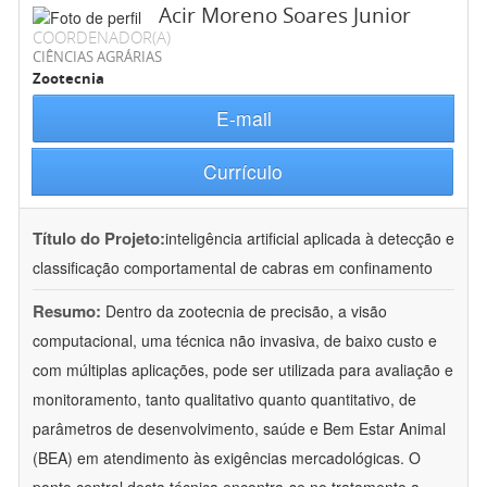
Acir Moreno Soares Junior
COORDENADOR(A)
CIÊNCIAS AGRÁRIAS
Zootecnia
E-mail
Currículo
Título do Projeto:
inteligência artificial aplicada à detecção e
classificação comportamental de cabras em confinamento
Resumo:
Dentro da zootecnia de precisão, a visão
computacional, uma técnica não invasiva, de baixo custo e
com múltiplas aplicações, pode ser utilizada para avaliação e
monitoramento, tanto qualitativo quanto quantitativo, de
parâmetros de desenvolvimento, saúde e Bem Estar Animal
(BEA) em atendimento às exigências mercadológicas. O