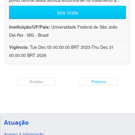
ponto central desta técnica encontra-se no tratamento a
...
leia mais
Instituição/UF/País:
Universidade Federal de São João
Del-Rei - MG - Brasil
Vigência:
Tue Dec 05 00:00:00 BRT 2023-Thu Dec 31
00:00:00 BRT 2026
Anterior
Próximo
Atuação
Acesso à Informação