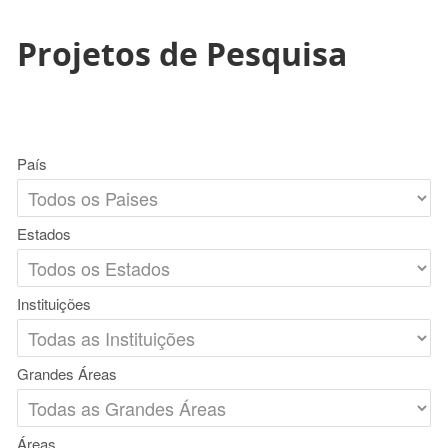
Projetos de Pesquisa
País
Estados
Instituições
Grandes Áreas
Áreas