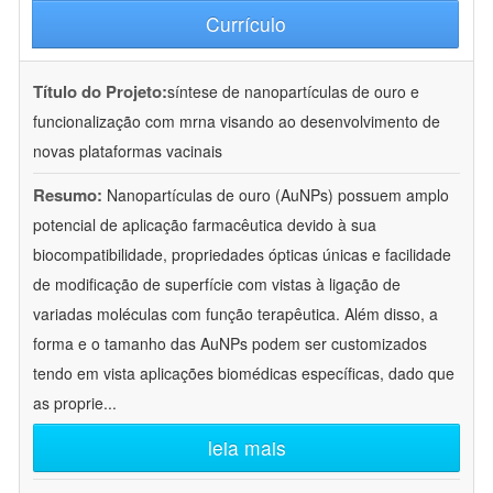
Currículo
Título do Projeto:
síntese de nanopartículas de ouro e
funcionalização com mrna visando ao desenvolvimento de
novas plataformas vacinais
Resumo:
Nanopartículas de ouro (AuNPs) possuem amplo
potencial de aplicação farmacêutica devido à sua
biocompatibilidade, propriedades ópticas únicas e facilidade
de modificação de superfície com vistas à ligação de
variadas moléculas com função terapêutica. Além disso, a
forma e o tamanho das AuNPs podem ser customizados
tendo em vista aplicações biomédicas específicas, dado que
as proprie
...
leia mais