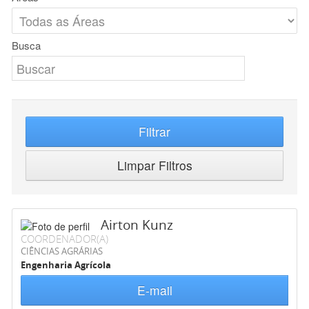
Busca
Filtrar
Limpar Filtros
Airton Kunz
COORDENADOR(A)
CIÊNCIAS AGRÁRIAS
Engenharia Agrícola
E-mail