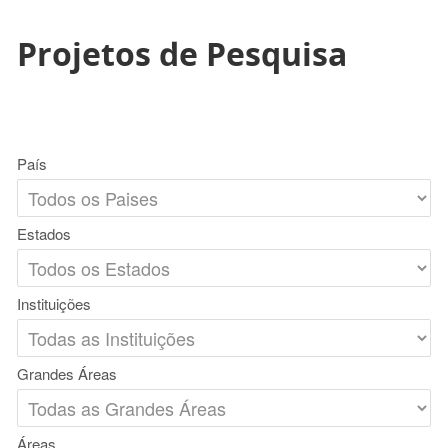
Projetos de Pesquisa
País
Estados
Instituições
Grandes Áreas
Áreas