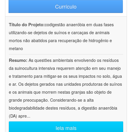
Currículo
Título do Projeto:
codigestão anaeróbia em duas fases
utilizando-se dejetos de suínos e carcaças de animais
mortos não abatidos para recuperação de hidrogênio e
metano
Resumo:
As questões ambientais envolvendo os resíduos
da suinocultura intensiva requerem atenção em seu manejo
e tratamento para mitigar-se os seus impactos no solo, água
e ar. Os dejetos gerados nas unidades produtoras de suínos
e os animais que morrem nestas granjas são objeto de
grande preocupação. Considerando-se a alta
biodegradabilidade destes resíduos, a digestão anaeróbia
(DA) apre
...
leia mais