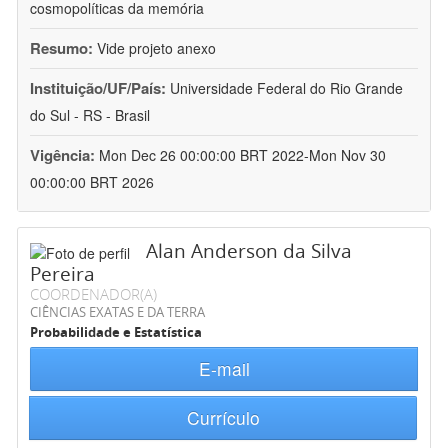
cosmopolíticas da memória
Resumo:
Vide projeto anexo
Instituição/UF/País:
Universidade Federal do Rio Grande
do Sul - RS - Brasil
Vigência:
Mon Dec 26 00:00:00 BRT 2022-Mon Nov 30
00:00:00 BRT 2026
Alan Anderson da Silva
Pereira
COORDENADOR(A)
CIÊNCIAS EXATAS E DA TERRA
Probabilidade e Estatística
E-mail
Currículo