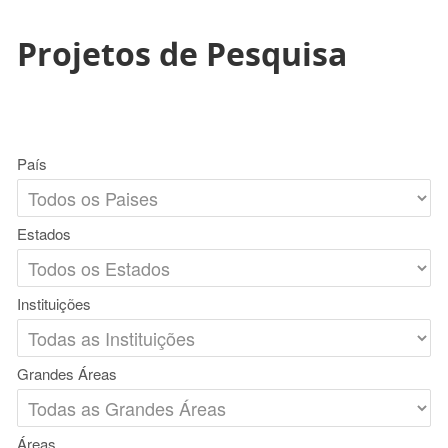
Projetos de Pesquisa
País
Estados
Instituições
Grandes Áreas
Áreas