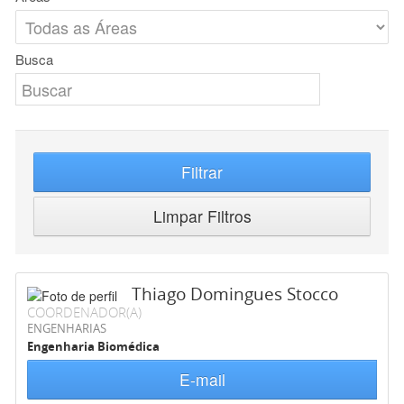
Busca
Filtrar
Limpar Filtros
Thiago Domingues Stocco
COORDENADOR(A)
ENGENHARIAS
Engenharia Biomédica
E-mail