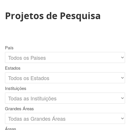
Projetos de Pesquisa
País
Estados
Instituições
Grandes Áreas
Áreas