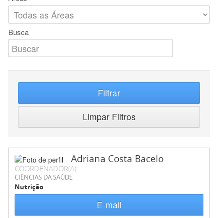
Busca
Filtrar
Limpar Filtros
Adriana Costa Bacelo
COORDENADOR(A)
CIÊNCIAS DA SAÚDE
Nutrição
E-mail