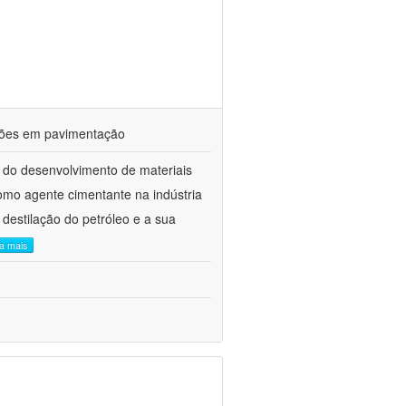
ações em pavimentação
 do desenvolvimento de materiais
como agente cimentante na indústria
 destilação do petróleo e a sua
ia mais