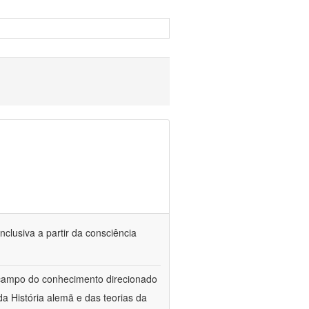
nclusiva a partir da consciência
 campo do conhecimento direcionado
a História alemã e das teorias da