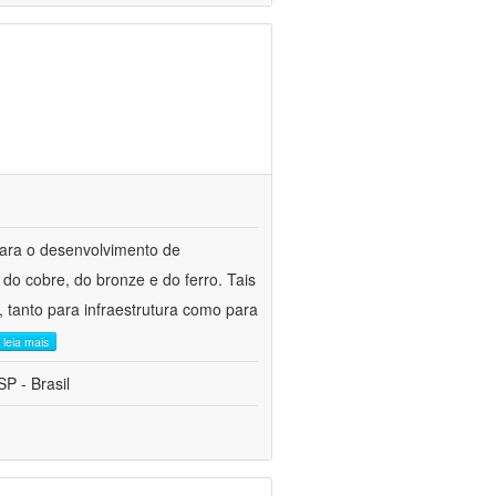
para o desenvolvimento de
do cobre, do bronze e do ferro. Tais
 tanto para infraestrutura como para
leia mais
P - Brasil