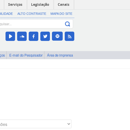
Serviços
Legislação
Canais
BILIDADE
ALTO CONTRASTE
MAPA DO SITE
iços
E-mail do Pesquisador
Área de imprensa