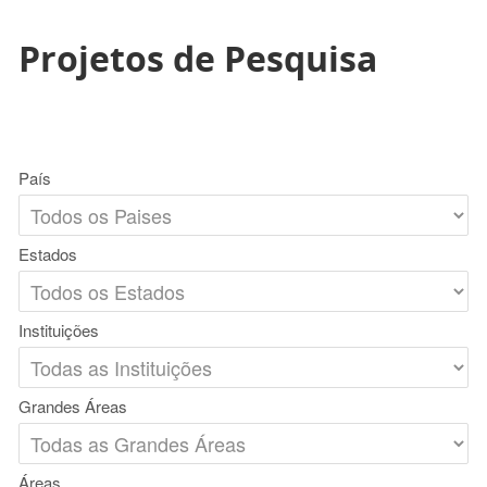
Projetos de Pesquisa
País
Estados
Instituições
Grandes Áreas
Áreas