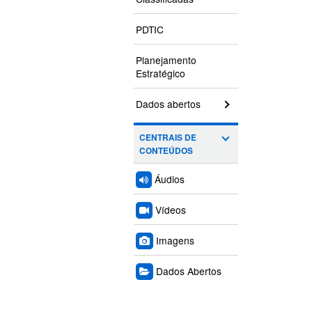
PDTIC
Planejamento
Estratégico
Dados abertos
CENTRAIS DE
CONTEÚDOS
Áudios
Vídeos
Imagens
Dados Abertos