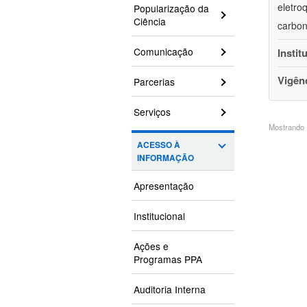
eletro
Popularização da
Ciência
carbon
Comunicação
Instit
Vigên
Parcerias
Serviços
Mostrando 1
ACESSO À
INFORMAÇÃO
Apresentação
Institucional
Ações e
Programas PPA
Auditoria Interna