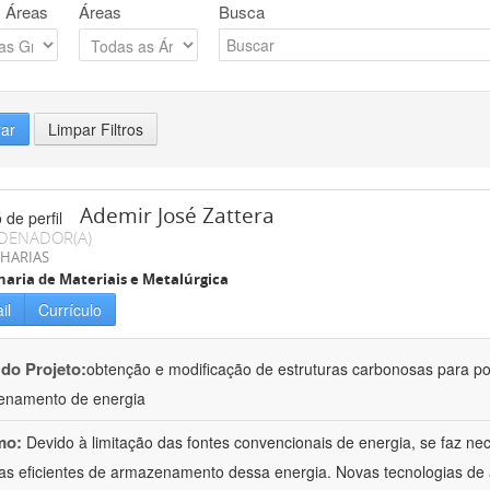
 Áreas
Áreas
Busca
rar
Limpar Filtros
Ademir José Zattera
DENADOR(A)
HARIAS
aria de Materiais e Metalúrgica
il
Currículo
 do Projeto:
obtenção e modificação de estruturas carbonosas para po
enamento de energia
mo:
Devido à limitação das fontes convencionais de energia, se faz n
as eficientes de armazenamento dessa energia. Novas tecnologias d