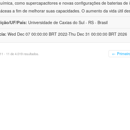
química, como supercapacitores e novas configurações de baterias de ío
áceas a fim de melhorar suas capacidades. O aumento da vida útil de
uição/UF/País:
Universidade de Caxias do Sul - RS - Brasil
cia:
Wed Dec 07 00:00:00 BRT 2022-Thu Dec 31 00:00:00 BRT 2026
← Primeir
1 - 11 de 4.019 resultados.