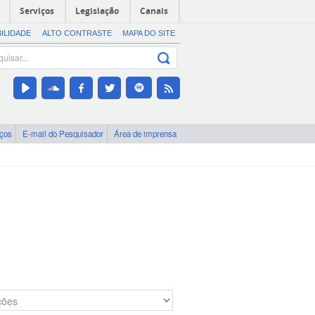
Serviços
Legislação
Canais
BILIDADE
ALTO CONTRASTE
MAPA DO SITE
iços
E-mail do Pesquisador
Área de imprensa