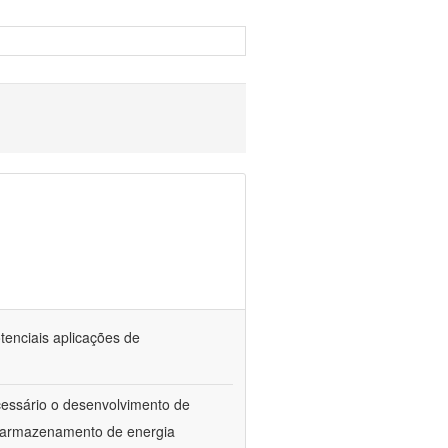
tenciais aplicações de
ecessário o desenvolvimento de
e armazenamento de energia