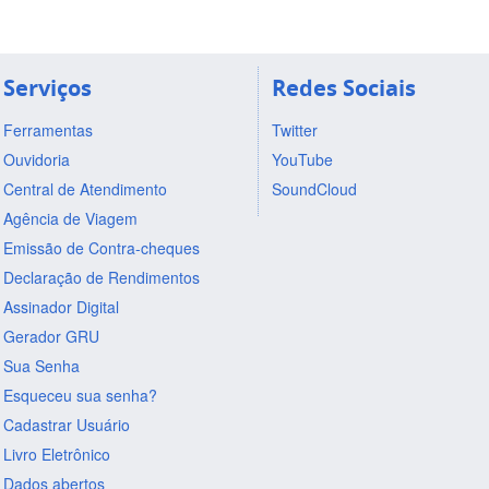
Serviços
Redes Sociais
Ferramentas
Twitter
Ouvidoria
YouTube
Central de Atendimento
SoundCloud
Agência de Viagem
Emissão de Contra-cheques
Declaração de Rendimentos
Assinador Digital
Gerador GRU
Sua Senha
Esqueceu sua senha?
Cadastrar Usuário
Livro Eletrônico
Dados abertos