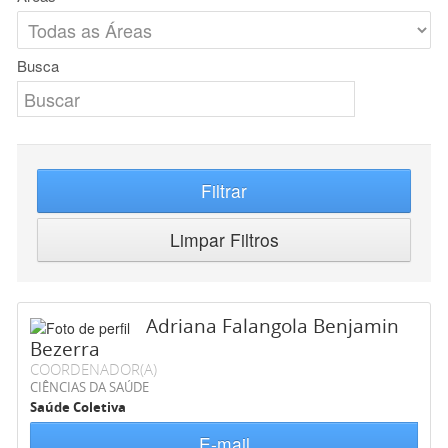
Busca
Filtrar
Limpar Filtros
Adriana Falangola Benjamin
Bezerra
COORDENADOR(A)
CIÊNCIAS DA SAÚDE
Saúde Coletiva
E-mail