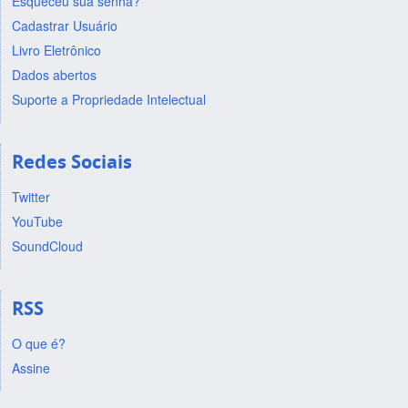
Esqueceu sua senha?
Cadastrar Usuário
Livro Eletrônico
Dados abertos
Suporte a Propriedade Intelectual
Redes Sociais
Twitter
YouTube
SoundCloud
RSS
O que é?
Assine