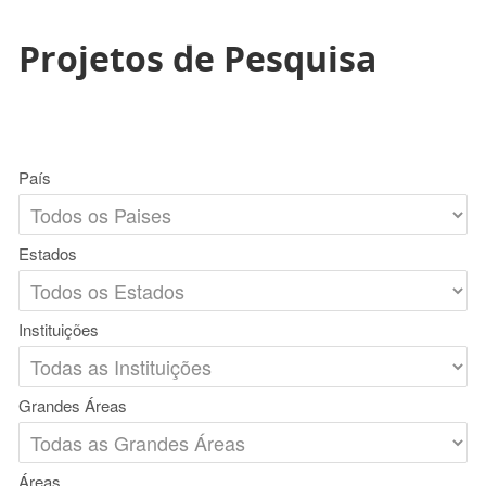
Projetos de Pesquisa
País
Estados
Instituições
Grandes Áreas
Áreas