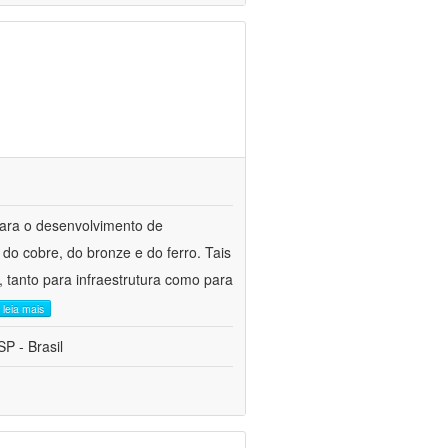
para o desenvolvimento de
do cobre, do bronze e do ferro. Tais
 tanto para infraestrutura como para
leia mais
P - Brasil