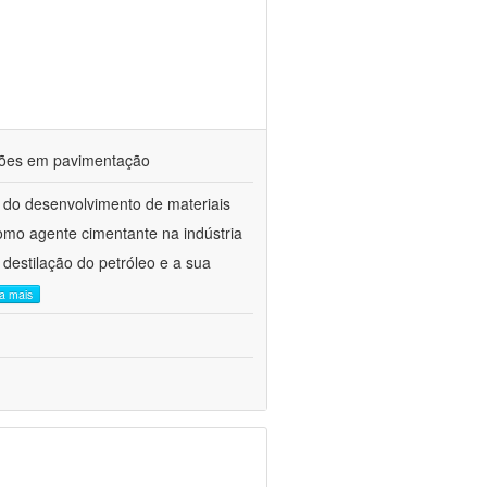
ações em pavimentação
 do desenvolvimento de materiais
como agente cimentante na indústria
 destilação do petróleo e a sua
ia mais