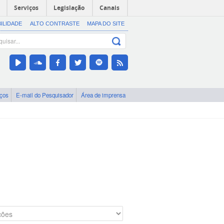
Serviços
Legislação
Canais
BILIDADE
ALTO CONTRASTE
MAPA DO SITE
iços
E-mail do Pesquisador
Área de imprensa