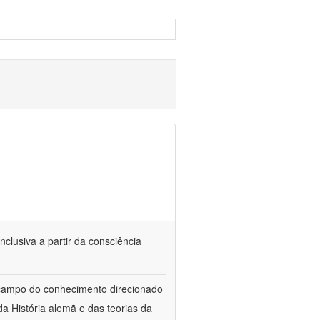
nclusiva a partir da consciência
 campo do conhecimento direcionado
a História alemã e das teorias da