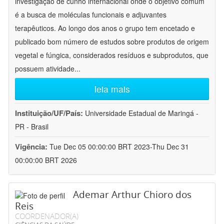
investigação de cunho internacional onde o objetivo comum
é a busca de moléculas funcionais e adjuvantes
terapêuticos. Ao longo dos anos o grupo tem encetado e
publicado bom número de estudos sobre produtos de origem
vegetal e fúngica, considerados resíduos e subprodutos, que
possuem atividade
...
leia mais
Instituição/UF/País:
Universidade Estadual de Maringá -
PR - Brasil
Vigência:
Tue Dec 05 00:00:00 BRT 2023-Thu Dec 31
00:00:00 BRT 2026
Ademar Arthur Chioro dos
Reis
COORDENADOR(A)