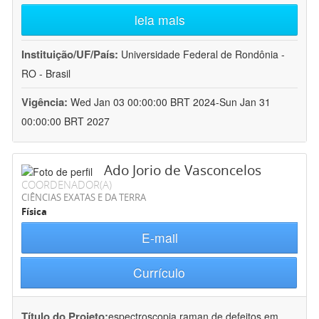
leia mais
Instituição/UF/País:
Universidade Federal de Rondônia -
RO - Brasil
Vigência:
Wed Jan 03 00:00:00 BRT 2024-Sun Jan 31
00:00:00 BRT 2027
Ado Jorio de Vasconcelos
COORDENADOR(A)
CIÊNCIAS EXATAS E DA TERRA
Física
E-mail
Currículo
Título do Projeto:
espectroscopia raman de defeitos em