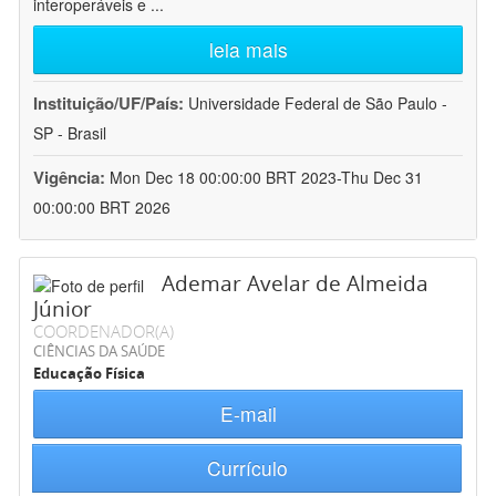
interoperáveis e
...
leia mais
Instituição/UF/País:
Universidade Federal de São Paulo -
SP - Brasil
Vigência:
Mon Dec 18 00:00:00 BRT 2023-Thu Dec 31
00:00:00 BRT 2026
Ademar Avelar de Almeida
Júnior
COORDENADOR(A)
CIÊNCIAS DA SAÚDE
Educação Física
E-mail
Currículo