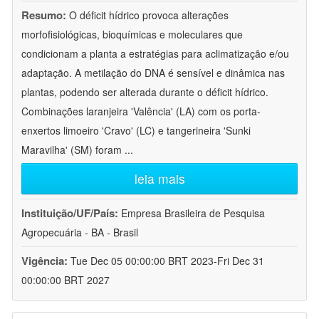
Resumo:
O déficit hídrico provoca alterações
morfofisiológicas, bioquímicas e moleculares que
condicionam a planta a estratégias para aclimatização e/ou
adaptação. A metilação do DNA é sensível e dinâmica nas
plantas, podendo ser alterada durante o déficit hídrico.
Combinações laranjeira 'Valência' (LA) com os porta-
enxertos limoeiro 'Cravo' (LC) e tangerineira 'Sunki
Maravilha' (SM) foram
...
leia mais
Instituição/UF/País:
Empresa Brasileira de Pesquisa
Agropecuária - BA - Brasil
Vigência:
Tue Dec 05 00:00:00 BRT 2023-Fri Dec 31
00:00:00 BRT 2027