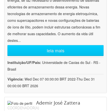
energia, se faz necessário o desenvolvimento de sistemas
eficientes de armazenamento dessa energia. Novas
tecnologias de armazenamento de energia eletroquímica,
como supercapacitores e novas configurações de baterias
de íons de lítio, podem incluir estruturas carbonáceas a fim
de melhorar suas capacidades. O aumento da vida útil
destes
...
leia mais
Instituição/UF/País:
Universidade de Caxias do Sul - RS -
Brasil
Vigência:
Wed Dec 07 00:00:00 BRT 2022-Thu Dec 31
00:00:00 BRT 2026
Ademir José Zattera
COORDENADOR(A)