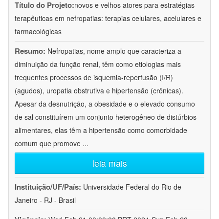
Título do Projeto:
novos e velhos atores para estratégias
terapêuticas em nefropatias: terapias celulares, acelulares e
farmacológicas
Resumo:
Nefropatias, nome amplo que caracteriza a
diminuição da função renal, têm como etiologias mais
frequentes processos de isquemia-reperfusão (I/R)
(agudos), uropatia obstrutiva e hipertensão (crônicas).
Apesar da desnutrição, a obesidade e o elevado consumo
de sal constituírem um conjunto heterogêneo de distúrbios
alimentares, elas têm a hipertensão como comorbidade
comum que promove
...
leia mais
Instituição/UF/País:
Universidade Federal do Rio de
Janeiro - RJ - Brasil