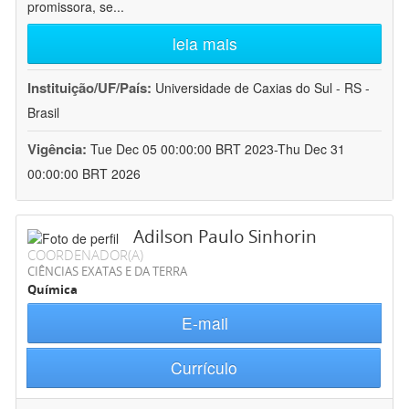
promissora, se
...
leia mais
Instituição/UF/País:
Universidade de Caxias do Sul - RS -
Brasil
Vigência:
Tue Dec 05 00:00:00 BRT 2023-Thu Dec 31
00:00:00 BRT 2026
Adilson Paulo Sinhorin
COORDENADOR(A)
CIÊNCIAS EXATAS E DA TERRA
Química
E-mail
Currículo