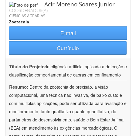
Acir Moreno Soares Junior
COORDENADOR(A)
CIÊNCIAS AGRÁRIAS
Zootecnia
E-mail
Currículo
Título do Projeto:
inteligência artificial aplicada à detecção e
classificação comportamental de cabras em confinamento
Resumo:
Dentro da zootecnia de precisão, a visão
computacional, uma técnica não invasiva, de baixo custo e
com múltiplas aplicações, pode ser utilizada para avaliação e
monitoramento, tanto qualitativo quanto quantitativo, de
parâmetros de desenvolvimento, saúde e Bem Estar Animal
(BEA) em atendimento às exigências mercadológicas. O