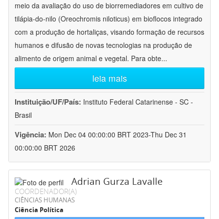
meio da avaliação do uso de biorremediadores em cultivo de
tilápia-do-nilo (Oreochromis niloticus) em bioflocos integrado
com a produção de hortaliças, visando formação de recursos
humanos e difusão de novas tecnologias na produção de
alimento de origem animal e vegetal. Para obte
...
leia mais
Instituição/UF/País:
Instituto Federal Catarinense - SC -
Brasil
Vigência:
Mon Dec 04 00:00:00 BRT 2023-Thu Dec 31
00:00:00 BRT 2026
Adrian Gurza Lavalle
COORDENADOR(A)
CIÊNCIAS HUMANAS
Ciência Política