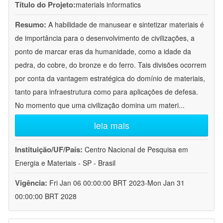
Título do Projeto:
materials informatics
Resumo:
A habilidade de manusear e sintetizar materiais é
de importância para o desenvolvimento de civilizações, a
ponto de marcar eras da humanidade, como a idade da
pedra, do cobre, do bronze e do ferro. Tais divisões ocorrem
por conta da vantagem estratégica do domínio de materiais,
tanto para infraestrutura como para aplicações de defesa.
No momento que uma civilização domina um materi
...
leia mais
Instituição/UF/País:
Centro Nacional de Pesquisa em
Energia e Materiais - SP - Brasil
Vigência:
Fri Jan 06 00:00:00 BRT 2023-Mon Jan 31
00:00:00 BRT 2028