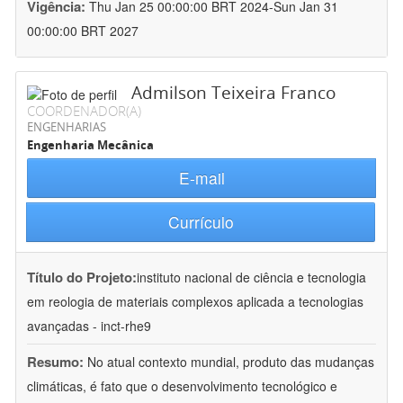
Vigência:
Thu Jan 25 00:00:00 BRT 2024-Sun Jan 31
00:00:00 BRT 2027
Admilson Teixeira Franco
COORDENADOR(A)
ENGENHARIAS
Engenharia Mecânica
E-mail
Currículo
Título do Projeto:
instituto nacional de ciência e tecnologia
em reologia de materiais complexos aplicada a tecnologias
avançadas - inct-rhe9
Resumo:
No atual contexto mundial, produto das mudanças
climáticas, é fato que o desenvolvimento tecnológico e