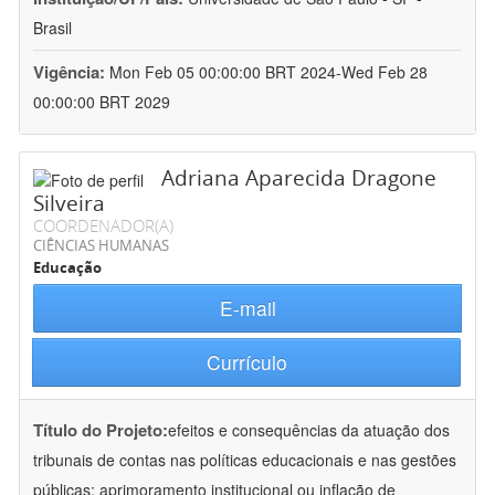
Brasil
Vigência:
Mon Feb 05 00:00:00 BRT 2024-Wed Feb 28
00:00:00 BRT 2029
Adriana Aparecida Dragone
Silveira
COORDENADOR(A)
CIÊNCIAS HUMANAS
Educação
E-mail
Currículo
Título do Projeto:
efeitos e consequências da atuação dos
tribunais de contas nas políticas educacionais e nas gestões
públicas: aprimoramento institucional ou inflação de