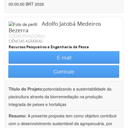
00:00:00 BRT 2026
Adolfo Jatobá Medeiros
Bezerra
COORDENADOR(A)
CIÊNCIAS AGRÁRIAS
Recursos Pesqueiros e Engenharia de Pesca
E-mail
Currículo
Título do Projeto:
potencializando a sustentabilidade da
piscicultura através da biorremediação na produção
integrada de peixes e hortaliças
Resumo:
A presente proposta tem como objetivo contribuir
com o desenvolvimento sustentável da agropecuária, por