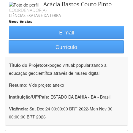
Acácia Bastos Couto Pinto
COORDENADOR(A)
CIÊNCIAS EXATAS E DA TERRA
Geociências
E-mail
Currículo
Título do Projeto:
expogeo virtual: popularizando a
educação geocientífica através de museu digital
Resumo:
Vide projeto anexo
Instituição/UF/País:
ESTADO DA BAHIA - BA - Brasil
Vigência:
Sat Dec 24 00:00:00 BRT 2022-Mon Nov 30
00:00:00 BRT 2026