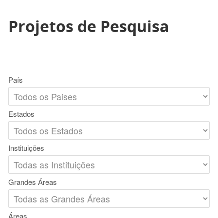
Projetos de Pesquisa
País
Estados
Instituições
Grandes Áreas
Áreas