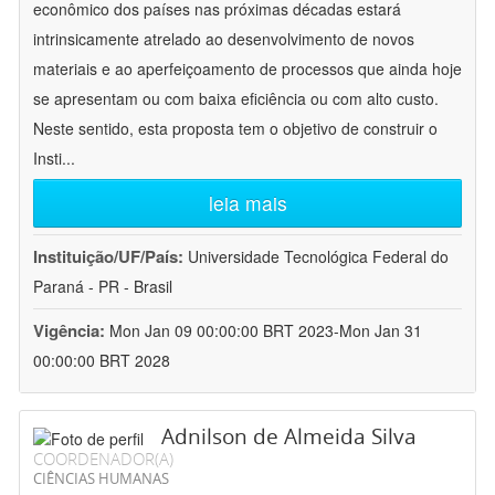
econômico dos países nas próximas décadas estará
intrinsicamente atrelado ao desenvolvimento de novos
materiais e ao aperfeiçoamento de processos que ainda hoje
se apresentam ou com baixa eficiência ou com alto custo.
Neste sentido, esta proposta tem o objetivo de construir o
Insti
...
leia mais
Instituição/UF/País:
Universidade Tecnológica Federal do
Paraná - PR - Brasil
Vigência:
Mon Jan 09 00:00:00 BRT 2023-Mon Jan 31
00:00:00 BRT 2028
Adnilson de Almeida Silva
COORDENADOR(A)
CIÊNCIAS HUMANAS