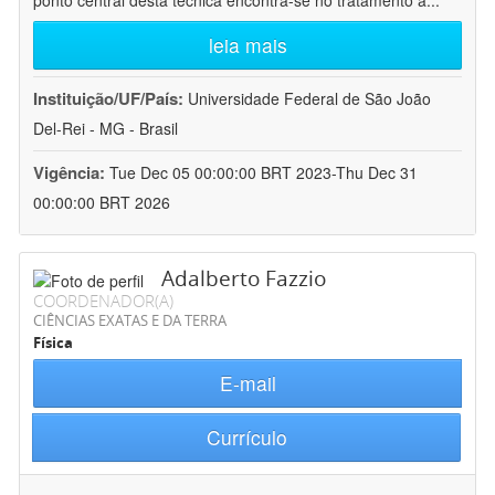
ponto central desta técnica encontra-se no tratamento a
...
leia mais
Instituição/UF/País:
Universidade Federal de São João
Del-Rei - MG - Brasil
Vigência:
Tue Dec 05 00:00:00 BRT 2023-Thu Dec 31
00:00:00 BRT 2026
Adalberto Fazzio
COORDENADOR(A)
CIÊNCIAS EXATAS E DA TERRA
Física
E-mail
Currículo