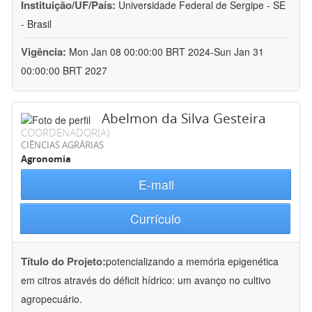
Instituição/UF/País:
Universidade Federal de Sergipe - SE
- Brasil
Vigência:
Mon Jan 08 00:00:00 BRT 2024-Sun Jan 31
00:00:00 BRT 2027
Abelmon da Silva Gesteira
COORDENADOR(A)
CIÊNCIAS AGRÁRIAS
Agronomia
E-mail
Currículo
Título do Projeto:
potencializando a memória epigenética
em citros através do déficit hídrico: um avanço no cultivo
agropecuário.