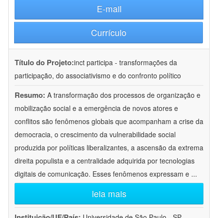
E-mail
Currículo
Título do Projeto:
inct participa - transformações da
participação, do associativismo e do confronto político
Resumo:
A transformação dos processos de organização e
mobilização social e a emergência de novos atores e
conflitos são fenômenos globais que acompanham a crise da
democracia, o crescimento da vulnerabilidade social
produzida por políticas liberalizantes, a ascensão da extrema
direita populista e a centralidade adquirida por tecnologias
digitais de comunicação. Esses fenômenos expressam e
...
leia mais
Instituição/UF/País:
Universidade de São Paulo - SP -