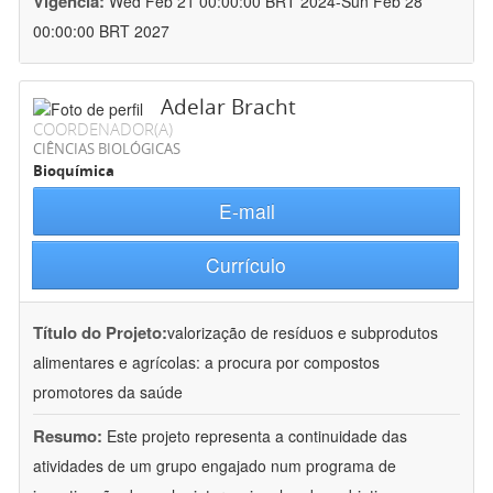
Vigência:
Wed Feb 21 00:00:00 BRT 2024-Sun Feb 28
00:00:00 BRT 2027
Adelar Bracht
COORDENADOR(A)
CIÊNCIAS BIOLÓGICAS
Bioquímica
E-mail
Currículo
Título do Projeto:
valorização de resíduos e subprodutos
alimentares e agrícolas: a procura por compostos
promotores da saúde
Resumo:
Este projeto representa a continuidade das
atividades de um grupo engajado num programa de