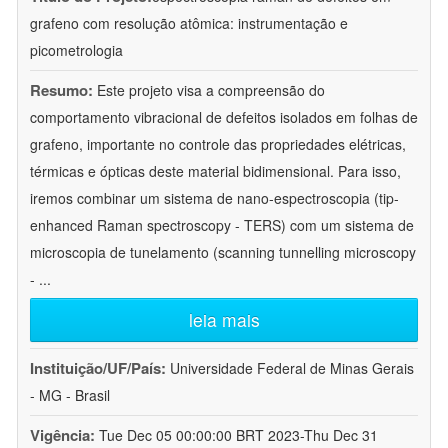
grafeno com resolução atômica: instrumentação e
picometrologia
Resumo:
Este projeto visa a compreensão do
comportamento vibracional de defeitos isolados em folhas de
grafeno, importante no controle das propriedades elétricas,
térmicas e ópticas deste material bidimensional. Para isso,
iremos combinar um sistema de nano-espectroscopia (tip-
enhanced Raman spectroscopy - TERS) com um sistema de
microscopia de tunelamento (scanning tunnelling microscopy
-
...
leia mais
Instituição/UF/País:
Universidade Federal de Minas Gerais
- MG - Brasil
Vigência:
Tue Dec 05 00:00:00 BRT 2023-Thu Dec 31