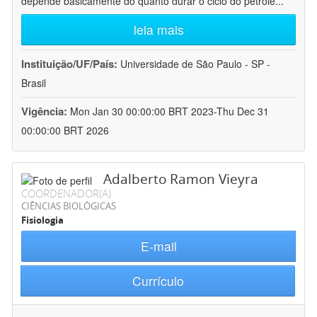
depende basicamente do quanto durar o ciclo do petróle
...
leia mais
Instituição/UF/País:
Universidade de São Paulo - SP -
Brasil
Vigência:
Mon Jan 30 00:00:00 BRT 2023-Thu Dec 31
00:00:00 BRT 2026
Adalberto Ramon Vieyra
COORDENADOR(A)
CIÊNCIAS BIOLÓGICAS
Fisiologia
E-mail
Currículo