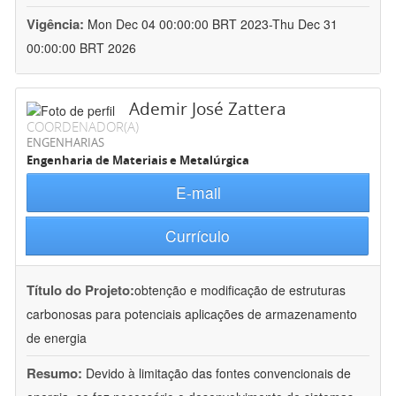
Vigência:
Mon Dec 04 00:00:00 BRT 2023-Thu Dec 31
00:00:00 BRT 2026
Ademir José Zattera
COORDENADOR(A)
ENGENHARIAS
Engenharia de Materiais e Metalúrgica
E-mail
Currículo
Título do Projeto:
obtenção e modificação de estruturas
carbonosas para potenciais aplicações de armazenamento
de energia
Resumo:
Devido à limitação das fontes convencionais de