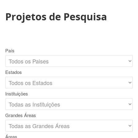
Projetos de Pesquisa
País
Estados
Instituições
Grandes Áreas
Áreas