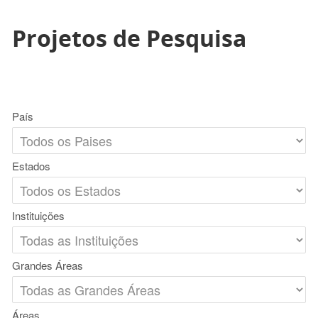
Projetos de Pesquisa
País
Estados
Instituições
Grandes Áreas
Áreas