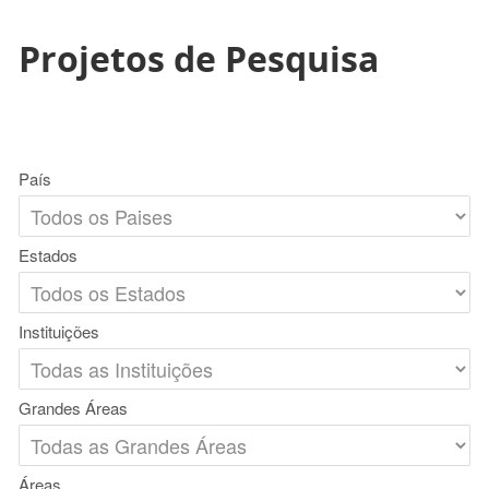
Projetos de Pesquisa
País
Estados
Instituições
Grandes Áreas
Áreas