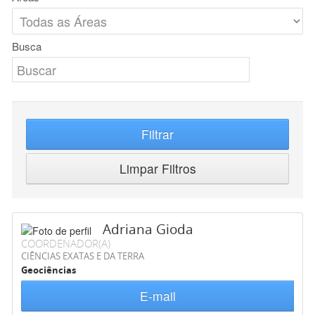
Busca
Filtrar
Limpar Filtros
Adriana Gioda
COORDENADOR(A)
CIÊNCIAS EXATAS E DA TERRA
Geociências
E-mail