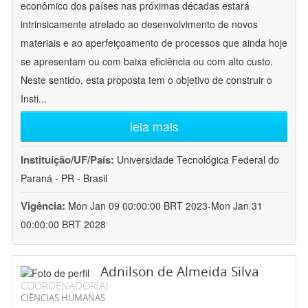
econômico dos países nas próximas décadas estará
intrinsicamente atrelado ao desenvolvimento de novos
materiais e ao aperfeiçoamento de processos que ainda hoje
se apresentam ou com baixa eficiência ou com alto custo.
Neste sentido, esta proposta tem o objetivo de construir o
Insti
...
leia mais
Instituição/UF/País:
Universidade Tecnológica Federal do
Paraná - PR - Brasil
Vigência:
Mon Jan 09 00:00:00 BRT 2023-Mon Jan 31
00:00:00 BRT 2028
Adnilson de Almeida Silva
COORDENADOR(A)
CIÊNCIAS HUMANAS