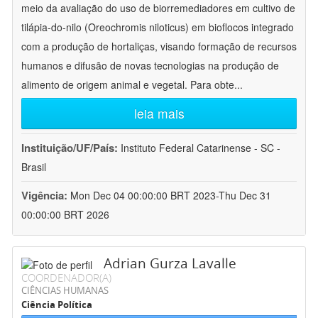
meio da avaliação do uso de biorremediadores em cultivo de
tilápia-do-nilo (Oreochromis niloticus) em bioflocos integrado
com a produção de hortaliças, visando formação de recursos
humanos e difusão de novas tecnologias na produção de
alimento de origem animal e vegetal. Para obte
...
leia mais
Instituição/UF/País:
Instituto Federal Catarinense - SC -
Brasil
Vigência:
Mon Dec 04 00:00:00 BRT 2023-Thu Dec 31
00:00:00 BRT 2026
Adrian Gurza Lavalle
COORDENADOR(A)
CIÊNCIAS HUMANAS
Ciência Política