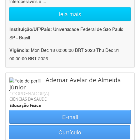
interoperáveis e
...
leia mais
Instituição/UF/País:
Universidade Federal de São Paulo -
SP - Brasil
Vigência:
Mon Dec 18 00:00:00 BRT 2023-Thu Dec 31
00:00:00 BRT 2026
Ademar Avelar de Almeida
Júnior
COORDENADOR(A)
CIÊNCIAS DA SAÚDE
Educação Física
E-mail
Currículo