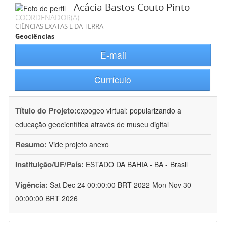
Acácia Bastos Couto Pinto
COORDENADOR(A)
CIÊNCIAS EXATAS E DA TERRA
Geociências
E-mail
Currículo
Título do Projeto:
expogeo virtual: popularizando a
educação geocientífica através de museu digital
Resumo:
Vide projeto anexo
Instituição/UF/País:
ESTADO DA BAHIA - BA - Brasil
Vigência:
Sat Dec 24 00:00:00 BRT 2022-Mon Nov 30
00:00:00 BRT 2026