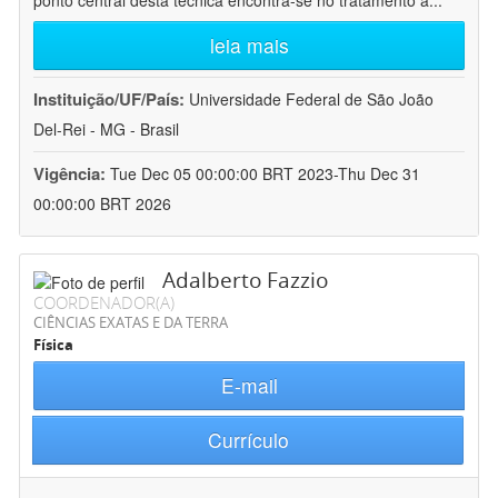
ponto central desta técnica encontra-se no tratamento a
...
leia mais
Instituição/UF/País:
Universidade Federal de São João
Del-Rei - MG - Brasil
Vigência:
Tue Dec 05 00:00:00 BRT 2023-Thu Dec 31
00:00:00 BRT 2026
Adalberto Fazzio
COORDENADOR(A)
CIÊNCIAS EXATAS E DA TERRA
Física
E-mail
Currículo