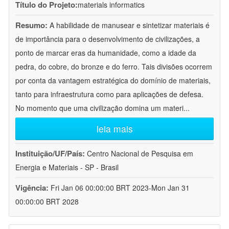
Título do Projeto:
materials informatics
Resumo:
A habilidade de manusear e sintetizar materiais é
de importância para o desenvolvimento de civilizações, a
ponto de marcar eras da humanidade, como a idade da
pedra, do cobre, do bronze e do ferro. Tais divisões ocorrem
por conta da vantagem estratégica do domínio de materiais,
tanto para infraestrutura como para aplicações de defesa.
No momento que uma civilização domina um materi
...
leia mais
Instituição/UF/País:
Centro Nacional de Pesquisa em
Energia e Materiais - SP - Brasil
Vigência:
Fri Jan 06 00:00:00 BRT 2023-Mon Jan 31
00:00:00 BRT 2028