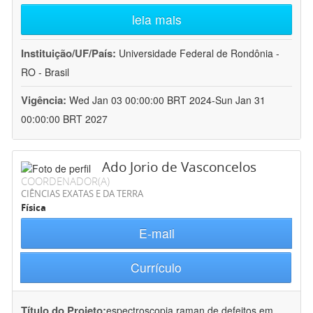
leia mais
Instituição/UF/País:
Universidade Federal de Rondônia -
RO - Brasil
Vigência:
Wed Jan 03 00:00:00 BRT 2024-Sun Jan 31
00:00:00 BRT 2027
Ado Jorio de Vasconcelos
COORDENADOR(A)
CIÊNCIAS EXATAS E DA TERRA
Física
E-mail
Currículo
Título do Projeto:
espectroscopia raman de defeitos em