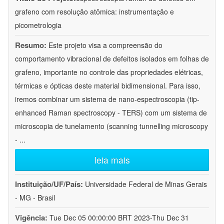
grafeno com resolução atômica: instrumentação e
picometrologia
Resumo:
Este projeto visa a compreensão do
comportamento vibracional de defeitos isolados em folhas de
grafeno, importante no controle das propriedades elétricas,
térmicas e ópticas deste material bidimensional. Para isso,
iremos combinar um sistema de nano-espectroscopia (tip-
enhanced Raman spectroscopy - TERS) com um sistema de
microscopia de tunelamento (scanning tunnelling microscopy
-
...
leia mais
Instituição/UF/País:
Universidade Federal de Minas Gerais
- MG - Brasil
Vigência:
Tue Dec 05 00:00:00 BRT 2023-Thu Dec 31