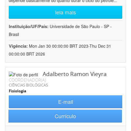
depende basicamente do quanto durar o ciclo do petróle
...
leia mais
Instituição/UF/País:
Universidade de São Paulo - SP -
Brasil
Vigência:
Mon Jan 30 00:00:00 BRT 2023-Thu Dec 31
00:00:00 BRT 2026
Adalberto Ramon Vieyra
COORDENADOR(A)
CIÊNCIAS BIOLÓGICAS
Fisiologia
E-mail
Currículo