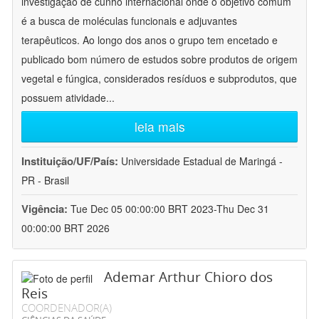
investigação de cunho internacional onde o objetivo comum
é a busca de moléculas funcionais e adjuvantes
terapêuticos. Ao longo dos anos o grupo tem encetado e
publicado bom número de estudos sobre produtos de origem
vegetal e fúngica, considerados resíduos e subprodutos, que
possuem atividade
...
leia mais
Instituição/UF/País:
Universidade Estadual de Maringá -
PR - Brasil
Vigência:
Tue Dec 05 00:00:00 BRT 2023-Thu Dec 31
00:00:00 BRT 2026
Ademar Arthur Chioro dos
Reis
COORDENADOR(A)