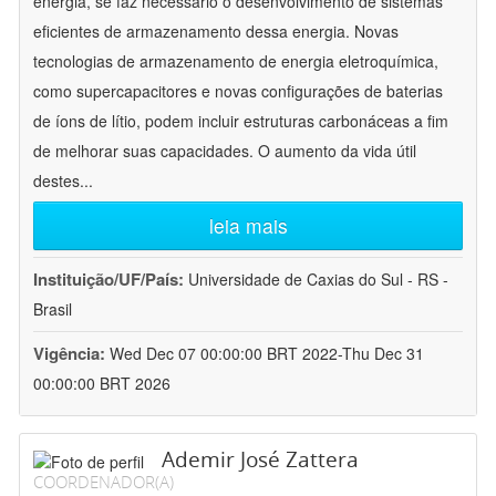
energia, se faz necessário o desenvolvimento de sistemas
eficientes de armazenamento dessa energia. Novas
tecnologias de armazenamento de energia eletroquímica,
como supercapacitores e novas configurações de baterias
de íons de lítio, podem incluir estruturas carbonáceas a fim
de melhorar suas capacidades. O aumento da vida útil
destes
...
leia mais
Instituição/UF/País:
Universidade de Caxias do Sul - RS -
Brasil
Vigência:
Wed Dec 07 00:00:00 BRT 2022-Thu Dec 31
00:00:00 BRT 2026
Ademir José Zattera
COORDENADOR(A)