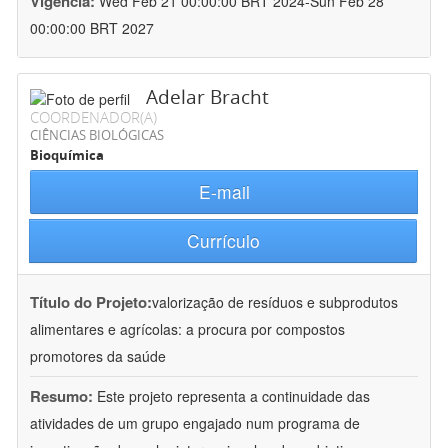
Vigência:
Wed Feb 21 00:00:00 BRT 2024-Sun Feb 28
00:00:00 BRT 2027
Adelar Bracht
COORDENADOR(A)
CIÊNCIAS BIOLÓGICAS
Bioquímica
E-mail
Currículo
Título do Projeto:
valorização de resíduos e subprodutos
alimentares e agrícolas: a procura por compostos
promotores da saúde
Resumo:
Este projeto representa a continuidade das
atividades de um grupo engajado num programa de