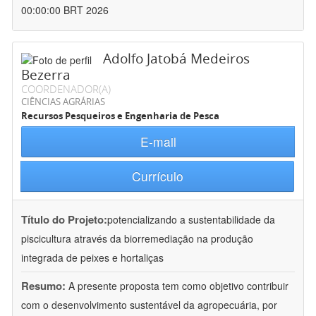
00:00:00 BRT 2026
Adolfo Jatobá Medeiros
Bezerra
COORDENADOR(A)
CIÊNCIAS AGRÁRIAS
Recursos Pesqueiros e Engenharia de Pesca
E-mail
Currículo
Título do Projeto:
potencializando a sustentabilidade da
piscicultura através da biorremediação na produção
integrada de peixes e hortaliças
Resumo:
A presente proposta tem como objetivo contribuir
com o desenvolvimento sustentável da agropecuária, por