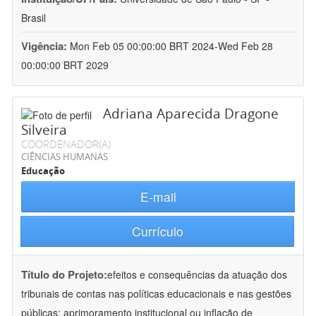
Brasil
Vigência:
Mon Feb 05 00:00:00 BRT 2024-Wed Feb 28
00:00:00 BRT 2029
Adriana Aparecida Dragone
Silveira
COORDENADOR(A)
CIÊNCIAS HUMANAS
Educação
E-mail
Currículo
Título do Projeto:
efeitos e consequências da atuação dos
tribunais de contas nas políticas educacionais e nas gestões
públicas: aprimoramento institucional ou inflação de