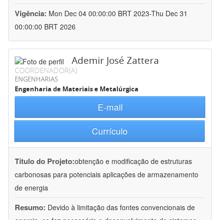
Vigência:
Mon Dec 04 00:00:00 BRT 2023-Thu Dec 31
00:00:00 BRT 2026
Ademir José Zattera
COORDENADOR(A)
ENGENHARIAS
Engenharia de Materiais e Metalúrgica
E-mail
Currículo
Título do Projeto:
obtenção e modificação de estruturas
carbonosas para potenciais aplicações de armazenamento
de energia
Resumo:
Devido à limitação das fontes convencionais de