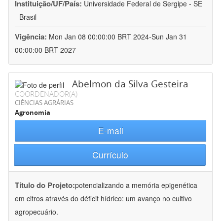
Instituição/UF/País:
Universidade Federal de Sergipe - SE
- Brasil
Vigência:
Mon Jan 08 00:00:00 BRT 2024-Sun Jan 31
00:00:00 BRT 2027
Abelmon da Silva Gesteira
COORDENADOR(A)
CIÊNCIAS AGRÁRIAS
Agronomia
E-mail
Currículo
Título do Projeto:
potencializando a memória epigenética
em citros através do déficit hídrico: um avanço no cultivo
agropecuário.