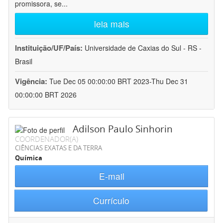
promissora, se
...
leia mais
Instituição/UF/País:
Universidade de Caxias do Sul - RS -
Brasil
Vigência:
Tue Dec 05 00:00:00 BRT 2023-Thu Dec 31
00:00:00 BRT 2026
Adilson Paulo Sinhorin
COORDENADOR(A)
CIÊNCIAS EXATAS E DA TERRA
Química
E-mail
Currículo