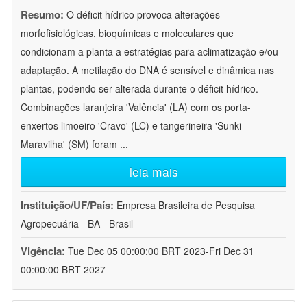
Resumo:
O déficit hídrico provoca alterações
morfofisiológicas, bioquímicas e moleculares que
condicionam a planta a estratégias para aclimatização e/ou
adaptação. A metilação do DNA é sensível e dinâmica nas
plantas, podendo ser alterada durante o déficit hídrico.
Combinações laranjeira 'Valência' (LA) com os porta-
enxertos limoeiro 'Cravo' (LC) e tangerineira 'Sunki
Maravilha' (SM) foram
...
leia mais
Instituição/UF/País:
Empresa Brasileira de Pesquisa
Agropecuária - BA - Brasil
Vigência:
Tue Dec 05 00:00:00 BRT 2023-Fri Dec 31
00:00:00 BRT 2027