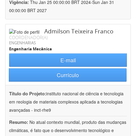
Vigência:
Thu Jan 25 00:00:00 BRT 2024-Sun Jan 31
00:00:00 BRT 2027
Admilson Teixeira Franco
COORDENADOR(A)
ENGENHARIAS
Engenharia Mecânica
E-mail
Currículo
Título do Projeto:
instituto nacional de ciência e tecnologia
em reologia de materiais complexos aplicada a tecnologias
avançadas - inct-rhe9
Resumo:
No atual contexto mundial, produto das mudanças
climáticas, é fato que o desenvolvimento tecnológico e