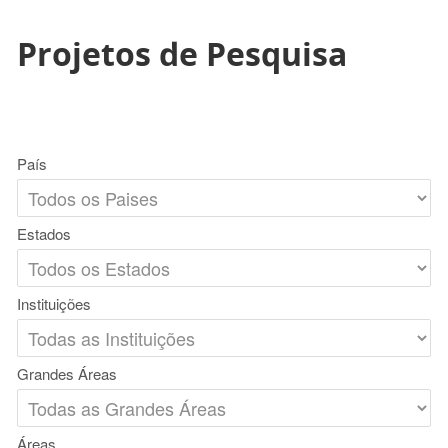
Projetos de Pesquisa
País
Estados
Instituições
Grandes Áreas
Áreas