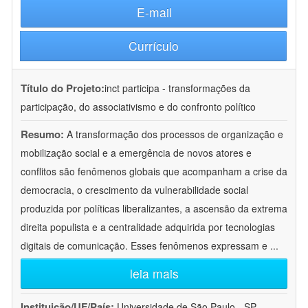
E-mail
Currículo
Título do Projeto:
inct participa - transformações da
participação, do associativismo e do confronto político
Resumo:
A transformação dos processos de organização e
mobilização social e a emergência de novos atores e
conflitos são fenômenos globais que acompanham a crise da
democracia, o crescimento da vulnerabilidade social
produzida por políticas liberalizantes, a ascensão da extrema
direita populista e a centralidade adquirida por tecnologias
digitais de comunicação. Esses fenômenos expressam e
...
leia mais
Instituição/UF/País:
Universidade de São Paulo - SP -