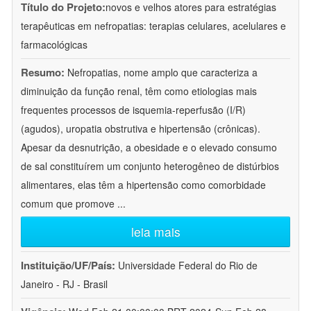
Título do Projeto:
novos e velhos atores para estratégias
terapêuticas em nefropatias: terapias celulares, acelulares e
farmacológicas
Resumo:
Nefropatias, nome amplo que caracteriza a
diminuição da função renal, têm como etiologias mais
frequentes processos de isquemia-reperfusão (I/R)
(agudos), uropatia obstrutiva e hipertensão (crônicas).
Apesar da desnutrição, a obesidade e o elevado consumo
de sal constituírem um conjunto heterogêneo de distúrbios
alimentares, elas têm a hipertensão como comorbidade
comum que promove
...
leia mais
Instituição/UF/País:
Universidade Federal do Rio de
Janeiro - RJ - Brasil