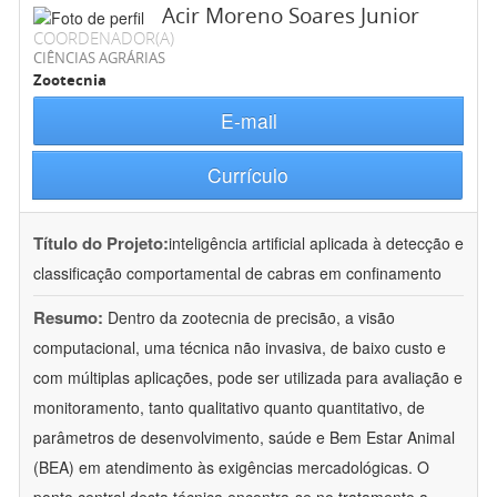
Acir Moreno Soares Junior
COORDENADOR(A)
CIÊNCIAS AGRÁRIAS
Zootecnia
E-mail
Currículo
Título do Projeto:
inteligência artificial aplicada à detecção e
classificação comportamental de cabras em confinamento
Resumo:
Dentro da zootecnia de precisão, a visão
computacional, uma técnica não invasiva, de baixo custo e
com múltiplas aplicações, pode ser utilizada para avaliação e
monitoramento, tanto qualitativo quanto quantitativo, de
parâmetros de desenvolvimento, saúde e Bem Estar Animal
(BEA) em atendimento às exigências mercadológicas. O