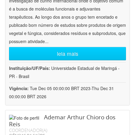
investigação de cunho internacional onde o objetivo comum
é a busca de moléculas funcionais e adjuvantes
terapêuticos. Ao longo dos anos o grupo tem encetado e
publicado bom número de estudos sobre produtos de origem
vegetal e fúngica, considerados resíduos e subprodutos, que
possuem atividade
...
leia mais
Instituição/UF/País:
Universidade Estadual de Maringá -
PR - Brasil
Vigência:
Tue Dec 05 00:00:00 BRT 2023-Thu Dec 31
00:00:00 BRT 2026
Ademar Arthur Chioro dos
Reis
COORDENADOR(A)