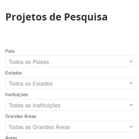
Projetos de Pesquisa
País
Estados
Instituições
Grandes Áreas
Áreas