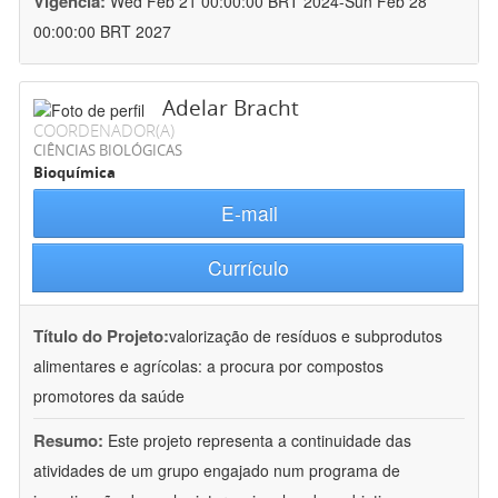
Vigência:
Wed Feb 21 00:00:00 BRT 2024-Sun Feb 28
00:00:00 BRT 2027
Adelar Bracht
COORDENADOR(A)
CIÊNCIAS BIOLÓGICAS
Bioquímica
E-mail
Currículo
Título do Projeto:
valorização de resíduos e subprodutos
alimentares e agrícolas: a procura por compostos
promotores da saúde
Resumo:
Este projeto representa a continuidade das
atividades de um grupo engajado num programa de