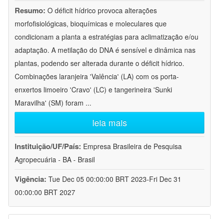
Resumo:
O déficit hídrico provoca alterações
morfofisiológicas, bioquímicas e moleculares que
condicionam a planta a estratégias para aclimatização e/ou
adaptação. A metilação do DNA é sensível e dinâmica nas
plantas, podendo ser alterada durante o déficit hídrico.
Combinações laranjeira 'Valência' (LA) com os porta-
enxertos limoeiro 'Cravo' (LC) e tangerineira 'Sunki
Maravilha' (SM) foram
...
leia mais
Instituição/UF/País:
Empresa Brasileira de Pesquisa
Agropecuária - BA - Brasil
Vigência:
Tue Dec 05 00:00:00 BRT 2023-Fri Dec 31
00:00:00 BRT 2027