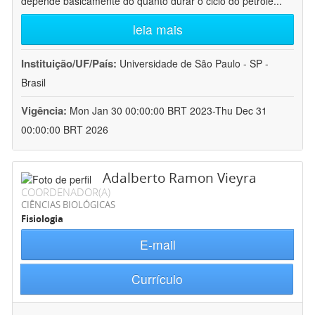
depende basicamente do quanto durar o ciclo do petróle
...
leia mais
Instituição/UF/País:
Universidade de São Paulo - SP -
Brasil
Vigência:
Mon Jan 30 00:00:00 BRT 2023-Thu Dec 31
00:00:00 BRT 2026
Adalberto Ramon Vieyra
COORDENADOR(A)
CIÊNCIAS BIOLÓGICAS
Fisiologia
E-mail
Currículo