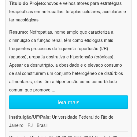
Título do Projeto:
novos e velhos atores para estratégias
terapêuticas em nefropatias: terapias celulares, acelulares e
farmacológicas
Resumo:
Nefropatias, nome amplo que caracteriza a
diminuição da função renal, têm como etiologias mais
frequentes processos de isquemia-reperfusão (I/R)
(agudos), uropatia obstrutiva e hipertensão (crônicas).
Apesar da desnutrição, a obesidade e o elevado consumo
de sal constituírem um conjunto heterogêneo de distúrbios
alimentares, elas têm a hipertensão como comorbidade
comum que promove
...
leia mais
Instituição/UF/País:
Universidade Federal do Rio de
Janeiro - RJ - Brasil