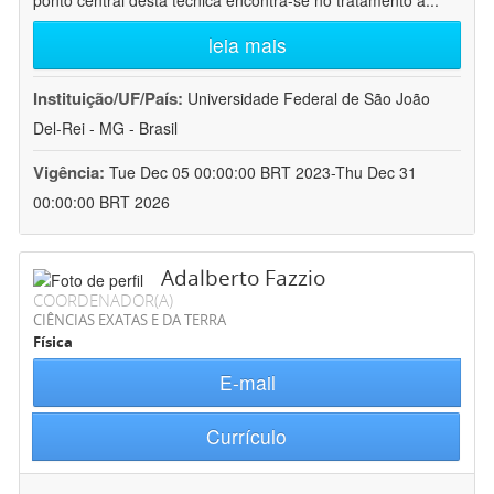
ponto central desta técnica encontra-se no tratamento a
...
leia mais
Instituição/UF/País:
Universidade Federal de São João
Del-Rei - MG - Brasil
Vigência:
Tue Dec 05 00:00:00 BRT 2023-Thu Dec 31
00:00:00 BRT 2026
Adalberto Fazzio
COORDENADOR(A)
CIÊNCIAS EXATAS E DA TERRA
Física
E-mail
Currículo