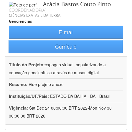
Acácia Bastos Couto Pinto
COORDENADOR(A)
CIÊNCIAS EXATAS E DA TERRA
Geociências
E-mail
Currículo
Título do Projeto:
expogeo virtual: popularizando a
educação geocientífica através de museu digital
Resumo:
Vide projeto anexo
Instituição/UF/País:
ESTADO DA BAHIA - BA - Brasil
Vigência:
Sat Dec 24 00:00:00 BRT 2022-Mon Nov 30
00:00:00 BRT 2026