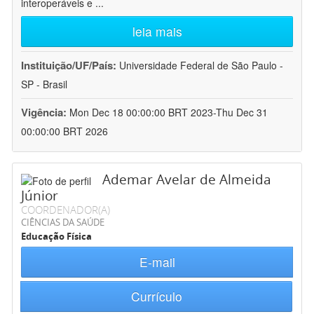
interoperáveis e
...
leia mais
Instituição/UF/País:
Universidade Federal de São Paulo -
SP - Brasil
Vigência:
Mon Dec 18 00:00:00 BRT 2023-Thu Dec 31
00:00:00 BRT 2026
Ademar Avelar de Almeida
Júnior
COORDENADOR(A)
CIÊNCIAS DA SAÚDE
Educação Física
E-mail
Currículo