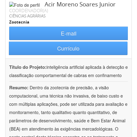
Acir Moreno Soares Junior
COORDENADOR(A)
CIÊNCIAS AGRÁRIAS
Zootecnia
E-mail
Currículo
Título do Projeto:
inteligência artificial aplicada à detecção e
classificação comportamental de cabras em confinamento
Resumo:
Dentro da zootecnia de precisão, a visão
computacional, uma técnica não invasiva, de baixo custo e
com múltiplas aplicações, pode ser utilizada para avaliação e
monitoramento, tanto qualitativo quanto quantitativo, de
parâmetros de desenvolvimento, saúde e Bem Estar Animal
(BEA) em atendimento às exigências mercadológicas. O