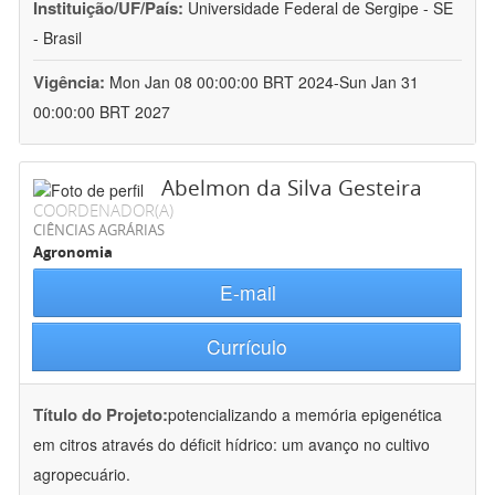
Instituição/UF/País:
Universidade Federal de Sergipe - SE
- Brasil
Vigência:
Mon Jan 08 00:00:00 BRT 2024-Sun Jan 31
00:00:00 BRT 2027
Abelmon da Silva Gesteira
COORDENADOR(A)
CIÊNCIAS AGRÁRIAS
Agronomia
E-mail
Currículo
Título do Projeto:
potencializando a memória epigenética
em citros através do déficit hídrico: um avanço no cultivo
agropecuário.