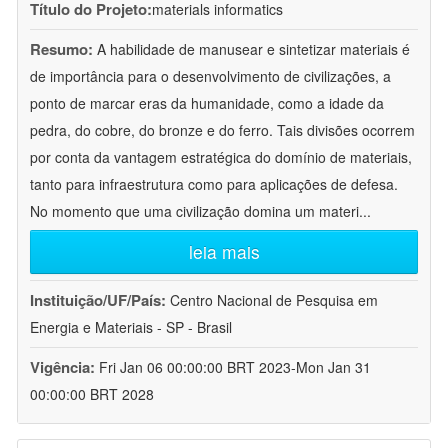
Título do Projeto:
materials informatics
Resumo:
A habilidade de manusear e sintetizar materiais é
de importância para o desenvolvimento de civilizações, a
ponto de marcar eras da humanidade, como a idade da
pedra, do cobre, do bronze e do ferro. Tais divisões ocorrem
por conta da vantagem estratégica do domínio de materiais,
tanto para infraestrutura como para aplicações de defesa.
No momento que uma civilização domina um materi
...
leia mais
Instituição/UF/País:
Centro Nacional de Pesquisa em
Energia e Materiais - SP - Brasil
Vigência:
Fri Jan 06 00:00:00 BRT 2023-Mon Jan 31
00:00:00 BRT 2028