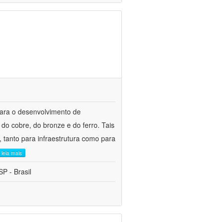
para o desenvolvimento de
do cobre, do bronze e do ferro. Tais
 tanto para infraestrutura como para
leia mais
P - Brasil