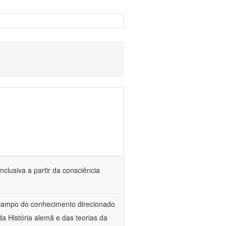
nclusiva a partir da consciência
 campo do conhecimento direcionado
a História alemã e das teorias da