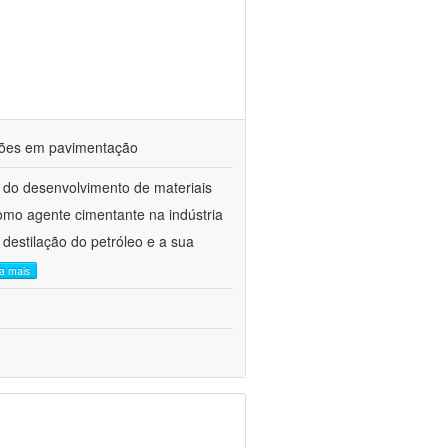
ações em pavimentação
 do desenvolvimento de materiais
como agente cimentante na indústria
 destilação do petróleo e a sua
ia mais