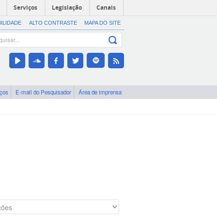
Serviços
Legislação
Canais
BILIDADE
ALTO CONTRASTE
MAPA DO SITE
iços
E-mail do Pesquisador
Área de imprensa