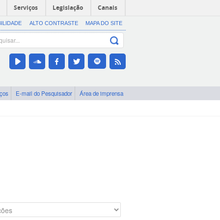
Serviços
Legislação
Canais
BILIDADE
ALTO CONTRASTE
MAPA DO SITE
iços
E-mail do Pesquisador
Área de imprensa