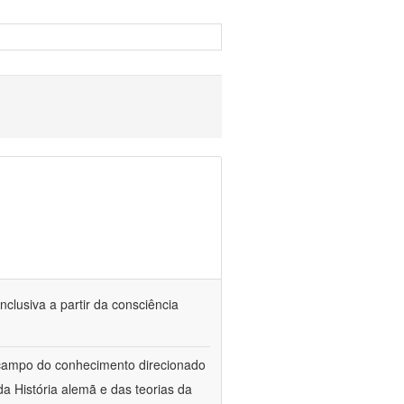
nclusiva a partir da consciência
 campo do conhecimento direcionado
a História alemã e das teorias da