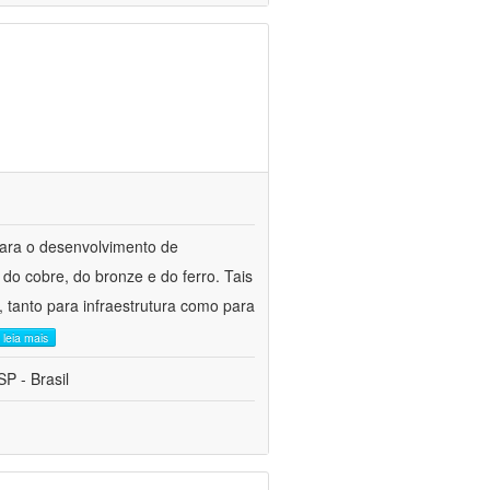
para o desenvolvimento de
do cobre, do bronze e do ferro. Tais
 tanto para infraestrutura como para
leia mais
P - Brasil