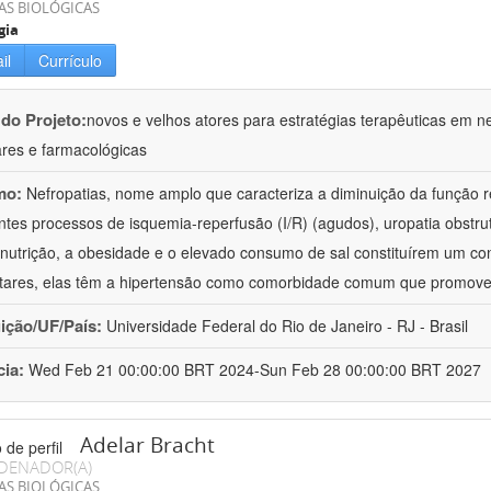
AS BIOLÓGICAS
gia
il
Currículo
 do Projeto:
novos e velhos atores para estratégias terapêuticas em nef
ares e farmacológicas
mo:
Nefropatias, nome amplo que caracteriza a diminuição da função r
ntes processos de isquemia-reperfusão (I/R) (agudos), uropatia obstrut
nutrição, a obesidade e o elevado consumo de sal constituírem um con
tares, elas têm a hipertensão como comorbidade comum que promov
uição/UF/País:
Universidade Federal do Rio de Janeiro - RJ - Brasil
cia:
Wed Feb 21 00:00:00 BRT 2024-Sun Feb 28 00:00:00 BRT 2027
Adelar Bracht
DENADOR(A)
AS BIOLÓGICAS