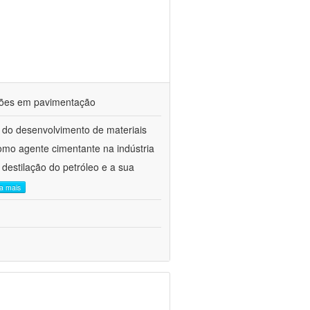
ações em pavimentação
 do desenvolvimento de materiais
como agente cimentante na indústria
 destilação do petróleo e a sua
ia mais