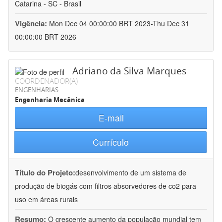
Catarina - SC - Brasil
Vigência:
Mon Dec 04 00:00:00 BRT 2023-Thu Dec 31
00:00:00 BRT 2026
Adriano da Silva Marques
COORDENADOR(A)
ENGENHARIAS
Engenharia Mecânica
E-mail
Currículo
Título do Projeto:
desenvolvimento de um sistema de
produção de biogás com filtros absorvedores de co2 para
uso em áreas rurais
Resumo:
O crescente aumento da população mundial tem