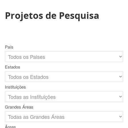
Projetos de Pesquisa
País
Estados
Instituições
Grandes Áreas
Áreas