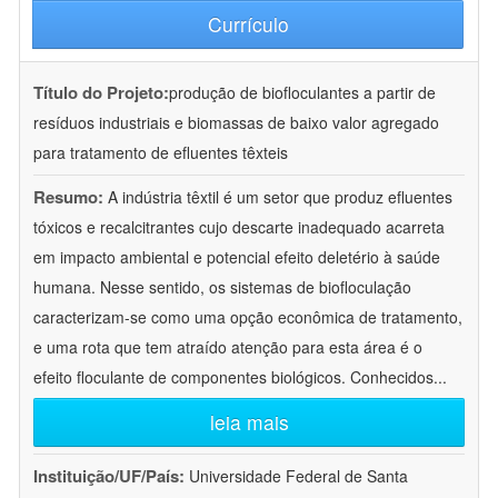
Currículo
Título do Projeto:
produção de biofloculantes a partir de
resíduos industriais e biomassas de baixo valor agregado
para tratamento de efluentes têxteis
Resumo:
A indústria têxtil é um setor que produz efluentes
tóxicos e recalcitrantes cujo descarte inadequado acarreta
em impacto ambiental e potencial efeito deletério à saúde
humana. Nesse sentido, os sistemas de biofloculação
caracterizam-se como uma opção econômica de tratamento,
e uma rota que tem atraído atenção para esta área é o
efeito floculante de componentes biológicos. Conhecidos
...
leia mais
Instituição/UF/País:
Universidade Federal de Santa