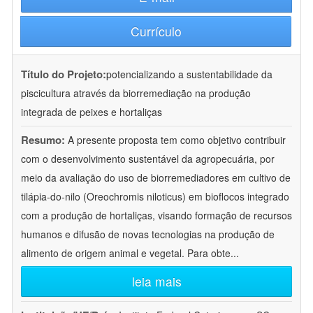
Currículo
Título do Projeto:
potencializando a sustentabilidade da
piscicultura através da biorremediação na produção
integrada de peixes e hortaliças
Resumo:
A presente proposta tem como objetivo contribuir
com o desenvolvimento sustentável da agropecuária, por
meio da avaliação do uso de biorremediadores em cultivo de
tilápia-do-nilo (Oreochromis niloticus) em bioflocos integrado
com a produção de hortaliças, visando formação de recursos
humanos e difusão de novas tecnologias na produção de
alimento de origem animal e vegetal. Para obte
...
leia mais