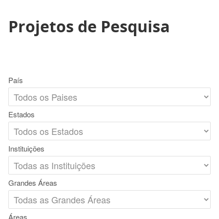
Projetos de Pesquisa
País
Estados
Instituições
Grandes Áreas
Áreas