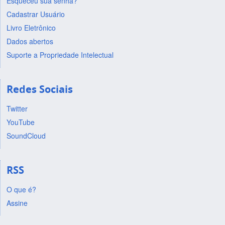
Esqueceu sua senha?
Cadastrar Usuário
Livro Eletrônico
Dados abertos
Suporte a Propriedade Intelectual
Redes Sociais
Twitter
YouTube
SoundCloud
RSS
O que é?
Assine