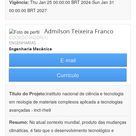
Vigência:
Thu Jan 25 00:00:00 BRT 2024-Sun Jan 31
00:00:00 BRT 2027
Admilson Teixeira Franco
COORDENADOR(A)
ENGENHARIAS
Engenharia Mecânica
E-mail
Currículo
Título do Projeto:
instituto nacional de ciência e tecnologia
em reologia de materiais complexos aplicada a tecnologias
avançadas - inct-rhe9
Resumo:
No atual contexto mundial, produto das mudanças
climáticas, é fato que o desenvolvimento tecnológico e