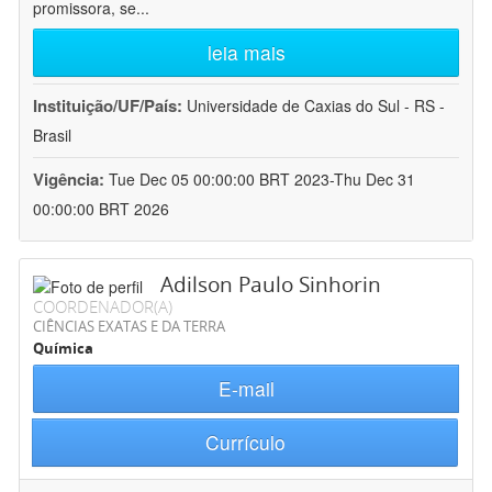
promissora, se
...
leia mais
Instituição/UF/País:
Universidade de Caxias do Sul - RS -
Brasil
Vigência:
Tue Dec 05 00:00:00 BRT 2023-Thu Dec 31
00:00:00 BRT 2026
Adilson Paulo Sinhorin
COORDENADOR(A)
CIÊNCIAS EXATAS E DA TERRA
Química
E-mail
Currículo