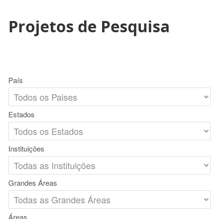
Projetos de Pesquisa
País
Estados
Instituições
Grandes Áreas
Áreas