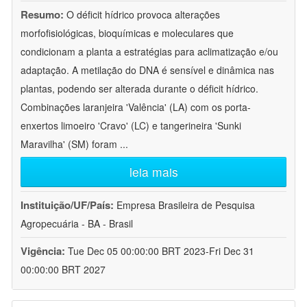
Resumo:
O déficit hídrico provoca alterações
morfofisiológicas, bioquímicas e moleculares que
condicionam a planta a estratégias para aclimatização e/ou
adaptação. A metilação do DNA é sensível e dinâmica nas
plantas, podendo ser alterada durante o déficit hídrico.
Combinações laranjeira 'Valência' (LA) com os porta-
enxertos limoeiro 'Cravo' (LC) e tangerineira 'Sunki
Maravilha' (SM) foram
...
leia mais
Instituição/UF/País:
Empresa Brasileira de Pesquisa
Agropecuária - BA - Brasil
Vigência:
Tue Dec 05 00:00:00 BRT 2023-Fri Dec 31
00:00:00 BRT 2027