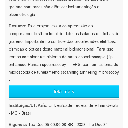
grafeno com resolução atômica: instrumentação e
picometrologia
Resumo:
Este projeto visa a compreensão do
comportamento vibracional de defeitos isolados em folhas de
grafeno, importante no controle das propriedades elétricas,
térmicas e ópticas deste material bidimensional. Para isso,
iremos combinar um sistema de nano-espectroscopia (tip-
enhanced Raman spectroscopy - TERS) com um sistema de
microscopia de tunelamento (scanning tunnelling microscopy
-
...
leia mais
Instituição/UF/País:
Universidade Federal de Minas Gerais
- MG - Brasil
Vigência:
Tue Dec 05 00:00:00 BRT 2023-Thu Dec 31