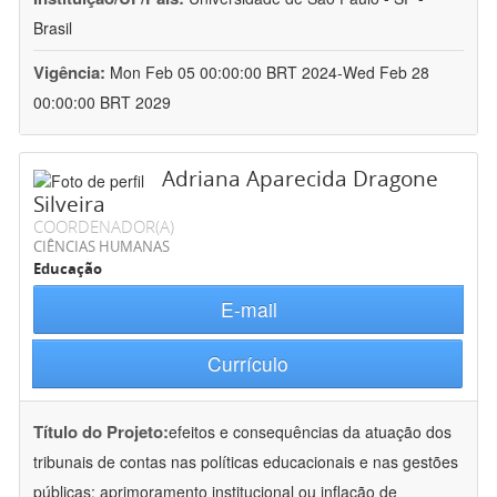
Brasil
Vigência:
Mon Feb 05 00:00:00 BRT 2024-Wed Feb 28
00:00:00 BRT 2029
Adriana Aparecida Dragone
Silveira
COORDENADOR(A)
CIÊNCIAS HUMANAS
Educação
E-mail
Currículo
Título do Projeto:
efeitos e consequências da atuação dos
tribunais de contas nas políticas educacionais e nas gestões
públicas: aprimoramento institucional ou inflação de