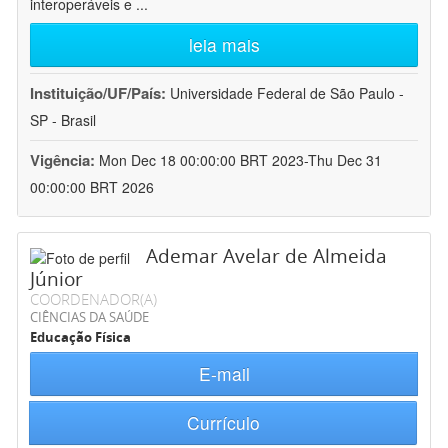
interoperáveis e
...
leia mais
Instituição/UF/País:
Universidade Federal de São Paulo -
SP - Brasil
Vigência:
Mon Dec 18 00:00:00 BRT 2023-Thu Dec 31
00:00:00 BRT 2026
Ademar Avelar de Almeida
Júnior
COORDENADOR(A)
CIÊNCIAS DA SAÚDE
Educação Física
E-mail
Currículo