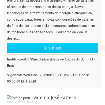
energia, se faz necessário o desenvolvimento de sistemas
eficientes de armazenamento dessa energia. Novas
tecnologias de armazenamento de energia eletroquímica,
como supercapacitores e novas configurações de baterias
de íons de lítio, podem incluir estruturas carbonáceas a fim
de melhorar suas capacidades. O aumento da vida útil
destes
...
leia mais
Instituição/UF/País:
Universidade de Caxias do Sul - RS -
Brasil
Vigência:
Wed Dec 07 00:00:00 BRT 2022-Thu Dec 31
00:00:00 BRT 2026
Ademir José Zattera
COORDENADOR(A)