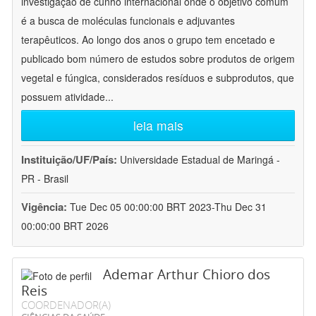
investigação de cunho internacional onde o objetivo comum
é a busca de moléculas funcionais e adjuvantes
terapêuticos. Ao longo dos anos o grupo tem encetado e
publicado bom número de estudos sobre produtos de origem
vegetal e fúngica, considerados resíduos e subprodutos, que
possuem atividade
...
leia mais
Instituição/UF/País:
Universidade Estadual de Maringá -
PR - Brasil
Vigência:
Tue Dec 05 00:00:00 BRT 2023-Thu Dec 31
00:00:00 BRT 2026
Ademar Arthur Chioro dos
Reis
COORDENADOR(A)