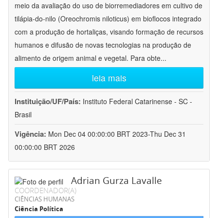
meio da avaliação do uso de biorremediadores em cultivo de
tilápia-do-nilo (Oreochromis niloticus) em bioflocos integrado
com a produção de hortaliças, visando formação de recursos
humanos e difusão de novas tecnologias na produção de
alimento de origem animal e vegetal. Para obte
...
leia mais
Instituição/UF/País:
Instituto Federal Catarinense - SC -
Brasil
Vigência:
Mon Dec 04 00:00:00 BRT 2023-Thu Dec 31
00:00:00 BRT 2026
Adrian Gurza Lavalle
COORDENADOR(A)
CIÊNCIAS HUMANAS
Ciência Política