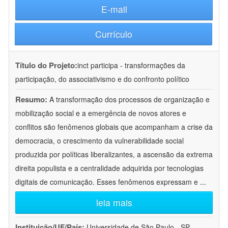
E-mail
Currículo
Título do Projeto:
inct participa - transformações da
participação, do associativismo e do confronto político
Resumo:
A transformação dos processos de organização e
mobilização social e a emergência de novos atores e
conflitos são fenômenos globais que acompanham a crise da
democracia, o crescimento da vulnerabilidade social
produzida por políticas liberalizantes, a ascensão da extrema
direita populista e a centralidade adquirida por tecnologias
digitais de comunicação. Esses fenômenos expressam e
...
leia mais
Instituição/UF/País:
Universidade de São Paulo - SP -