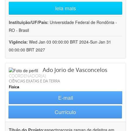
leia mais
Instituição/UF/País:
Universidade Federal de Rondônia -
RO - Brasil
Vigência:
Wed Jan 03 00:00:00 BRT 2024-Sun Jan 31
00:00:00 BRT 2027
Ado Jorio de Vasconcelos
COORDENADOR(A)
CIÊNCIAS EXATAS E DA TERRA
Física
E-mail
Currículo
Título do Projeto:
espectroscopia raman de defeitos em