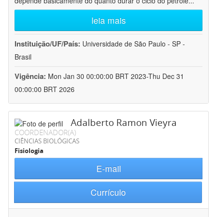
depende basicamente do quanto durar o ciclo do petróle
...
leia mais
Instituição/UF/País:
Universidade de São Paulo - SP -
Brasil
Vigência:
Mon Jan 30 00:00:00 BRT 2023-Thu Dec 31
00:00:00 BRT 2026
Adalberto Ramon Vieyra
COORDENADOR(A)
CIÊNCIAS BIOLÓGICAS
Fisiologia
E-mail
Currículo