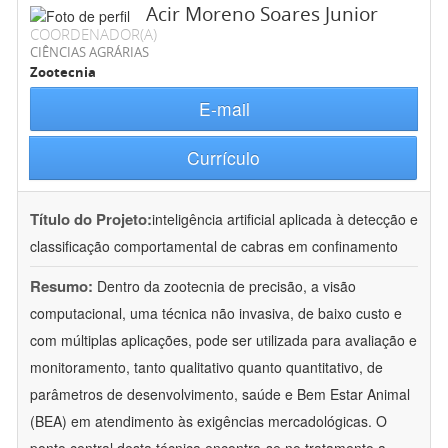
Acir Moreno Soares Junior
COORDENADOR(A)
CIÊNCIAS AGRÁRIAS
Zootecnia
E-mail
Currículo
Título do Projeto:
inteligência artificial aplicada à detecção e
classificação comportamental de cabras em confinamento
Resumo:
Dentro da zootecnia de precisão, a visão
computacional, uma técnica não invasiva, de baixo custo e
com múltiplas aplicações, pode ser utilizada para avaliação e
monitoramento, tanto qualitativo quanto quantitativo, de
parâmetros de desenvolvimento, saúde e Bem Estar Animal
(BEA) em atendimento às exigências mercadológicas. O