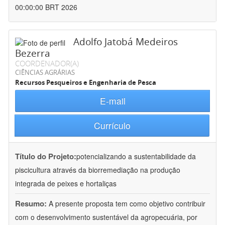
00:00:00 BRT 2026
Adolfo Jatobá Medeiros
Bezerra
COORDENADOR(A)
CIÊNCIAS AGRÁRIAS
Recursos Pesqueiros e Engenharia de Pesca
E-mail
Currículo
Título do Projeto:
potencializando a sustentabilidade da
piscicultura através da biorremediação na produção
integrada de peixes e hortaliças
Resumo:
A presente proposta tem como objetivo contribuir
com o desenvolvimento sustentável da agropecuária, por