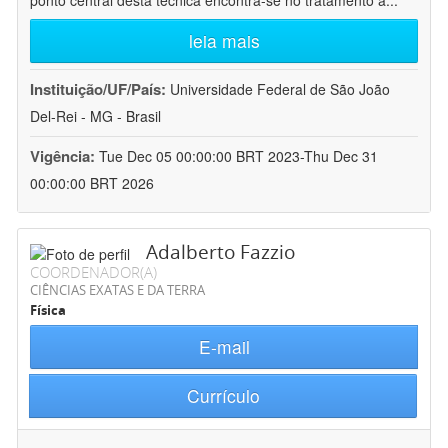
ponto central desta técnica encontra-se no tratamento a
...
leia mais
Instituição/UF/País:
Universidade Federal de São João
Del-Rei - MG - Brasil
Vigência:
Tue Dec 05 00:00:00 BRT 2023-Thu Dec 31
00:00:00 BRT 2026
Adalberto Fazzio
COORDENADOR(A)
CIÊNCIAS EXATAS E DA TERRA
Física
E-mail
Currículo