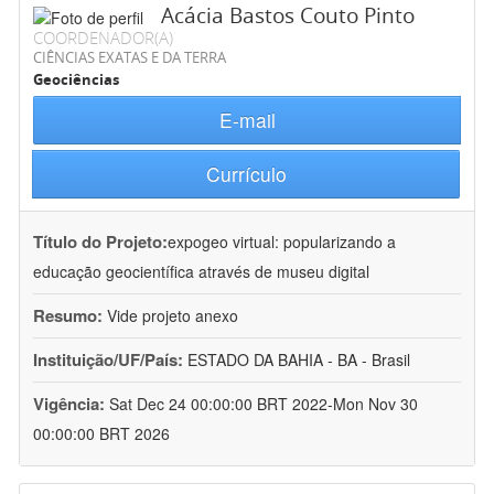
Acácia Bastos Couto Pinto
COORDENADOR(A)
CIÊNCIAS EXATAS E DA TERRA
Geociências
E-mail
Currículo
Título do Projeto:
expogeo virtual: popularizando a
educação geocientífica através de museu digital
Resumo:
Vide projeto anexo
Instituição/UF/País:
ESTADO DA BAHIA - BA - Brasil
Vigência:
Sat Dec 24 00:00:00 BRT 2022-Mon Nov 30
00:00:00 BRT 2026