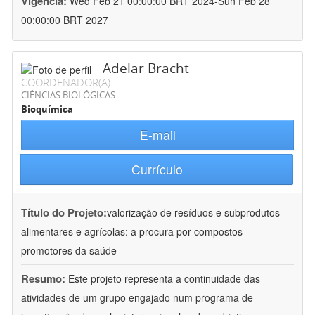
Vigência:
Wed Feb 21 00:00:00 BRT 2024-Sun Feb 28
00:00:00 BRT 2027
Adelar Bracht
COORDENADOR(A)
CIÊNCIAS BIOLÓGICAS
Bioquímica
E-mail
Currículo
Título do Projeto:
valorização de resíduos e subprodutos
alimentares e agrícolas: a procura por compostos
promotores da saúde
Resumo:
Este projeto representa a continuidade das
atividades de um grupo engajado num programa de