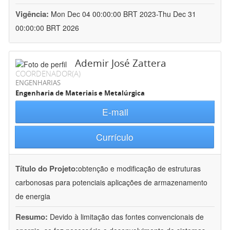
Vigência:
Mon Dec 04 00:00:00 BRT 2023-Thu Dec 31
00:00:00 BRT 2026
Ademir José Zattera
COORDENADOR(A)
ENGENHARIAS
Engenharia de Materiais e Metalúrgica
E-mail
Currículo
Título do Projeto:
obtenção e modificação de estruturas
carbonosas para potenciais aplicações de armazenamento
de energia
Resumo:
Devido à limitação das fontes convencionais de