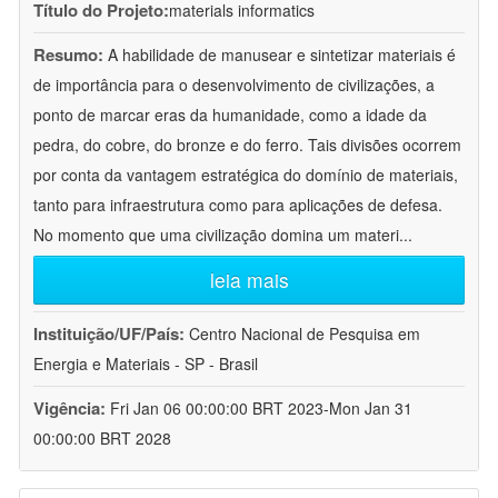
Título do Projeto:
materials informatics
Resumo:
A habilidade de manusear e sintetizar materiais é
de importância para o desenvolvimento de civilizações, a
ponto de marcar eras da humanidade, como a idade da
pedra, do cobre, do bronze e do ferro. Tais divisões ocorrem
por conta da vantagem estratégica do domínio de materiais,
tanto para infraestrutura como para aplicações de defesa.
No momento que uma civilização domina um materi
...
leia mais
Instituição/UF/País:
Centro Nacional de Pesquisa em
Energia e Materiais - SP - Brasil
Vigência:
Fri Jan 06 00:00:00 BRT 2023-Mon Jan 31
00:00:00 BRT 2028