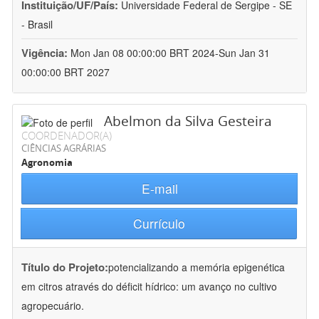
Instituição/UF/País:
Universidade Federal de Sergipe - SE
- Brasil
Vigência:
Mon Jan 08 00:00:00 BRT 2024-Sun Jan 31
00:00:00 BRT 2027
Abelmon da Silva Gesteira
COORDENADOR(A)
CIÊNCIAS AGRÁRIAS
Agronomia
E-mail
Currículo
Título do Projeto:
potencializando a memória epigenética
em citros através do déficit hídrico: um avanço no cultivo
agropecuário.