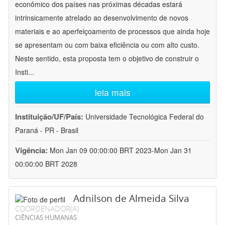
econômico dos países nas próximas décadas estará
intrinsicamente atrelado ao desenvolvimento de novos
materiais e ao aperfeiçoamento de processos que ainda hoje
se apresentam ou com baixa eficiência ou com alto custo.
Neste sentido, esta proposta tem o objetivo de construir o
Insti
...
leia mais
Instituição/UF/País:
Universidade Tecnológica Federal do
Paraná - PR - Brasil
Vigência:
Mon Jan 09 00:00:00 BRT 2023-Mon Jan 31
00:00:00 BRT 2028
Adnilson de Almeida Silva
COORDENADOR(A)
CIÊNCIAS HUMANAS