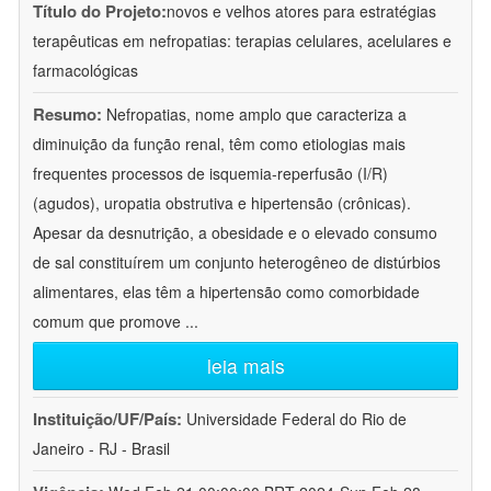
Título do Projeto:
novos e velhos atores para estratégias
terapêuticas em nefropatias: terapias celulares, acelulares e
farmacológicas
Resumo:
Nefropatias, nome amplo que caracteriza a
diminuição da função renal, têm como etiologias mais
frequentes processos de isquemia-reperfusão (I/R)
(agudos), uropatia obstrutiva e hipertensão (crônicas).
Apesar da desnutrição, a obesidade e o elevado consumo
de sal constituírem um conjunto heterogêneo de distúrbios
alimentares, elas têm a hipertensão como comorbidade
comum que promove
...
leia mais
Instituição/UF/País:
Universidade Federal do Rio de
Janeiro - RJ - Brasil