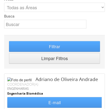
Busca
Filtrar
Limpar Filtros
Adriano de Oliveira Andrade
COORDENADOR(A)
ENGENHARIAS
Engenharia Biomédica
E-mail