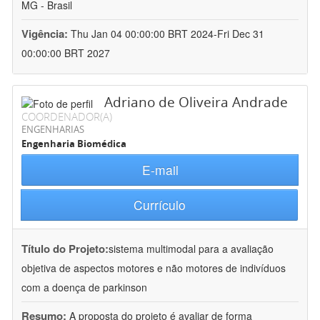
MG - Brasil
Vigência:
Thu Jan 04 00:00:00 BRT 2024-Fri Dec 31
00:00:00 BRT 2027
Adriano de Oliveira Andrade
COORDENADOR(A)
ENGENHARIAS
Engenharia Biomédica
E-mail
Currículo
Título do Projeto:
sistema multimodal para a avaliação
objetiva de aspectos motores e não motores de indivíduos
com a doença de parkinson
Resumo:
A proposta do projeto é avaliar de forma