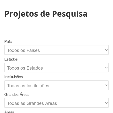
Projetos de Pesquisa
País
Estados
Instituições
Grandes Áreas
Áreas