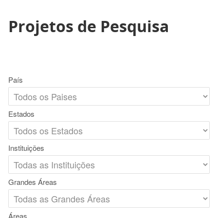
Projetos de Pesquisa
País
Estados
Instituições
Grandes Áreas
Áreas