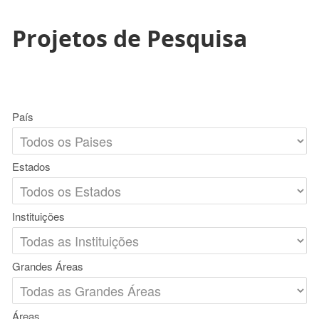
Projetos de Pesquisa
País
Estados
Instituições
Grandes Áreas
Áreas