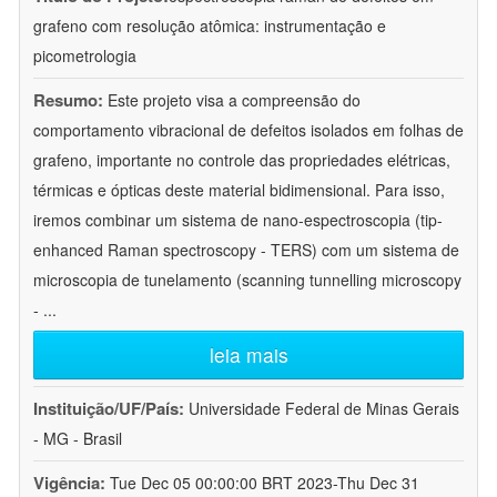
grafeno com resolução atômica: instrumentação e
picometrologia
Resumo:
Este projeto visa a compreensão do
comportamento vibracional de defeitos isolados em folhas de
grafeno, importante no controle das propriedades elétricas,
térmicas e ópticas deste material bidimensional. Para isso,
iremos combinar um sistema de nano-espectroscopia (tip-
enhanced Raman spectroscopy - TERS) com um sistema de
microscopia de tunelamento (scanning tunnelling microscopy
-
...
leia mais
Instituição/UF/País:
Universidade Federal de Minas Gerais
- MG - Brasil
Vigência:
Tue Dec 05 00:00:00 BRT 2023-Thu Dec 31