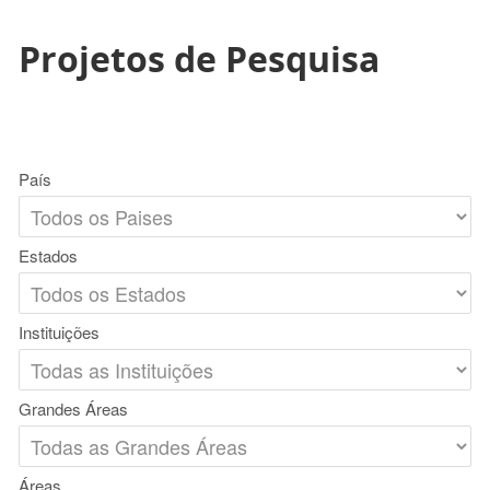
Projetos de Pesquisa
País
Estados
Instituições
Grandes Áreas
Áreas