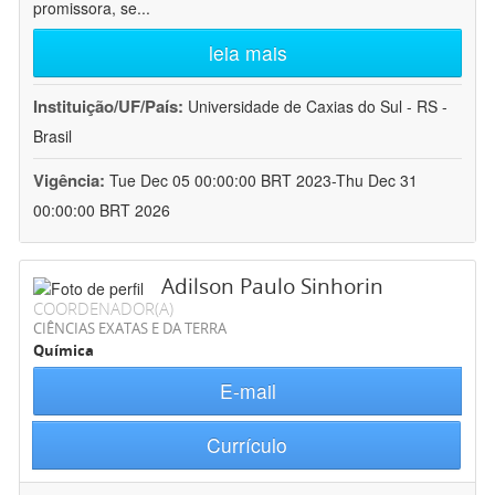
promissora, se
...
leia mais
Instituição/UF/País:
Universidade de Caxias do Sul - RS -
Brasil
Vigência:
Tue Dec 05 00:00:00 BRT 2023-Thu Dec 31
00:00:00 BRT 2026
Adilson Paulo Sinhorin
COORDENADOR(A)
CIÊNCIAS EXATAS E DA TERRA
Química
E-mail
Currículo