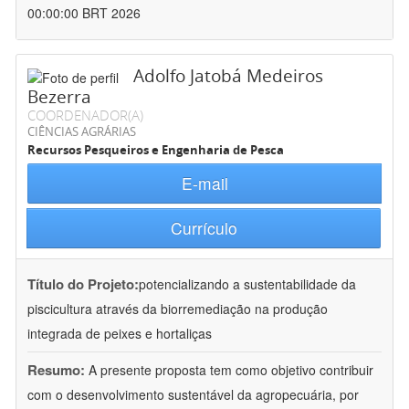
00:00:00 BRT 2026
Adolfo Jatobá Medeiros
Bezerra
COORDENADOR(A)
CIÊNCIAS AGRÁRIAS
Recursos Pesqueiros e Engenharia de Pesca
E-mail
Currículo
Título do Projeto:
potencializando a sustentabilidade da
piscicultura através da biorremediação na produção
integrada de peixes e hortaliças
Resumo:
A presente proposta tem como objetivo contribuir
com o desenvolvimento sustentável da agropecuária, por