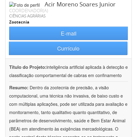
Acir Moreno Soares Junior
COORDENADOR(A)
CIÊNCIAS AGRÁRIAS
Zootecnia
E-mail
Currículo
Título do Projeto:
inteligência artificial aplicada à detecção e
classificação comportamental de cabras em confinamento
Resumo:
Dentro da zootecnia de precisão, a visão
computacional, uma técnica não invasiva, de baixo custo e
com múltiplas aplicações, pode ser utilizada para avaliação e
monitoramento, tanto qualitativo quanto quantitativo, de
parâmetros de desenvolvimento, saúde e Bem Estar Animal
(BEA) em atendimento às exigências mercadológicas. O