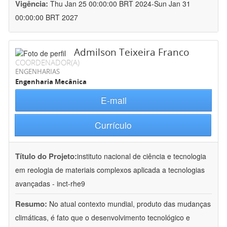
Vigência:
Thu Jan 25 00:00:00 BRT 2024-Sun Jan 31
00:00:00 BRT 2027
Admilson Teixeira Franco
COORDENADOR(A)
ENGENHARIAS
Engenharia Mecânica
E-mail
Currículo
Título do Projeto:
instituto nacional de ciência e tecnologia
em reologia de materiais complexos aplicada a tecnologias
avançadas - inct-rhe9
Resumo:
No atual contexto mundial, produto das mudanças
climáticas, é fato que o desenvolvimento tecnológico e