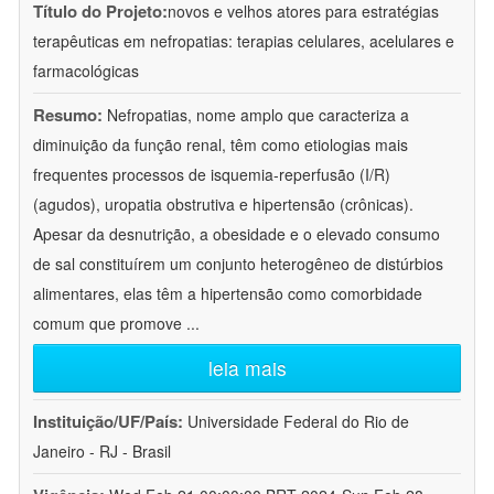
Título do Projeto:
novos e velhos atores para estratégias
terapêuticas em nefropatias: terapias celulares, acelulares e
farmacológicas
Resumo:
Nefropatias, nome amplo que caracteriza a
diminuição da função renal, têm como etiologias mais
frequentes processos de isquemia-reperfusão (I/R)
(agudos), uropatia obstrutiva e hipertensão (crônicas).
Apesar da desnutrição, a obesidade e o elevado consumo
de sal constituírem um conjunto heterogêneo de distúrbios
alimentares, elas têm a hipertensão como comorbidade
comum que promove
...
leia mais
Instituição/UF/País:
Universidade Federal do Rio de
Janeiro - RJ - Brasil