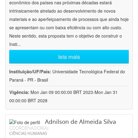
econômico dos países nas próximas décadas estará
intrinsicamente atrelado ao desenvolvimento de novos
materiais e ao aperfeiçoamento de processos que ainda hoje
se apresentam ou com baixa eficiência ou com alto custo.
Neste sentido, esta proposta tem o objetivo de construir o
Insti
...
leia mais
Instituição/UF/País:
Universidade Tecnológica Federal do
Paraná - PR - Brasil
Vigência:
Mon Jan 09 00:00:00 BRT 2023-Mon Jan 31
00:00:00 BRT 2028
Adnilson de Almeida Silva
COORDENADOR(A)
CIÊNCIAS HUMANAS