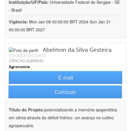
Instituição/UF/País:
Universidade Federal de Sergipe - SE
- Brasil
Vigência:
Mon Jan 08 00:00:00 BRT 2024-Sun Jan 31
00:00:00 BRT 2027
Abelmon da Silva Gesteira
COORDENADOR(A)
CIÊNCIAS AGRÁRIAS
Agronomia
E-mail
Currículo
Título do Projeto:
potencializando a memória epigenética
em citros através do déficit hídrico: um avanço no cultivo
agropecuário.