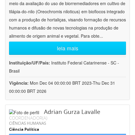
meio da avaliação do uso de biorremediadores em cultivo de
tilápia-do-nilo (Oreochromis niloticus) em bioflocos integrado
com a produção de hortaliças, visando formação de recursos
humanos e difusão de novas tecnologias na produção de
alimento de origem animal e vegetal. Para obte
...
leia mais
Instituição/UF/País:
Instituto Federal Catarinense - SC -
Brasil
Vigência:
Mon Dec 04 00:00:00 BRT 2023-Thu Dec 31
00:00:00 BRT 2026
Adrian Gurza Lavalle
COORDENADOR(A)
CIÊNCIAS HUMANAS
Ciência Política