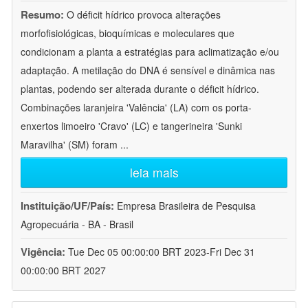
Resumo:
O déficit hídrico provoca alterações
morfofisiológicas, bioquímicas e moleculares que
condicionam a planta a estratégias para aclimatização e/ou
adaptação. A metilação do DNA é sensível e dinâmica nas
plantas, podendo ser alterada durante o déficit hídrico.
Combinações laranjeira 'Valência' (LA) com os porta-
enxertos limoeiro 'Cravo' (LC) e tangerineira 'Sunki
Maravilha' (SM) foram
...
leia mais
Instituição/UF/País:
Empresa Brasileira de Pesquisa
Agropecuária - BA - Brasil
Vigência:
Tue Dec 05 00:00:00 BRT 2023-Fri Dec 31
00:00:00 BRT 2027