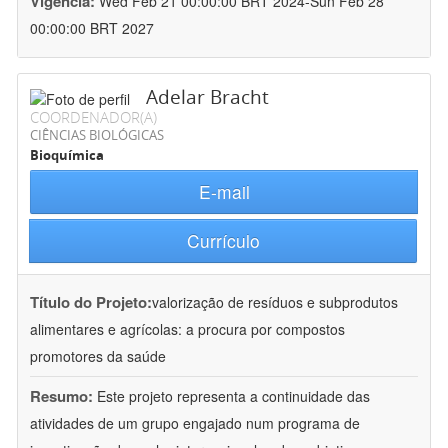
Vigência:
Wed Feb 21 00:00:00 BRT 2024-Sun Feb 28
00:00:00 BRT 2027
Adelar Bracht
COORDENADOR(A)
CIÊNCIAS BIOLÓGICAS
Bioquímica
E-mail
Currículo
Título do Projeto:
valorização de resíduos e subprodutos
alimentares e agrícolas: a procura por compostos
promotores da saúde
Resumo:
Este projeto representa a continuidade das
atividades de um grupo engajado num programa de