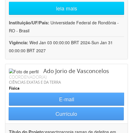
leia mais
Instituição/UF/País:
Universidade Federal de Rondônia -
RO - Brasil
Vigência:
Wed Jan 03 00:00:00 BRT 2024-Sun Jan 31
00:00:00 BRT 2027
Ado Jorio de Vasconcelos
COORDENADOR(A)
CIÊNCIAS EXATAS E DA TERRA
Física
E-mail
Currículo
Título do Projeto:
espectroscopia raman de defeitos em