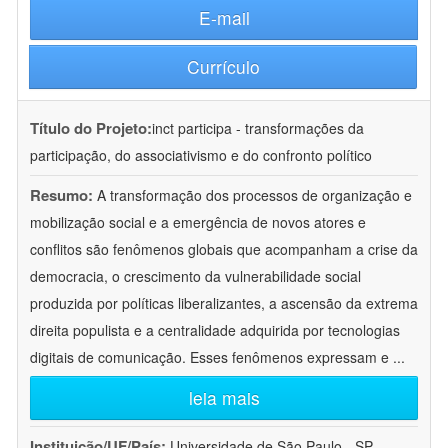
E-mail
Currículo
Título do Projeto:
inct participa - transformações da
participação, do associativismo e do confronto político
Resumo:
A transformação dos processos de organização e
mobilização social e a emergência de novos atores e
conflitos são fenômenos globais que acompanham a crise da
democracia, o crescimento da vulnerabilidade social
produzida por políticas liberalizantes, a ascensão da extrema
direita populista e a centralidade adquirida por tecnologias
digitais de comunicação. Esses fenômenos expressam e
...
leia mais
Instituição/UF/País:
Universidade de São Paulo - SP -