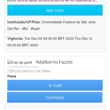
ponto central desta técnica encontra-se no tratamento a
...
leia mais
Instituição/UF/País:
Universidade Federal de São João
Del-Rei - MG - Brasil
Vigência:
Tue Dec 05 00:00:00 BRT 2023-Thu Dec 31
00:00:00 BRT 2026
Adalberto Fazzio
COORDENADOR(A)
CIÊNCIAS EXATAS E DA TERRA
Física
E-mail
Currículo