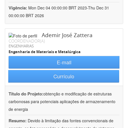
Vigência:
Mon Dec 04 00:00:00 BRT 2023-Thu Dec 31
00:00:00 BRT 2026
Ademir José Zattera
COORDENADOR(A)
ENGENHARIAS
Engenharia de Materiais e Metalúrgica
E-mail
Currículo
Título do Projeto:
obtenção e modificação de estruturas
carbonosas para potenciais aplicações de armazenamento
de energia
Resumo:
Devido à limitação das fontes convencionais de