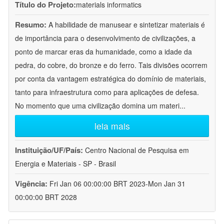
Título do Projeto:
materials informatics
Resumo:
A habilidade de manusear e sintetizar materiais é
de importância para o desenvolvimento de civilizações, a
ponto de marcar eras da humanidade, como a idade da
pedra, do cobre, do bronze e do ferro. Tais divisões ocorrem
por conta da vantagem estratégica do domínio de materiais,
tanto para infraestrutura como para aplicações de defesa.
No momento que uma civilização domina um materi
...
leia mais
Instituição/UF/País:
Centro Nacional de Pesquisa em
Energia e Materiais - SP - Brasil
Vigência:
Fri Jan 06 00:00:00 BRT 2023-Mon Jan 31
00:00:00 BRT 2028