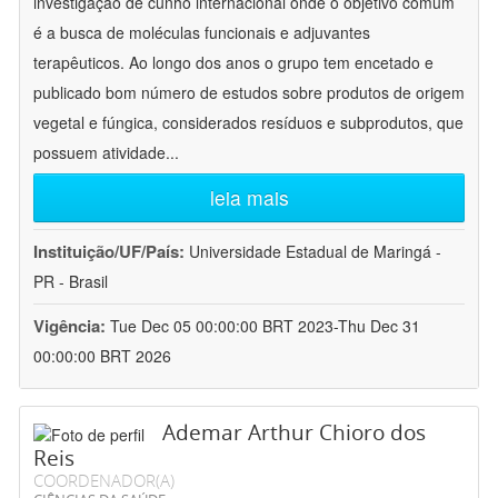
investigação de cunho internacional onde o objetivo comum
é a busca de moléculas funcionais e adjuvantes
terapêuticos. Ao longo dos anos o grupo tem encetado e
publicado bom número de estudos sobre produtos de origem
vegetal e fúngica, considerados resíduos e subprodutos, que
possuem atividade
...
leia mais
Instituição/UF/País:
Universidade Estadual de Maringá -
PR - Brasil
Vigência:
Tue Dec 05 00:00:00 BRT 2023-Thu Dec 31
00:00:00 BRT 2026
Ademar Arthur Chioro dos
Reis
COORDENADOR(A)