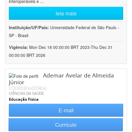
interoperáveis e
...
leia mais
Instituição/UF/País:
Universidade Federal de São Paulo -
SP - Brasil
Vigência:
Mon Dec 18 00:00:00 BRT 2023-Thu Dec 31
00:00:00 BRT 2026
Ademar Avelar de Almeida
Júnior
COORDENADOR(A)
CIÊNCIAS DA SAÚDE
Educação Física
E-mail
Currículo