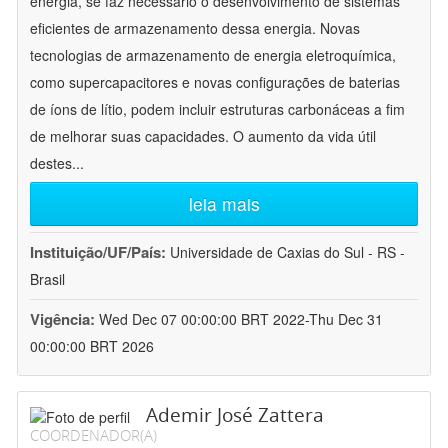
energia, se faz necessário o desenvolvimento de sistemas
eficientes de armazenamento dessa energia. Novas
tecnologias de armazenamento de energia eletroquímica,
como supercapacitores e novas configurações de baterias
de íons de lítio, podem incluir estruturas carbonáceas a fim
de melhorar suas capacidades. O aumento da vida útil
destes
...
leia mais
Instituição/UF/País:
Universidade de Caxias do Sul - RS -
Brasil
Vigência:
Wed Dec 07 00:00:00 BRT 2022-Thu Dec 31
00:00:00 BRT 2026
Ademir José Zattera
COORDENADOR(A)