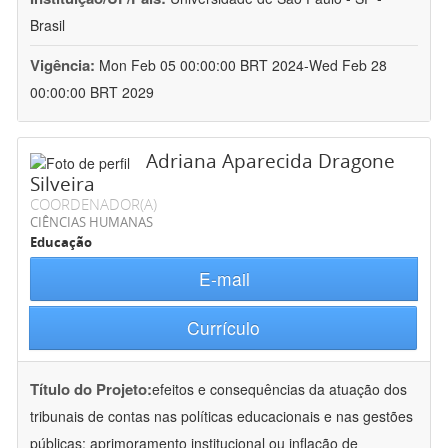
Brasil
Vigência:
Mon Feb 05 00:00:00 BRT 2024-Wed Feb 28
00:00:00 BRT 2029
Adriana Aparecida Dragone
Silveira
COORDENADOR(A)
CIÊNCIAS HUMANAS
Educação
E-mail
Currículo
Título do Projeto:
efeitos e consequências da atuação dos
tribunais de contas nas políticas educacionais e nas gestões
públicas: aprimoramento institucional ou inflação de