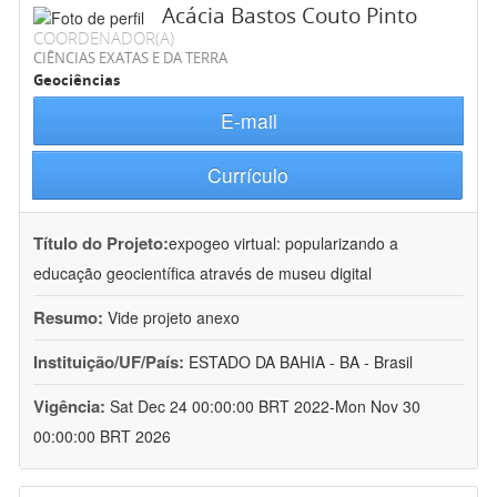
Acácia Bastos Couto Pinto
COORDENADOR(A)
CIÊNCIAS EXATAS E DA TERRA
Geociências
E-mail
Currículo
Título do Projeto:
expogeo virtual: popularizando a
educação geocientífica através de museu digital
Resumo:
Vide projeto anexo
Instituição/UF/País:
ESTADO DA BAHIA - BA - Brasil
Vigência:
Sat Dec 24 00:00:00 BRT 2022-Mon Nov 30
00:00:00 BRT 2026