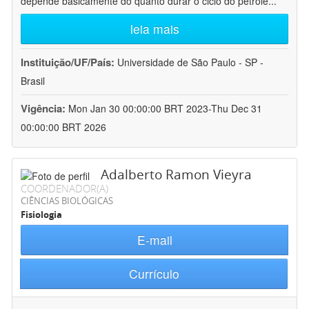
depende basicamente do quanto durar o ciclo do petróle
...
leia mais
Instituição/UF/País:
Universidade de São Paulo - SP -
Brasil
Vigência:
Mon Jan 30 00:00:00 BRT 2023-Thu Dec 31
00:00:00 BRT 2026
Adalberto Ramon Vieyra
COORDENADOR(A)
CIÊNCIAS BIOLÓGICAS
Fisiologia
E-mail
Currículo