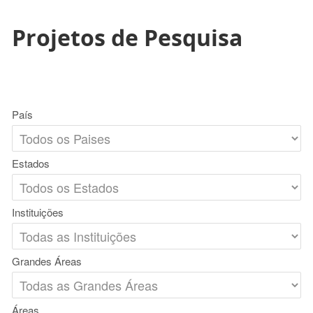
Projetos de Pesquisa
País
Estados
Instituições
Grandes Áreas
Áreas