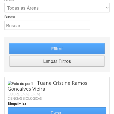
Busca
Filtrar
Limpar Filtros
Tuane Cristine Ramos
Goncalves Vieira
COORDENADOR(A)
CIÊNCIAS BIOLÓGICAS
Bioquímica
E-mail