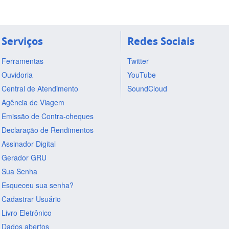
Serviços
Redes Sociais
Ferramentas
Twitter
Ouvidoria
YouTube
Central de Atendimento
SoundCloud
Agência de Viagem
Emissão de Contra-cheques
Declaração de Rendimentos
Assinador Digital
Gerador GRU
Sua Senha
Esqueceu sua senha?
Cadastrar Usuário
Livro Eletrônico
Dados abertos