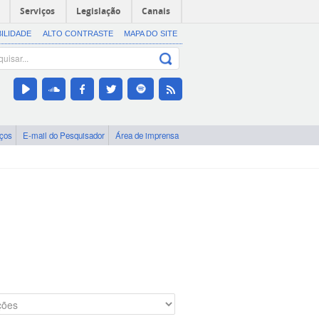
Serviços
Legislação
Canais
BILIDADE
ALTO CONTRASTE
MAPA DO SITE
iços
E-mail do Pesquisador
Área de imprensa