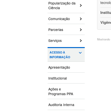
tecnol
Popularização da
Ciência
Instit
Comunicação
Vigên
Parcerias
Mostrando 1
Serviços
ACESSO À
INFORMAÇÃO
Apresentação
Institucional
Ações e
Programas PPA
Auditoria Interna