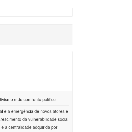
tivismo e do confronto político
al e a emergência de novos atores e
escimento da vulnerabilidade social
a e a centralidade adquirida por