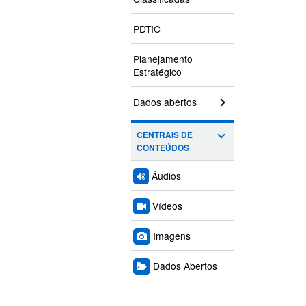
PDTIC
Planejamento
Estratégico
Dados abertos
CENTRAIS DE
CONTEÚDOS
Áudios
Vídeos
Imagens
Dados Abertos