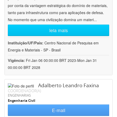
por conta da vantagem estratégica do domínio de materiais,
tanto para infraestrutura como para aplicações de defesa.
No momento que uma civilização domina um materi
...
leia mais
Instituição/UF/País:
Centro Nacional de Pesquisa em
Energia e Materiais - SP - Brasil
Vigência:
Fri Jan 06 00:00:00 BRT 2023-Mon Jan 31
00:00:00 BRT 2028
Adalberto Leandro Faxina
COORDENADOR(A)
ENGENHARIAS
Engenharia Civil
E-mail