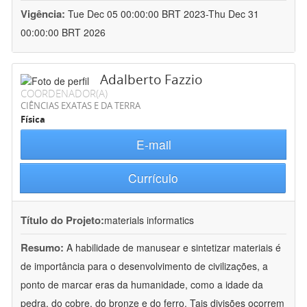
Vigência:
Tue Dec 05 00:00:00 BRT 2023-Thu Dec 31
00:00:00 BRT 2026
Adalberto Fazzio
COORDENADOR(A)
CIÊNCIAS EXATAS E DA TERRA
Física
E-mail
Currículo
Título do Projeto:
materials informatics
Resumo:
A habilidade de manusear e sintetizar materiais é
de importância para o desenvolvimento de civilizações, a
ponto de marcar eras da humanidade, como a idade da
pedra, do cobre, do bronze e do ferro. Tais divisões ocorrem