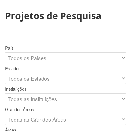
Projetos de Pesquisa
País
Estados
Instituições
Grandes Áreas
Áreas