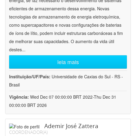
energia, se faz necessário o desenvolvimento de sistemas
eficientes de armazenamento dessa energia. Novas
tecnologias de armazenamento de energia eletroquímica,
como supercapacitores e novas configurações de baterias
de íons de lítio, podem incluir estruturas carbonáceas a fim
de melhorar suas capacidades. O aumento da vida útil
destes
...
leia mais
Instituição/UF/País:
Universidade de Caxias do Sul - RS -
Brasil
Vigência:
Wed Dec 07 00:00:00 BRT 2022-Thu Dec 31
00:00:00 BRT 2026
Ademir José Zattera
COORDENADOR(A)