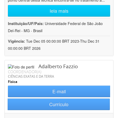
ponto central desta técnica encontra-se no tratamento a
...
leia mais
Instituição/UF/País:
Universidade Federal de São João
Del-Rei - MG - Brasil
Vigência:
Tue Dec 05 00:00:00 BRT 2023-Thu Dec 31
00:00:00 BRT 2026
Adalberto Fazzio
COORDENADOR(A)
CIÊNCIAS EXATAS E DA TERRA
Física
E-mail
Currículo