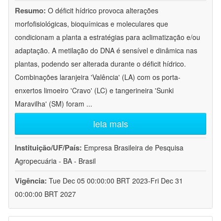
Resumo:
O déficit hídrico provoca alterações
morfofisiológicas, bioquímicas e moleculares que
condicionam a planta a estratégias para aclimatização e/ou
adaptação. A metilação do DNA é sensível e dinâmica nas
plantas, podendo ser alterada durante o déficit hídrico.
Combinações laranjeira 'Valência' (LA) com os porta-
enxertos limoeiro 'Cravo' (LC) e tangerineira 'Sunki
Maravilha' (SM) foram
...
leia mais
Instituição/UF/País:
Empresa Brasileira de Pesquisa
Agropecuária - BA - Brasil
Vigência:
Tue Dec 05 00:00:00 BRT 2023-Fri Dec 31
00:00:00 BRT 2027