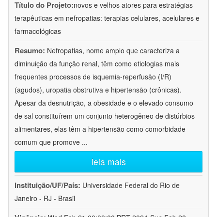
Título do Projeto:
novos e velhos atores para estratégias
terapêuticas em nefropatias: terapias celulares, acelulares e
farmacológicas
Resumo:
Nefropatias, nome amplo que caracteriza a
diminuição da função renal, têm como etiologias mais
frequentes processos de isquemia-reperfusão (I/R)
(agudos), uropatia obstrutiva e hipertensão (crônicas).
Apesar da desnutrição, a obesidade e o elevado consumo
de sal constituírem um conjunto heterogêneo de distúrbios
alimentares, elas têm a hipertensão como comorbidade
comum que promove
...
leia mais
Instituição/UF/País:
Universidade Federal do Rio de
Janeiro - RJ - Brasil