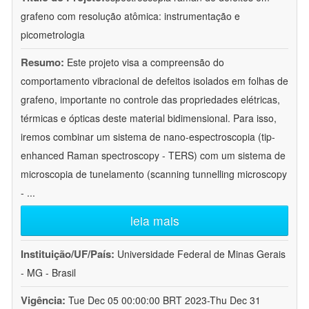
grafeno com resolução atômica: instrumentação e
picometrologia
Resumo:
Este projeto visa a compreensão do
comportamento vibracional de defeitos isolados em folhas de
grafeno, importante no controle das propriedades elétricas,
térmicas e ópticas deste material bidimensional. Para isso,
iremos combinar um sistema de nano-espectroscopia (tip-
enhanced Raman spectroscopy - TERS) com um sistema de
microscopia de tunelamento (scanning tunnelling microscopy
-
...
leia mais
Instituição/UF/País:
Universidade Federal de Minas Gerais
- MG - Brasil
Vigência:
Tue Dec 05 00:00:00 BRT 2023-Thu Dec 31