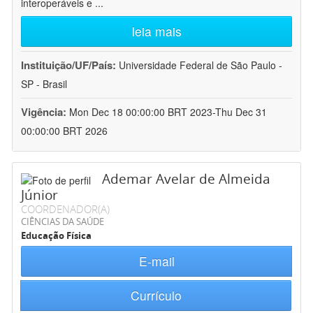
interoperáveis e
...
leia mais
Instituição/UF/País:
Universidade Federal de São Paulo -
SP - Brasil
Vigência:
Mon Dec 18 00:00:00 BRT 2023-Thu Dec 31
00:00:00 BRT 2026
Ademar Avelar de Almeida
Júnior
COORDENADOR(A)
CIÊNCIAS DA SAÚDE
Educação Física
E-mail
Currículo