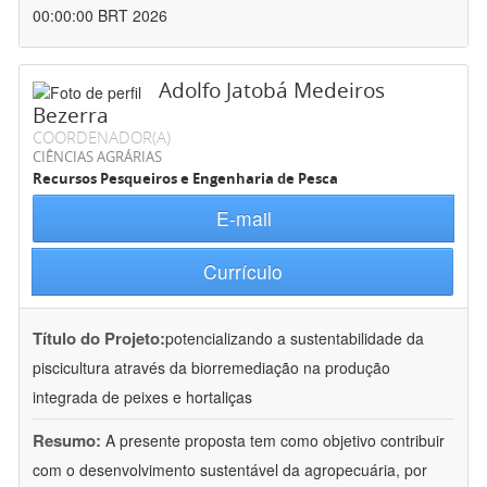
00:00:00 BRT 2026
Adolfo Jatobá Medeiros
Bezerra
COORDENADOR(A)
CIÊNCIAS AGRÁRIAS
Recursos Pesqueiros e Engenharia de Pesca
E-mail
Currículo
Título do Projeto:
potencializando a sustentabilidade da
piscicultura através da biorremediação na produção
integrada de peixes e hortaliças
Resumo:
A presente proposta tem como objetivo contribuir
com o desenvolvimento sustentável da agropecuária, por