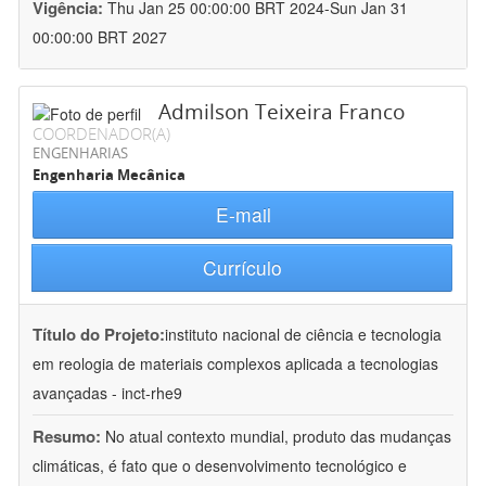
Vigência:
Thu Jan 25 00:00:00 BRT 2024-Sun Jan 31
00:00:00 BRT 2027
Admilson Teixeira Franco
COORDENADOR(A)
ENGENHARIAS
Engenharia Mecânica
E-mail
Currículo
Título do Projeto:
instituto nacional de ciência e tecnologia
em reologia de materiais complexos aplicada a tecnologias
avançadas - inct-rhe9
Resumo:
No atual contexto mundial, produto das mudanças
climáticas, é fato que o desenvolvimento tecnológico e