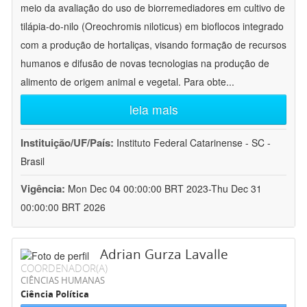
meio da avaliação do uso de biorremediadores em cultivo de
tilápia-do-nilo (Oreochromis niloticus) em bioflocos integrado
com a produção de hortaliças, visando formação de recursos
humanos e difusão de novas tecnologias na produção de
alimento de origem animal e vegetal. Para obte
...
leia mais
Instituição/UF/País:
Instituto Federal Catarinense - SC -
Brasil
Vigência:
Mon Dec 04 00:00:00 BRT 2023-Thu Dec 31
00:00:00 BRT 2026
Adrian Gurza Lavalle
COORDENADOR(A)
CIÊNCIAS HUMANAS
Ciência Política