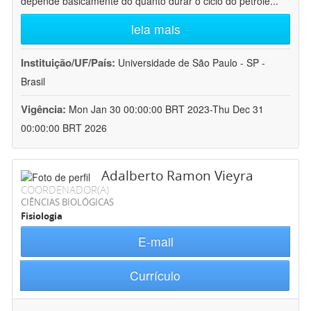
depende basicamente do quanto durar o ciclo do petróle
...
leia mais
Instituição/UF/País:
Universidade de São Paulo - SP -
Brasil
Vigência:
Mon Jan 30 00:00:00 BRT 2023-Thu Dec 31
00:00:00 BRT 2026
Adalberto Ramon Vieyra
COORDENADOR(A)
CIÊNCIAS BIOLÓGICAS
Fisiologia
E-mail
Currículo