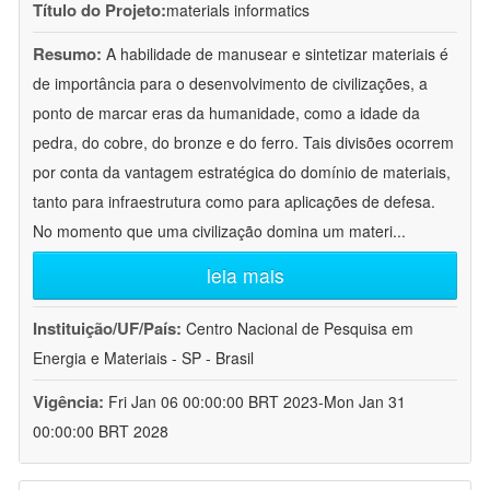
Título do Projeto:
materials informatics
Resumo:
A habilidade de manusear e sintetizar materiais é
de importância para o desenvolvimento de civilizações, a
ponto de marcar eras da humanidade, como a idade da
pedra, do cobre, do bronze e do ferro. Tais divisões ocorrem
por conta da vantagem estratégica do domínio de materiais,
tanto para infraestrutura como para aplicações de defesa.
No momento que uma civilização domina um materi
...
leia mais
Instituição/UF/País:
Centro Nacional de Pesquisa em
Energia e Materiais - SP - Brasil
Vigência:
Fri Jan 06 00:00:00 BRT 2023-Mon Jan 31
00:00:00 BRT 2028