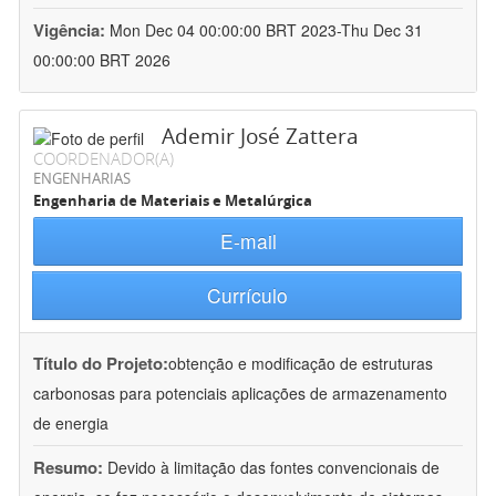
Vigência:
Mon Dec 04 00:00:00 BRT 2023-Thu Dec 31
00:00:00 BRT 2026
Ademir José Zattera
COORDENADOR(A)
ENGENHARIAS
Engenharia de Materiais e Metalúrgica
E-mail
Currículo
Título do Projeto:
obtenção e modificação de estruturas
carbonosas para potenciais aplicações de armazenamento
de energia
Resumo:
Devido à limitação das fontes convencionais de