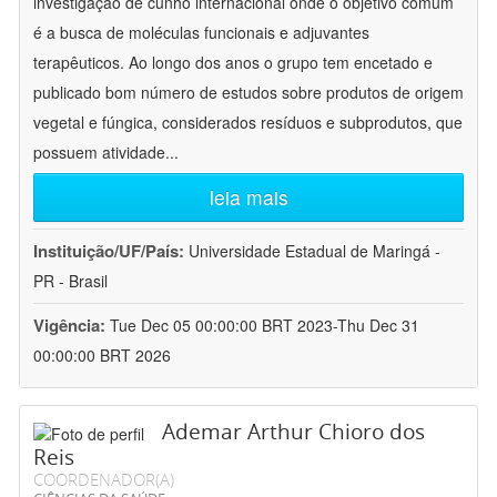
investigação de cunho internacional onde o objetivo comum
é a busca de moléculas funcionais e adjuvantes
terapêuticos. Ao longo dos anos o grupo tem encetado e
publicado bom número de estudos sobre produtos de origem
vegetal e fúngica, considerados resíduos e subprodutos, que
possuem atividade
...
leia mais
Instituição/UF/País:
Universidade Estadual de Maringá -
PR - Brasil
Vigência:
Tue Dec 05 00:00:00 BRT 2023-Thu Dec 31
00:00:00 BRT 2026
Ademar Arthur Chioro dos
Reis
COORDENADOR(A)