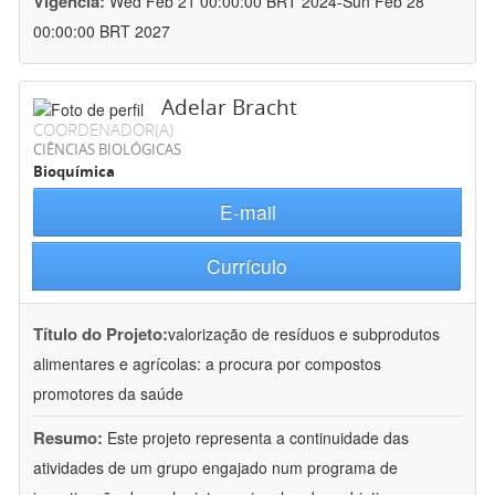
Vigência:
Wed Feb 21 00:00:00 BRT 2024-Sun Feb 28
00:00:00 BRT 2027
Adelar Bracht
COORDENADOR(A)
CIÊNCIAS BIOLÓGICAS
Bioquímica
E-mail
Currículo
Título do Projeto:
valorização de resíduos e subprodutos
alimentares e agrícolas: a procura por compostos
promotores da saúde
Resumo:
Este projeto representa a continuidade das
atividades de um grupo engajado num programa de