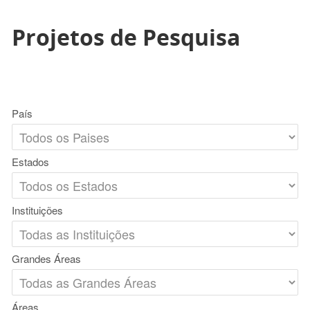
Projetos de Pesquisa
País
Estados
Instituições
Grandes Áreas
Áreas