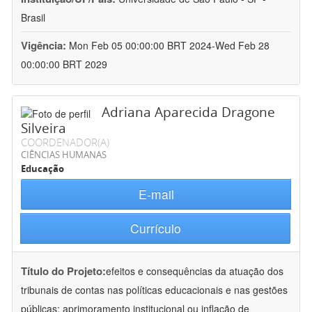
Brasil
Vigência:
Mon Feb 05 00:00:00 BRT 2024-Wed Feb 28
00:00:00 BRT 2029
Adriana Aparecida Dragone
Silveira
COORDENADOR(A)
CIÊNCIAS HUMANAS
Educação
E-mail
Currículo
Título do Projeto:
efeitos e consequências da atuação dos
tribunais de contas nas políticas educacionais e nas gestões
públicas: aprimoramento institucional ou inflação de