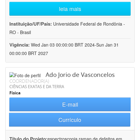
leia mais
Instituição/UF/País:
Universidade Federal de Rondônia -
RO - Brasil
Vigência:
Wed Jan 03 00:00:00 BRT 2024-Sun Jan 31
00:00:00 BRT 2027
Ado Jorio de Vasconcelos
COORDENADOR(A)
CIÊNCIAS EXATAS E DA TERRA
Física
E-mail
Currículo
Título do Projeto:
espectroscopia raman de defeitos em