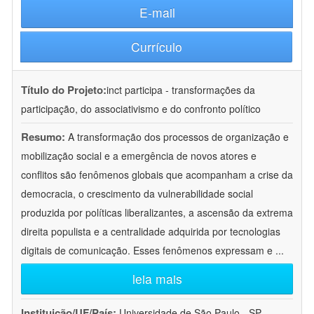
E-mail
Currículo
Título do Projeto:
inct participa - transformações da
participação, do associativismo e do confronto político
Resumo:
A transformação dos processos de organização e
mobilização social e a emergência de novos atores e
conflitos são fenômenos globais que acompanham a crise da
democracia, o crescimento da vulnerabilidade social
produzida por políticas liberalizantes, a ascensão da extrema
direita populista e a centralidade adquirida por tecnologias
digitais de comunicação. Esses fenômenos expressam e
...
leia mais
Instituição/UF/País:
Universidade de São Paulo - SP -