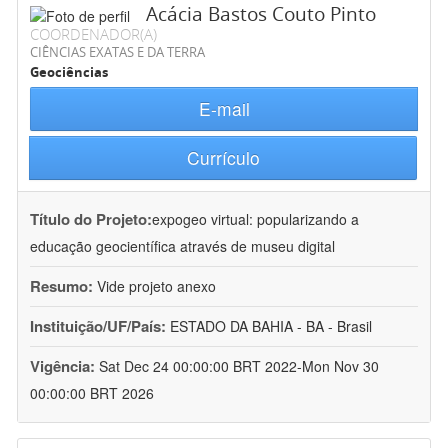
Acácia Bastos Couto Pinto
COORDENADOR(A)
CIÊNCIAS EXATAS E DA TERRA
Geociências
E-mail
Currículo
Título do Projeto:
expogeo virtual: popularizando a
educação geocientífica através de museu digital
Resumo:
Vide projeto anexo
Instituição/UF/País:
ESTADO DA BAHIA - BA - Brasil
Vigência:
Sat Dec 24 00:00:00 BRT 2022-Mon Nov 30
00:00:00 BRT 2026