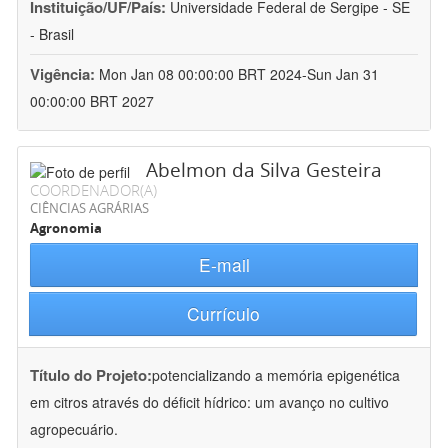
Instituição/UF/País:
Universidade Federal de Sergipe - SE
- Brasil
Vigência:
Mon Jan 08 00:00:00 BRT 2024-Sun Jan 31
00:00:00 BRT 2027
Abelmon da Silva Gesteira
COORDENADOR(A)
CIÊNCIAS AGRÁRIAS
Agronomia
E-mail
Currículo
Título do Projeto:
potencializando a memória epigenética
em citros através do déficit hídrico: um avanço no cultivo
agropecuário.