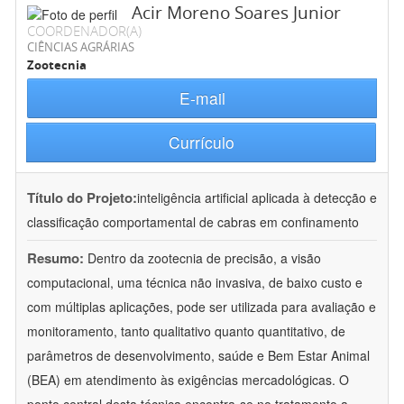
Acir Moreno Soares Junior
COORDENADOR(A)
CIÊNCIAS AGRÁRIAS
Zootecnia
E-mail
Currículo
Título do Projeto:
inteligência artificial aplicada à detecção e
classificação comportamental de cabras em confinamento
Resumo:
Dentro da zootecnia de precisão, a visão
computacional, uma técnica não invasiva, de baixo custo e
com múltiplas aplicações, pode ser utilizada para avaliação e
monitoramento, tanto qualitativo quanto quantitativo, de
parâmetros de desenvolvimento, saúde e Bem Estar Animal
(BEA) em atendimento às exigências mercadológicas. O