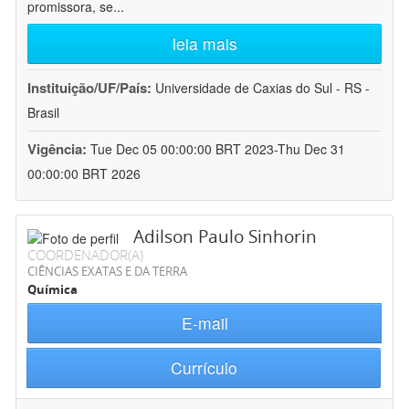
promissora, se
...
leia mais
Instituição/UF/País:
Universidade de Caxias do Sul - RS -
Brasil
Vigência:
Tue Dec 05 00:00:00 BRT 2023-Thu Dec 31
00:00:00 BRT 2026
Adilson Paulo Sinhorin
COORDENADOR(A)
CIÊNCIAS EXATAS E DA TERRA
Química
E-mail
Currículo