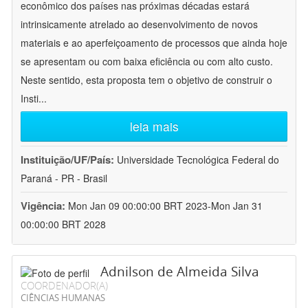
econômico dos países nas próximas décadas estará
intrinsicamente atrelado ao desenvolvimento de novos
materiais e ao aperfeiçoamento de processos que ainda hoje
se apresentam ou com baixa eficiência ou com alto custo.
Neste sentido, esta proposta tem o objetivo de construir o
Insti
...
leia mais
Instituição/UF/País:
Universidade Tecnológica Federal do
Paraná - PR - Brasil
Vigência:
Mon Jan 09 00:00:00 BRT 2023-Mon Jan 31
00:00:00 BRT 2028
Adnilson de Almeida Silva
COORDENADOR(A)
CIÊNCIAS HUMANAS