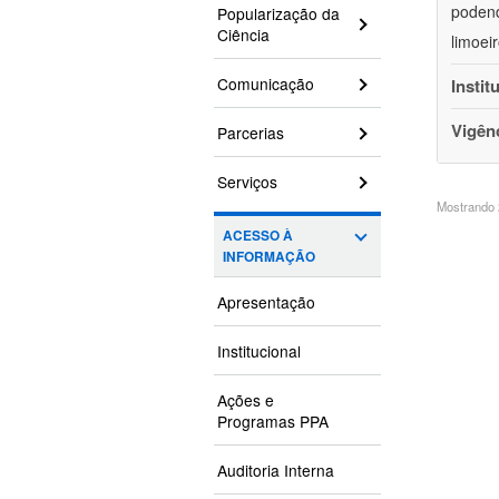
podend
Popularização da
Ciência
limoei
Comunicação
Instit
Vigên
Parcerias
Serviços
Mostrando 2
ACESSO À
INFORMAÇÃO
Apresentação
Institucional
Ações e
Programas PPA
Auditoria Interna