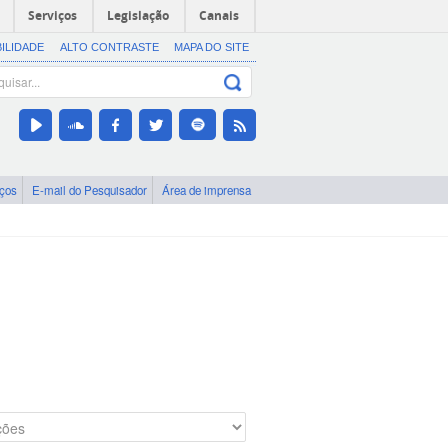
Serviços
Legislação
Canais
BILIDADE
ALTO CONTRASTE
MAPA DO SITE
iços
E-mail do Pesquisador
Área de imprensa