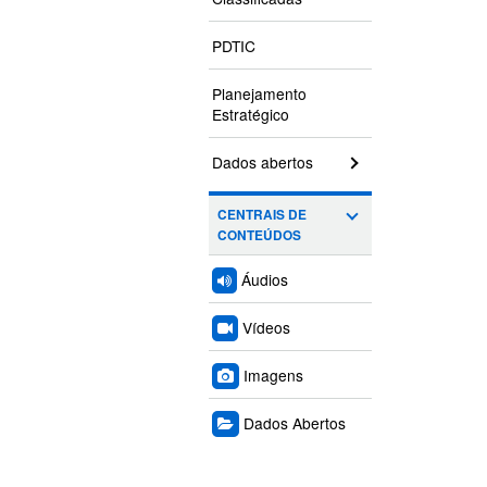
PDTIC
Planejamento
Estratégico
Dados abertos
CENTRAIS DE
CONTEÚDOS
Áudios
Vídeos
Imagens
Dados Abertos