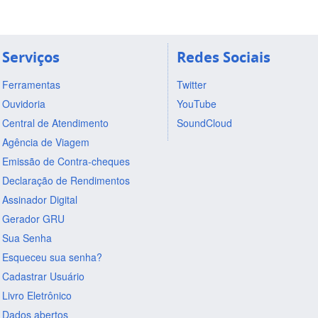
Serviços
Redes Sociais
Ferramentas
Twitter
Ouvidoria
YouTube
Central de Atendimento
SoundCloud
Agência de Viagem
Emissão de Contra-cheques
Declaração de Rendimentos
Assinador Digital
Gerador GRU
Sua Senha
Esqueceu sua senha?
Cadastrar Usuário
Livro Eletrônico
Dados abertos