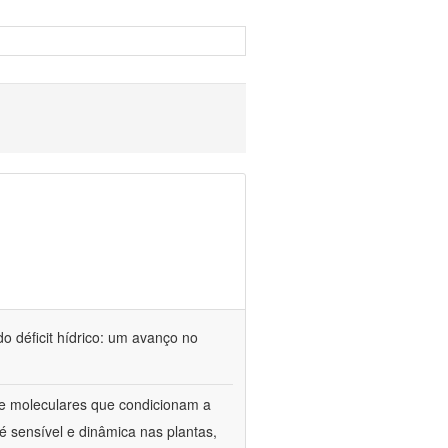
o déficit hídrico: um avanço no
s e moleculares que condicionam a
é sensível e dinâmica nas plantas,