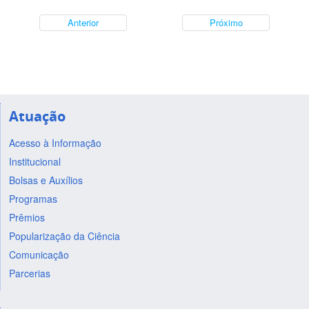
Anterior
Próximo
Atuação
Acesso à Informação
Institucional
Bolsas e Auxílios
Programas
Prêmios
Popularização da Ciência
Comunicação
Parcerias