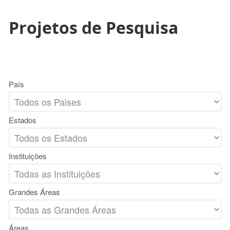
Projetos de Pesquisa
País
Estados
Instituições
Grandes Áreas
Áreas