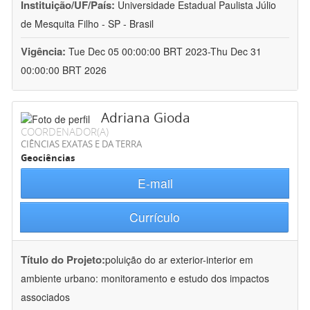
Instituição/UF/País:
Universidade Estadual Paulista Júlio
de Mesquita Filho - SP - Brasil
Vigência:
Tue Dec 05 00:00:00 BRT 2023-Thu Dec 31
00:00:00 BRT 2026
Adriana Gioda
COORDENADOR(A)
CIÊNCIAS EXATAS E DA TERRA
Geociências
E-mail
Currículo
Título do Projeto:
poluição do ar exterior-interior em
ambiente urbano: monitoramento e estudo dos impactos
associados