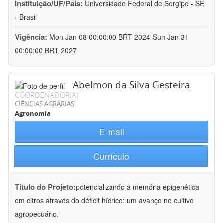
Instituição/UF/País:
Universidade Federal de Sergipe - SE
- Brasil
Vigência:
Mon Jan 08 00:00:00 BRT 2024-Sun Jan 31
00:00:00 BRT 2027
Abelmon da Silva Gesteira
COORDENADOR(A)
CIÊNCIAS AGRÁRIAS
Agronomia
E-mail
Currículo
Título do Projeto:
potencializando a memória epigenética
em citros através do déficit hídrico: um avanço no cultivo
agropecuário.