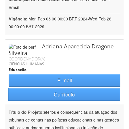
Brasil
Vigência:
Mon Feb 05 00:00:00 BRT 2024-Wed Feb 28
00:00:00 BRT 2029
Adriana Aparecida Dragone
Silveira
COORDENADOR(A)
CIÊNCIAS HUMANAS
Educação
E-mail
Currículo
Título do Projeto:
efeitos e consequências da atuação dos
tribunais de contas nas políticas educacionais e nas gestões
públicas: aprimoramento institucional ou inflação de