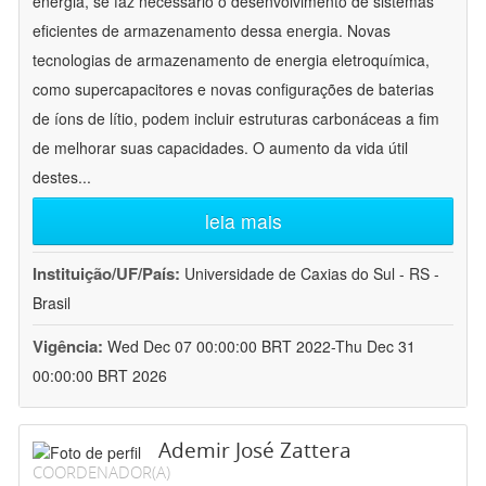
energia, se faz necessário o desenvolvimento de sistemas
eficientes de armazenamento dessa energia. Novas
tecnologias de armazenamento de energia eletroquímica,
como supercapacitores e novas configurações de baterias
de íons de lítio, podem incluir estruturas carbonáceas a fim
de melhorar suas capacidades. O aumento da vida útil
destes
...
leia mais
Instituição/UF/País:
Universidade de Caxias do Sul - RS -
Brasil
Vigência:
Wed Dec 07 00:00:00 BRT 2022-Thu Dec 31
00:00:00 BRT 2026
Ademir José Zattera
COORDENADOR(A)