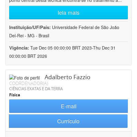
ponto central desta técnica encontra-se no tratamento a
...
leia mais
Instituição/UF/País:
Universidade Federal de São João
Del-Rei - MG - Brasil
Vigência:
Tue Dec 05 00:00:00 BRT 2023-Thu Dec 31
00:00:00 BRT 2026
Adalberto Fazzio
COORDENADOR(A)
CIÊNCIAS EXATAS E DA TERRA
Física
E-mail
Currículo