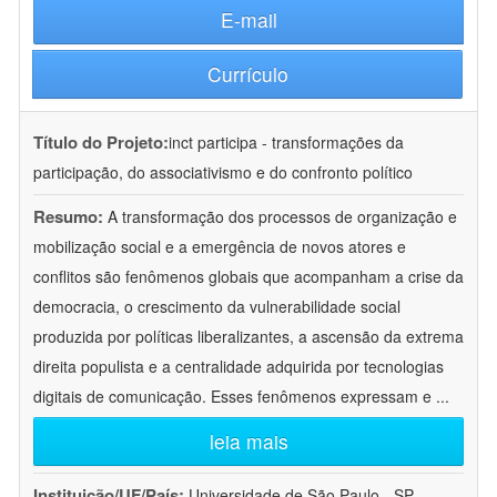
E-mail
Currículo
Título do Projeto:
inct participa - transformações da
participação, do associativismo e do confronto político
Resumo:
A transformação dos processos de organização e
mobilização social e a emergência de novos atores e
conflitos são fenômenos globais que acompanham a crise da
democracia, o crescimento da vulnerabilidade social
produzida por políticas liberalizantes, a ascensão da extrema
direita populista e a centralidade adquirida por tecnologias
digitais de comunicação. Esses fenômenos expressam e
...
leia mais
Instituição/UF/País:
Universidade de São Paulo - SP -