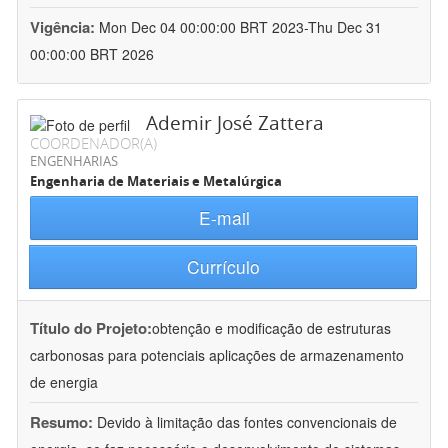
Vigência:
Mon Dec 04 00:00:00 BRT 2023-Thu Dec 31
00:00:00 BRT 2026
Ademir José Zattera
COORDENADOR(A)
ENGENHARIAS
Engenharia de Materiais e Metalúrgica
E-mail
Currículo
Título do Projeto:
obtenção e modificação de estruturas
carbonosas para potenciais aplicações de armazenamento
de energia
Resumo:
Devido à limitação das fontes convencionais de