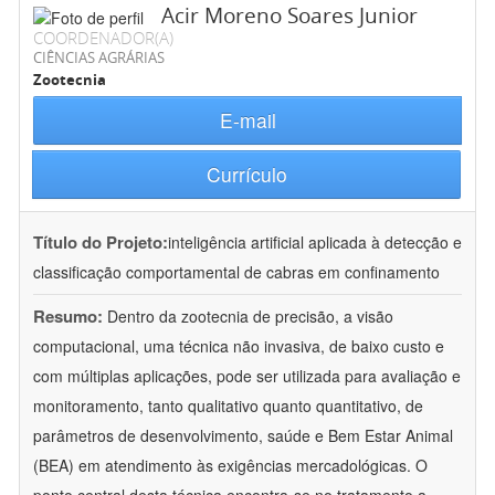
Acir Moreno Soares Junior
COORDENADOR(A)
CIÊNCIAS AGRÁRIAS
Zootecnia
E-mail
Currículo
Título do Projeto:
inteligência artificial aplicada à detecção e
classificação comportamental de cabras em confinamento
Resumo:
Dentro da zootecnia de precisão, a visão
computacional, uma técnica não invasiva, de baixo custo e
com múltiplas aplicações, pode ser utilizada para avaliação e
monitoramento, tanto qualitativo quanto quantitativo, de
parâmetros de desenvolvimento, saúde e Bem Estar Animal
(BEA) em atendimento às exigências mercadológicas. O