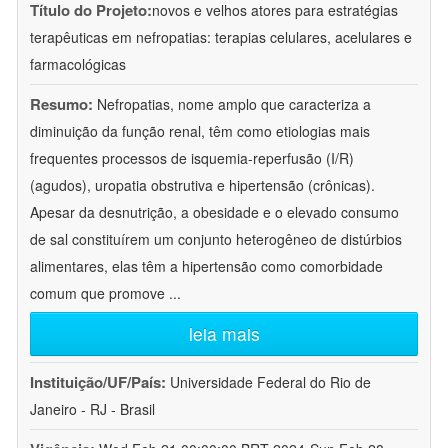
Título do Projeto:
novos e velhos atores para estratégias
terapêuticas em nefropatias: terapias celulares, acelulares e
farmacológicas
Resumo:
Nefropatias, nome amplo que caracteriza a
diminuição da função renal, têm como etiologias mais
frequentes processos de isquemia-reperfusão (I/R)
(agudos), uropatia obstrutiva e hipertensão (crônicas).
Apesar da desnutrição, a obesidade e o elevado consumo
de sal constituírem um conjunto heterogêneo de distúrbios
alimentares, elas têm a hipertensão como comorbidade
comum que promove
...
leia mais
Instituição/UF/País:
Universidade Federal do Rio de
Janeiro - RJ - Brasil