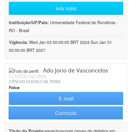
leia mais
Instituição/UF/País:
Universidade Federal de Rondônia -
RO - Brasil
Vigência:
Wed Jan 03 00:00:00 BRT 2024-Sun Jan 31
00:00:00 BRT 2027
Ado Jorio de Vasconcelos
COORDENADOR(A)
CIÊNCIAS EXATAS E DA TERRA
Física
E-mail
Currículo
Título do Projeto:
espectroscopia raman de defeitos em