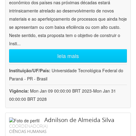
econômico dos países nas próximas décadas estará
intrinsicamente atrelado ao desenvolvimento de novos
materiais e ao aperfeiçoamento de processos que ainda hoje
se apresentam ou com baixa eficiência ou com alto custo.
Neste sentido, esta proposta tem o objetivo de construir o
Insti
...
leia mais
Instituição/UF/País:
Universidade Tecnológica Federal do
Paraná - PR - Brasil
Vigência:
Mon Jan 09 00:00:00 BRT 2023-Mon Jan 31
00:00:00 BRT 2028
Adnilson de Almeida Silva
COORDENADOR(A)
CIÊNCIAS HUMANAS