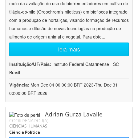
meio da avaliação do uso de biorremediadores em cultivo de
tilápia-do-nilo (Oreochromis niloticus) em bioflocos integrado
com a produção de hortaliças, visando formação de recursos
humanos e difusão de novas tecnologias na produção de
alimento de origem animal e vegetal. Para obte
...
leia mais
Instituição/UF/País:
Instituto Federal Catarinense - SC -
Brasil
Vigência:
Mon Dec 04 00:00:00 BRT 2023-Thu Dec 31
00:00:00 BRT 2026
Adrian Gurza Lavalle
COORDENADOR(A)
CIÊNCIAS HUMANAS
Ciência Política