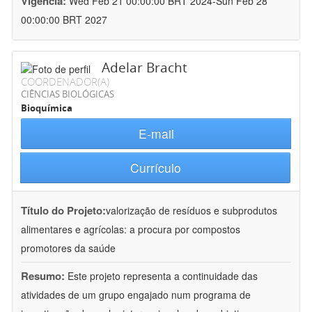
Vigência:
Wed Feb 21 00:00:00 BRT 2024-Sun Feb 28
00:00:00 BRT 2027
Adelar Bracht
COORDENADOR(A)
CIÊNCIAS BIOLÓGICAS
Bioquímica
E-mail
Currículo
Título do Projeto:
valorização de resíduos e subprodutos
alimentares e agrícolas: a procura por compostos
promotores da saúde
Resumo:
Este projeto representa a continuidade das
atividades de um grupo engajado num programa de