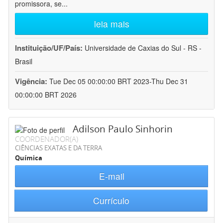
promissora, se
...
leia mais
Instituição/UF/País:
Universidade de Caxias do Sul - RS -
Brasil
Vigência:
Tue Dec 05 00:00:00 BRT 2023-Thu Dec 31
00:00:00 BRT 2026
Adilson Paulo Sinhorin
COORDENADOR(A)
CIÊNCIAS EXATAS E DA TERRA
Química
E-mail
Currículo