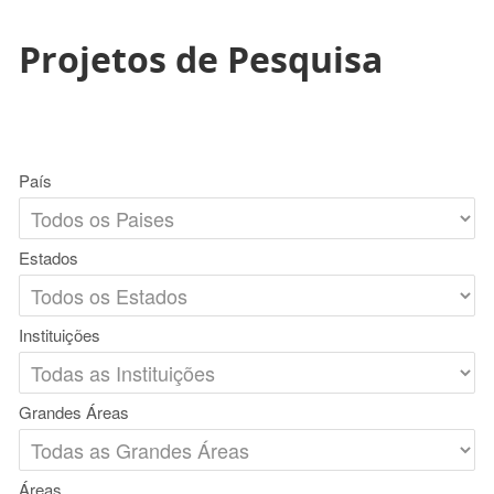
Projetos de Pesquisa
País
Estados
Instituições
Grandes Áreas
Áreas