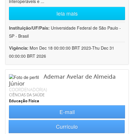
interoperáveis e
...
leia mais
Instituição/UF/País:
Universidade Federal de São Paulo -
SP - Brasil
Vigência:
Mon Dec 18 00:00:00 BRT 2023-Thu Dec 31
00:00:00 BRT 2026
Ademar Avelar de Almeida
Júnior
COORDENADOR(A)
CIÊNCIAS DA SAÚDE
Educação Física
E-mail
Currículo