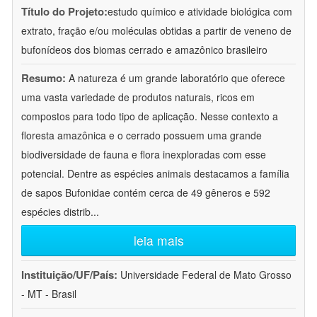
Título do Projeto:
estudo químico e atividade biológica com
extrato, fração e/ou moléculas obtidas a partir de veneno de
bufonídeos dos biomas cerrado e amazônico brasileiro
Resumo:
A natureza é um grande laboratório que oferece
uma vasta variedade de produtos naturais, ricos em
compostos para todo tipo de aplicação. Nesse contexto a
floresta amazônica e o cerrado possuem uma grande
biodiversidade de fauna e flora inexploradas com esse
potencial. Dentre as espécies animais destacamos a família
de sapos Bufonidae contém cerca de 49 gêneros e 592
espécies distrib
...
leia mais
Instituição/UF/País:
Universidade Federal de Mato Grosso
- MT - Brasil