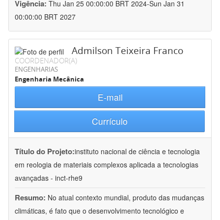
Vigência:
Thu Jan 25 00:00:00 BRT 2024-Sun Jan 31
00:00:00 BRT 2027
Admilson Teixeira Franco
COORDENADOR(A)
ENGENHARIAS
Engenharia Mecânica
E-mail
Currículo
Título do Projeto:
instituto nacional de ciência e tecnologia
em reologia de materiais complexos aplicada a tecnologias
avançadas - inct-rhe9
Resumo:
No atual contexto mundial, produto das mudanças
climáticas, é fato que o desenvolvimento tecnológico e