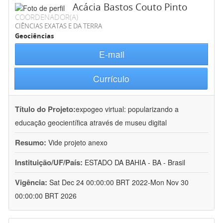
Acácia Bastos Couto Pinto
COORDENADOR(A)
CIÊNCIAS EXATAS E DA TERRA
Geociências
E-mail
Currículo
Título do Projeto:
expogeo virtual: popularizando a
educação geocientífica através de museu digital
Resumo:
Vide projeto anexo
Instituição/UF/País:
ESTADO DA BAHIA - BA - Brasil
Vigência:
Sat Dec 24 00:00:00 BRT 2022-Mon Nov 30
00:00:00 BRT 2026