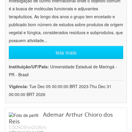
investigação de cunho internacional onde o objetivo comum
é a busca de moléculas funcionais e adjuvantes
terapêuticos. Ao longo dos anos o grupo tem encetado e
publicado bom número de estudos sobre produtos de origem
vegetal e fúngica, considerados resíduos e subprodutos, que
possuem atividade
...
leia mais
Instituição/UF/País:
Universidade Estadual de Maringá -
PR - Brasil
Vigência:
Tue Dec 05 00:00:00 BRT 2023-Thu Dec 31
00:00:00 BRT 2026
Ademar Arthur Chioro dos
Reis
COORDENADOR(A)