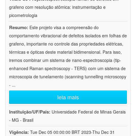
grafeno com resolução atômica: instrumentação e
picometrologia
Resumo:
Este projeto visa a compreensão do
comportamento vibracional de defeitos isolados em folhas de
grafeno, importante no controle das propriedades elétricas,
térmicas e ópticas deste material bidimensional. Para isso,
iremos combinar um sistema de nano-espectroscopia (tip-
enhanced Raman spectroscopy - TERS) com um sistema de
microscopia de tunelamento (scanning tunnelling microscopy
-
...
leia mais
Instituição/UF/País:
Universidade Federal de Minas Gerais
- MG - Brasil
Vigência:
Tue Dec 05 00:00:00 BRT 2023-Thu Dec 31