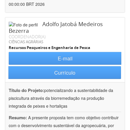
00:00:00 BRT 2026
Adolfo Jatobá Medeiros
Bezerra
COORDENADOR(A)
CIÊNCIAS AGRÁRIAS
Recursos Pesqueiros e Engenharia de Pesca
E-mail
Currículo
Título do Projeto:
potencializando a sustentabilidade da
piscicultura através da biorremediação na produção
integrada de peixes e hortaliças
Resumo:
A presente proposta tem como objetivo contribuir
com o desenvolvimento sustentável da agropecuária, por