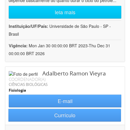
depende basicamente do quanto durar o ciclo do petróle
...
leia mais
Instituição/UF/País:
Universidade de São Paulo - SP -
Brasil
Vigência:
Mon Jan 30 00:00:00 BRT 2023-Thu Dec 31
00:00:00 BRT 2026
Adalberto Ramon Vieyra
COORDENADOR(A)
CIÊNCIAS BIOLÓGICAS
Fisiologia
E-mail
Currículo