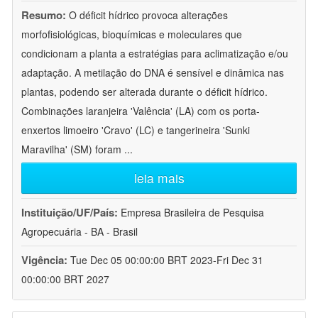
Resumo:
O déficit hídrico provoca alterações
morfofisiológicas, bioquímicas e moleculares que
condicionam a planta a estratégias para aclimatização e/ou
adaptação. A metilação do DNA é sensível e dinâmica nas
plantas, podendo ser alterada durante o déficit hídrico.
Combinações laranjeira 'Valência' (LA) com os porta-
enxertos limoeiro 'Cravo' (LC) e tangerineira 'Sunki
Maravilha' (SM) foram
...
leia mais
Instituição/UF/País:
Empresa Brasileira de Pesquisa
Agropecuária - BA - Brasil
Vigência:
Tue Dec 05 00:00:00 BRT 2023-Fri Dec 31
00:00:00 BRT 2027