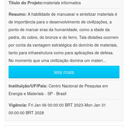
Título do Projeto:
materials informatics
Resumo:
A habilidade de manusear e sintetizar materiais é
de importância para o desenvolvimento de civilizações, a
ponto de marcar eras da humanidade, como a idade da
pedra, do cobre, do bronze e do ferro. Tais divisões ocorrem
por conta da vantagem estratégica do domínio de materiais,
tanto para infraestrutura como para aplicações de defesa.
No momento que uma civilização domina um materi
...
leia mais
Instituição/UF/País:
Centro Nacional de Pesquisa em
Energia e Materiais - SP - Brasil
Vigência:
Fri Jan 06 00:00:00 BRT 2023-Mon Jan 31
00:00:00 BRT 2028