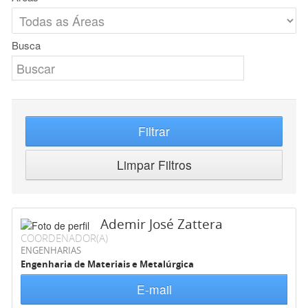
Busca
Filtrar
Limpar Filtros
Ademir José Zattera
COORDENADOR(A)
ENGENHARIAS
Engenharia de Materiais e Metalúrgica
E-mail