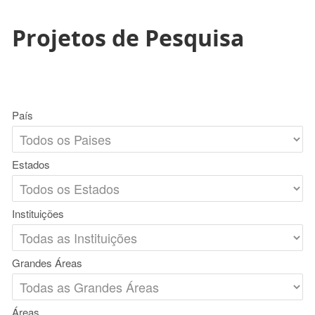
Projetos de Pesquisa
País
Estados
Instituições
Grandes Áreas
Áreas