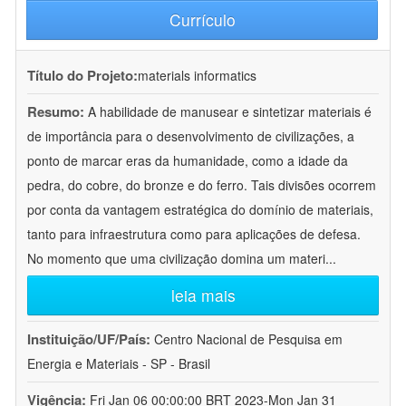
Currículo
Título do Projeto:
materials informatics
Resumo:
A habilidade de manusear e sintetizar materiais é
de importância para o desenvolvimento de civilizações, a
ponto de marcar eras da humanidade, como a idade da
pedra, do cobre, do bronze e do ferro. Tais divisões ocorrem
por conta da vantagem estratégica do domínio de materiais,
tanto para infraestrutura como para aplicações de defesa.
No momento que uma civilização domina um materi
...
leia mais
Instituição/UF/País:
Centro Nacional de Pesquisa em
Energia e Materiais - SP - Brasil
Vigência:
Fri Jan 06 00:00:00 BRT 2023-Mon Jan 31