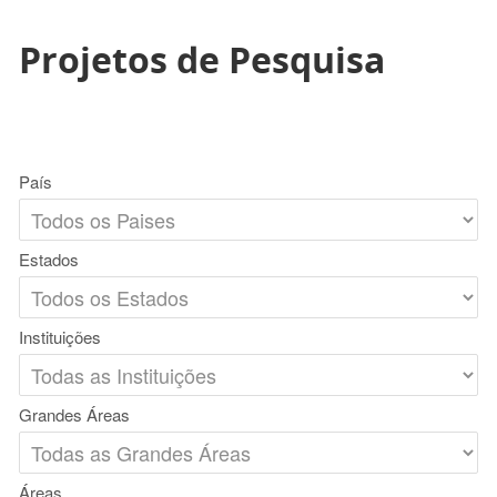
Projetos de Pesquisa
País
Estados
Instituições
Grandes Áreas
Áreas