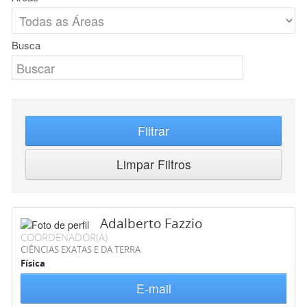
Busca
Filtrar
Limpar Filtros
Adalberto Fazzio
COORDENADOR(A)
CIÊNCIAS EXATAS E DA TERRA
Física
E-mail