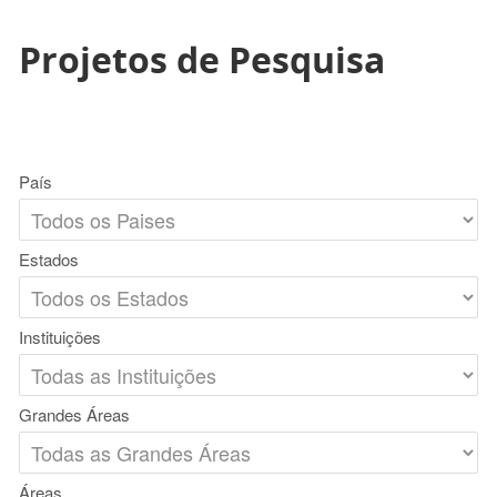
Projetos de Pesquisa
País
Estados
Instituições
Grandes Áreas
Áreas