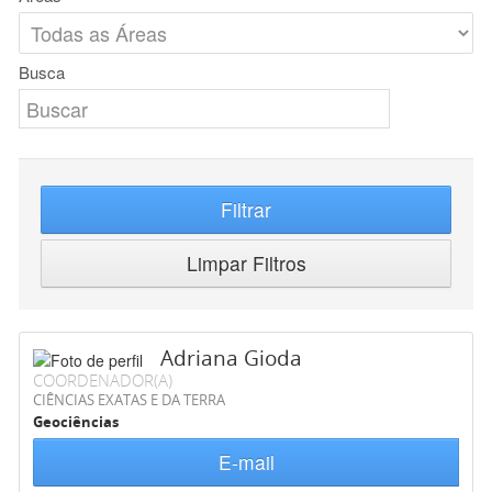
Busca
Filtrar
Limpar Filtros
Adriana Gioda
COORDENADOR(A)
CIÊNCIAS EXATAS E DA TERRA
Geociências
E-mail