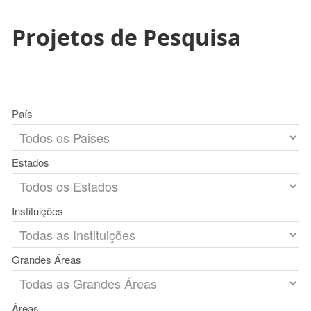
Projetos de Pesquisa
País
Estados
Instituições
Grandes Áreas
Áreas