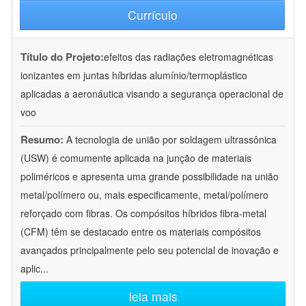
Currículo
Título do Projeto:
efeitos das radiações eletromagnéticas
ionizantes em juntas híbridas alumínio/termoplástico
aplicadas a aeronáutica visando a segurança operacional de
voo
Resumo:
A tecnologia de união por soldagem ultrassônica
(USW) é comumente aplicada na junção de materiais
poliméricos e apresenta uma grande possibilidade na união
metal/polímero ou, mais especificamente, metal/polímero
reforçado com fibras. Os compósitos híbridos fibra-metal
(CFM) têm se destacado entre os materiais compósitos
avançados principalmente pelo seu potencial de inovação e
aplic
...
leia mais