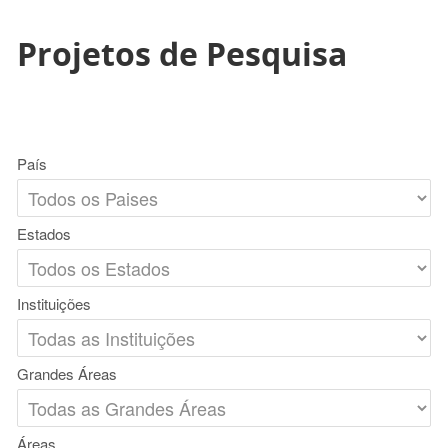
Projetos de Pesquisa
País
Estados
Instituições
Grandes Áreas
Áreas